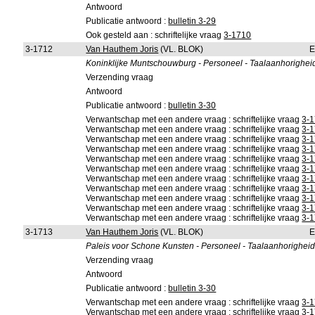
Antwoord
Publicatie antwoord :
bulletin 3-29
Ook gesteld aan : schriftelijke vraag
3-1710
3-1712
Van Hauthem Joris
(VL. BLOK)
E
Koninklijke Muntschouwburg - Personeel - Taalaanhorighei
Verzending vraag
Antwoord
Publicatie antwoord :
bulletin 3-30
Verwantschap met een andere vraag : schriftelijke vraag
3-
Verwantschap met een andere vraag : schriftelijke vraag
3-
Verwantschap met een andere vraag : schriftelijke vraag
3-
Verwantschap met een andere vraag : schriftelijke vraag
3-
Verwantschap met een andere vraag : schriftelijke vraag
3-
Verwantschap met een andere vraag : schriftelijke vraag
3-
Verwantschap met een andere vraag : schriftelijke vraag
3-
Verwantschap met een andere vraag : schriftelijke vraag
3-
Verwantschap met een andere vraag : schriftelijke vraag
3-
Verwantschap met een andere vraag : schriftelijke vraag
3-
Verwantschap met een andere vraag : schriftelijke vraag
3-
3-1713
Van Hauthem Joris
(VL. BLOK)
E
Paleis voor Schone Kunsten - Personeel - Taalaanhorigheid
Verzending vraag
Antwoord
Publicatie antwoord :
bulletin 3-30
Verwantschap met een andere vraag : schriftelijke vraag
3-
Verwantschap met een andere vraag : schriftelijke vraag
3-