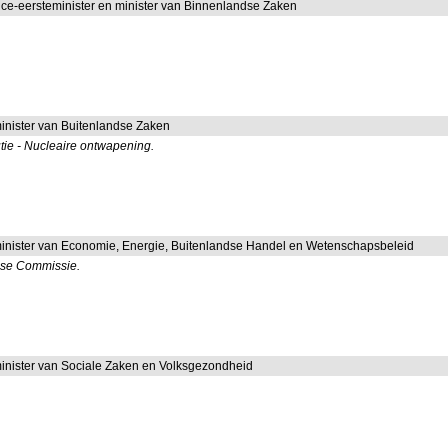
ice-eersteminister en minister van Binnenlandse Zaken
inister van Buitenlandse Zaken
tie - Nucleaire ontwapening.
inister van Economie, Energie, Buitenlandse Handel en Wetenschapsbeleid
pese Commissie.
inister van Sociale Zaken en Volksgezondheid