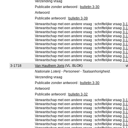
Verzending vraag
Publicatie zonder antwoord :
bulletin 3-30
Antwoord
Publicatie antwoord :
bulletin 3-39
Verwantschap met een andere vraag : schriftelijke vraag
3-
Verwantschap met een andere vraag : schriftelijke vraag
3-
Verwantschap met een andere vraag : schriftelijke vraag
3-
Verwantschap met een andere vraag : schriftelijke vraag
3-
Verwantschap met een andere vraag : schriftelijke vraag
3-
Verwantschap met een andere vraag : schriftelijke vraag
3-
Verwantschap met een andere vraag : schriftelijke vraag
3-
Verwantschap met een andere vraag : schriftelijke vraag
3-
Verwantschap met een andere vraag : schriftelijke vraag
3-
Verwantschap met een andere vraag : schriftelijke vraag
3-
3-1718
Van Hauthem Joris
(VL. BLOK)
v
Nationale Loterij - Personeel - Taalaanhorigheid.
Verzending vraag
Publicatie zonder antwoord :
bulletin 3-30
Antwoord
Publicatie antwoord :
bulletin 3-32
Verwantschap met een andere vraag : schriftelijke vraag
3-
Verwantschap met een andere vraag : schriftelijke vraag
3-
Verwantschap met een andere vraag : schriftelijke vraag
3-
Verwantschap met een andere vraag : schriftelijke vraag
3-
Verwantschap met een andere vraag : schriftelijke vraag
3-
Verwantschap met een andere vraag : schriftelijke vraag
3-
Verwantschap met een andere vraag : schriftelijke vraag
3-