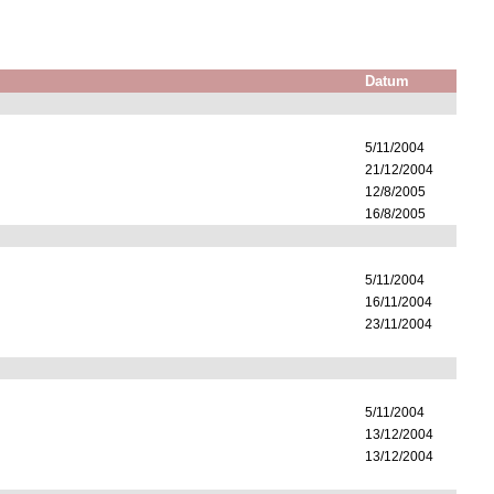
Datum
5/11/2004
21/12/2004
12/8/2005
16/8/2005
5/11/2004
16/11/2004
23/11/2004
5/11/2004
13/12/2004
13/12/2004