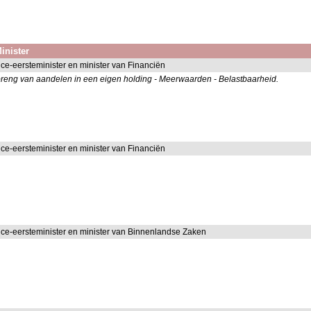
inister
ice-eersteminister en minister van Financiën
breng van aandelen in een eigen holding - Meerwaarden - Belastbaarheid.
ice-eersteminister en minister van Financiën
ice-eersteminister en minister van Binnenlandse Zaken