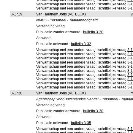
Verwantschap met een andere vraag : schriftelijke vraag
3-
Verwantschap met een andere vraag : schriftelijke vraag
3-
Verwantschap met een andere vraag : schriftelijke vraag
3-
3-1719
Van Hauthem Joris
(VL. BLOK)
v
NMBS - Personeel - Taalaanhorigheid.
Verzending vraag
Publicatie zonder antwoord :
bulletin 3-30
Antwoord
Publicatie antwoord :
bulletin 3-32
Verwantschap met een andere vraag : schriftelijke vraag
3-
Verwantschap met een andere vraag : schriftelijke vraag
3-
Verwantschap met een andere vraag : schriftelijke vraag
3-
Verwantschap met een andere vraag : schriftelijke vraag
3-
Verwantschap met een andere vraag : schriftelijke vraag
3-
Verwantschap met een andere vraag : schriftelijke vraag
3-
Verwantschap met een andere vraag : schriftelijke vraag
3-
Verwantschap met een andere vraag : schriftelijke vraag
3-
Verwantschap met een andere vraag : schriftelijke vraag
3-
Verwantschap met een andere vraag : schriftelijke vraag
3-
3-1720
Van Hauthem Joris
(VL. BLOK)
m
Agentschap voor Buitenlandse Handel - Personeel - Taalaa
Verzending vraag
Publicatie zonder antwoord :
bulletin 3-30
Antwoord
Publicatie antwoord :
bulletin 3-35
Verwantschap met een andere vraag : schriftelijke vraag
3-