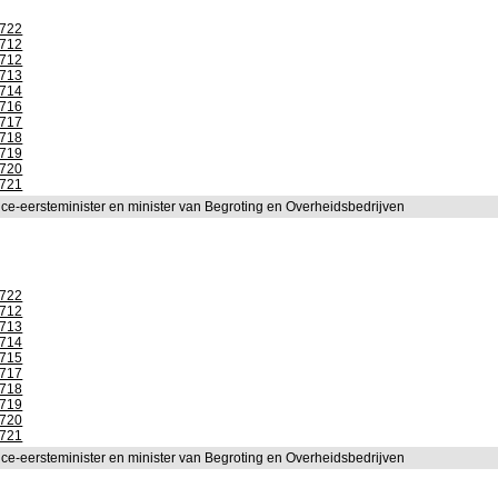
1722
1712
1712
1713
1714
1716
1717
1718
1719
1720
1721
ice-eersteminister en minister van Begroting en Overheidsbedrijven
1722
1712
1713
1714
1715
1717
1718
1719
1720
1721
ice-eersteminister en minister van Begroting en Overheidsbedrijven