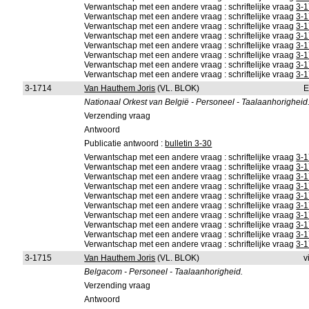
Verwantschap met een andere vraag : schriftelijke vraag
3-
Verwantschap met een andere vraag : schriftelijke vraag
3-
Verwantschap met een andere vraag : schriftelijke vraag
3-
Verwantschap met een andere vraag : schriftelijke vraag
3-
Verwantschap met een andere vraag : schriftelijke vraag
3-
Verwantschap met een andere vraag : schriftelijke vraag
3-
Verwantschap met een andere vraag : schriftelijke vraag
3-
Verwantschap met een andere vraag : schriftelijke vraag
3-
3-1714
Van Hauthem Joris
(VL. BLOK)
E
Nationaal Orkest van België - Personeel - Taalaanhorigheid
Verzending vraag
Antwoord
Publicatie antwoord :
bulletin 3-30
Verwantschap met een andere vraag : schriftelijke vraag
3-
Verwantschap met een andere vraag : schriftelijke vraag
3-
Verwantschap met een andere vraag : schriftelijke vraag
3-
Verwantschap met een andere vraag : schriftelijke vraag
3-
Verwantschap met een andere vraag : schriftelijke vraag
3-
Verwantschap met een andere vraag : schriftelijke vraag
3-
Verwantschap met een andere vraag : schriftelijke vraag
3-
Verwantschap met een andere vraag : schriftelijke vraag
3-
Verwantschap met een andere vraag : schriftelijke vraag
3-
Verwantschap met een andere vraag : schriftelijke vraag
3-
3-1715
Van Hauthem Joris
(VL. BLOK)
v
Belgacom - Personeel - Taalaanhorigheid.
Verzending vraag
Antwoord