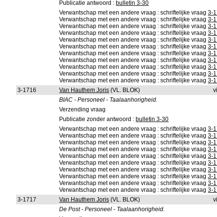
Publicatie antwoord :
bulletin 3-30
Verwantschap met een andere vraag : schriftelijke vraag
3-
Verwantschap met een andere vraag : schriftelijke vraag
3-
Verwantschap met een andere vraag : schriftelijke vraag
3-
Verwantschap met een andere vraag : schriftelijke vraag
3-
Verwantschap met een andere vraag : schriftelijke vraag
3-
Verwantschap met een andere vraag : schriftelijke vraag
3-
Verwantschap met een andere vraag : schriftelijke vraag
3-
Verwantschap met een andere vraag : schriftelijke vraag
3-
Verwantschap met een andere vraag : schriftelijke vraag
3-
Verwantschap met een andere vraag : schriftelijke vraag
3-
Verwantschap met een andere vraag : schriftelijke vraag
3-
3-1716
Van Hauthem Joris
(VL. BLOK)
v
BIAC - Personeel - Taalaanhorigheid.
Verzending vraag
Publicatie zonder antwoord :
bulletin 3-30
Verwantschap met een andere vraag : schriftelijke vraag
3-
Verwantschap met een andere vraag : schriftelijke vraag
3-
Verwantschap met een andere vraag : schriftelijke vraag
3-
Verwantschap met een andere vraag : schriftelijke vraag
3-
Verwantschap met een andere vraag : schriftelijke vraag
3-
Verwantschap met een andere vraag : schriftelijke vraag
3-
Verwantschap met een andere vraag : schriftelijke vraag
3-
Verwantschap met een andere vraag : schriftelijke vraag
3-
Verwantschap met een andere vraag : schriftelijke vraag
3-
Verwantschap met een andere vraag : schriftelijke vraag
3-
3-1717
Van Hauthem Joris
(VL. BLOK)
v
De Post - Personeel - Taalaanhorigheid.