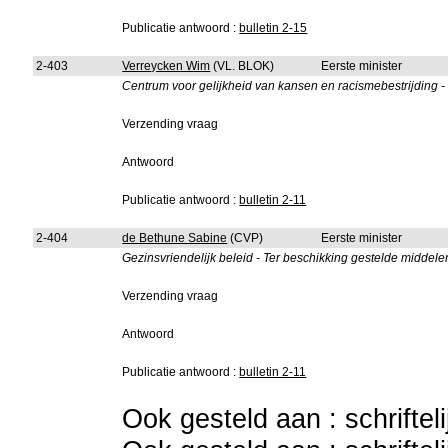
Publicatie antwoord :
bulletin 2-15
2-403
Verreycken Wim
(VL. BLOK)
Eerste minister
Centrum voor gelijkheid van kansen en racismebestrijding
Verzending vraag
Antwoord
Publicatie antwoord :
bulletin 2-11
2-404
de Bethune Sabine
(CVP)
Eerste minister
Gezinsvriendelijk beleid - Ter beschikking gestelde middele
Verzending vraag
Antwoord
Publicatie antwoord :
bulletin 2-11
Ook gesteld aan : schriftel