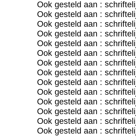
Ook gesteld aan : schriftel
Ook gesteld aan : schriftel
Ook gesteld aan : schriftel
Ook gesteld aan : schriftel
Ook gesteld aan : schriftel
Ook gesteld aan : schriftel
Ook gesteld aan : schriftel
Ook gesteld aan : schriftel
Ook gesteld aan : schriftel
Ook gesteld aan : schriftel
Ook gesteld aan : schriftel
Ook gesteld aan : schriftel
Ook gesteld aan : schriftel
Ook gesteld aan : schriftel