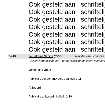
Ook gesteld aan : schriftel
Ook gesteld aan : schriftel
Ook gesteld aan : schriftel
Ook gesteld aan : schriftel
Ook gesteld aan : schriftel
Ook gesteld aan : schriftel
Ook gesteld aan : schriftel
2-418
de Bethune Sabine
(CVP)
minister van Economie
Gezinsvriendelijk beleid - Ter beschikking gestelde middele
Verzending vraag
Publicatie zonder antwoord :
bulletin 2-11
Antwoord
Publicatie antwoord :
bulletin 2-19