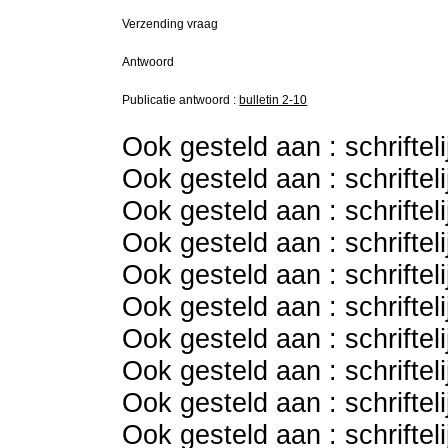
Verzending vraag
Antwoord
Publicatie antwoord :
bulletin 2-10
Ook gesteld aan : schriftel
Ook gesteld aan : schriftel
Ook gesteld aan : schriftel
Ook gesteld aan : schriftel
Ook gesteld aan : schriftel
Ook gesteld aan : schriftel
Ook gesteld aan : schriftel
Ook gesteld aan : schriftel
Ook gesteld aan : schriftel
Ook gesteld aan : schriftel