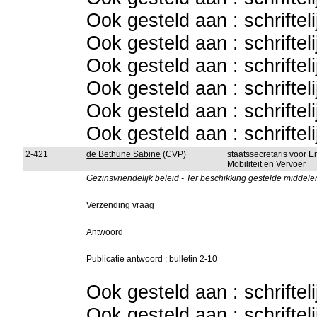
Ook gesteld aan : schriftel
Ook gesteld aan : schriftel
Ook gesteld aan : schriftel
Ook gesteld aan : schriftel
Ook gesteld aan : schriftel
Ook gesteld aan : schriftel
2-421
de Bethune Sabine
(CVP)
staatssecretaris voor 
Mobiliteit en Vervoer
Gezinsvriendelijk beleid - Ter beschikking gestelde middele
Verzending vraag
Antwoord
Publicatie antwoord :
bulletin 2-10
Ook gesteld aan : schriftel
Ook gesteld aan : schriftel