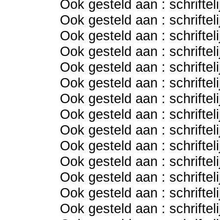
Ook gesteld aan : schriftel
Ook gesteld aan : schriftel
Ook gesteld aan : schriftel
Ook gesteld aan : schriftel
Ook gesteld aan : schriftel
Ook gesteld aan : schriftel
Ook gesteld aan : schriftel
Ook gesteld aan : schriftel
Ook gesteld aan : schriftel
Ook gesteld aan : schriftel
Ook gesteld aan : schriftel
Ook gesteld aan : schriftel
Ook gesteld aan : schriftel
Ook gesteld aan : schriftel