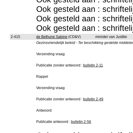
Ook gesteld aan : schriftel
Ook gesteld aan : schriftel
Ook gesteld aan : schriftel
2-415
de Bethune Sabine
(CD&V)
minister van Justitie
Gezinsvriendelijk beleid - Ter beschikking gestelde middele
Verzending vraag
Publicatie zonder antwoord :
bulletin 2-11
Rappel
Verzending vraag
Publicatie zonder antwoord :
bulletin 2-49
Antwoord
Publicatie antwoord :
bulletin 2-56