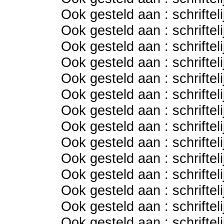
Ook gesteld aan : schriftel
Ook gesteld aan : schriftel
Ook gesteld aan : schriftel
Ook gesteld aan : schriftel
Ook gesteld aan : schriftel
Ook gesteld aan : schriftel
Ook gesteld aan : schriftel
Ook gesteld aan : schriftel
Ook gesteld aan : schriftel
Ook gesteld aan : schriftel
Ook gesteld aan : schriftel
Ook gesteld aan : schriftel
Ook gesteld aan : schriftel
Ook gesteld aan : schriftel