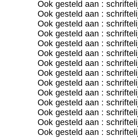
Ook gesteld aan : schriftel
Ook gesteld aan : schriftel
Ook gesteld aan : schriftel
Ook gesteld aan : schriftel
Ook gesteld aan : schriftel
Ook gesteld aan : schriftel
Ook gesteld aan : schriftel
Ook gesteld aan : schriftel
Ook gesteld aan : schriftel
Ook gesteld aan : schriftel
Ook gesteld aan : schriftel
Ook gesteld aan : schriftel
Ook gesteld aan : schriftel
Ook gesteld aan : schriftel