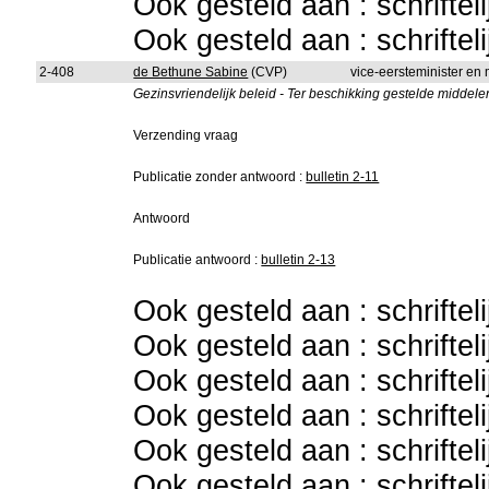
Ook gesteld aan : schriftel
Ook gesteld aan : schriftel
2-408
de Bethune Sabine
(CVP)
vice-eersteminister en 
Gezinsvriendelijk beleid - Ter beschikking gestelde middele
Verzending vraag
Publicatie zonder antwoord :
bulletin 2-11
Antwoord
Publicatie antwoord :
bulletin 2-13
Ook gesteld aan : schriftel
Ook gesteld aan : schriftel
Ook gesteld aan : schriftel
Ook gesteld aan : schriftel
Ook gesteld aan : schriftel
Ook gesteld aan : schriftel