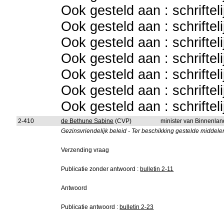
Ook gesteld aan : schriftel
Ook gesteld aan : schriftel
Ook gesteld aan : schriftel
Ook gesteld aan : schriftel
Ook gesteld aan : schriftel
Ook gesteld aan : schriftel
Ook gesteld aan : schriftel
2-410
de Bethune Sabine
(CVP)
minister van Binnenla
Gezinsvriendelijk beleid - Ter beschikking gestelde middele
Verzending vraag
Publicatie zonder antwoord :
bulletin 2-11
Antwoord
Publicatie antwoord :
bulletin 2-23