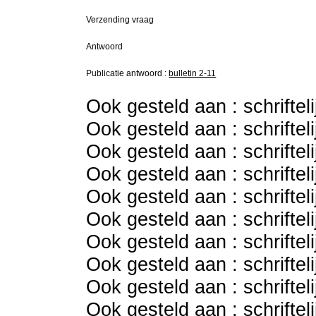
Verzending vraag
Antwoord
Publicatie antwoord :
bulletin 2-11
Ook gesteld aan : schriftel
Ook gesteld aan : schriftel
Ook gesteld aan : schriftel
Ook gesteld aan : schriftel
Ook gesteld aan : schriftel
Ook gesteld aan : schriftel
Ook gesteld aan : schriftel
Ook gesteld aan : schriftel
Ook gesteld aan : schriftel
Ook gesteld aan : schriftel