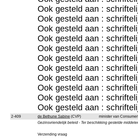
Ook gesteld aan : schriftel
Ook gesteld aan : schriftel
Ook gesteld aan : schriftel
Ook gesteld aan : schriftel
Ook gesteld aan : schriftel
Ook gesteld aan : schriftel
Ook gesteld aan : schriftel
Ook gesteld aan : schriftel
Ook gesteld aan : schriftel
Ook gesteld aan : schriftel
Ook gesteld aan : schriftel
2-409
de Bethune Sabine
(CVP)
minister van Consumen
Gezinsvriendelijk beleid - Ter beschikking gestelde middele
Verzending vraag