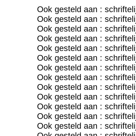
Ook gesteld aan : schriftel
Ook gesteld aan : schriftel
Ook gesteld aan : schriftel
Ook gesteld aan : schriftel
Ook gesteld aan : schriftel
Ook gesteld aan : schriftel
Ook gesteld aan : schriftel
Ook gesteld aan : schriftel
Ook gesteld aan : schriftel
Ook gesteld aan : schriftel
Ook gesteld aan : schriftel
Ook gesteld aan : schriftel
Ook gesteld aan : schriftel
Ook gesteld aan : schriftel