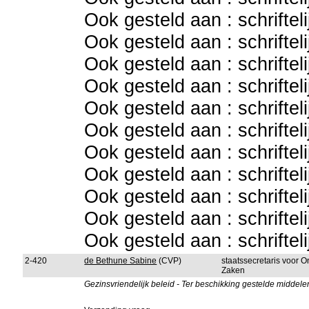
Ook gesteld aan : schriftel
Ook gesteld aan : schriftel
Ook gesteld aan : schriftel
Ook gesteld aan : schriftel
Ook gesteld aan : schriftel
Ook gesteld aan : schriftel
Ook gesteld aan : schriftel
Ook gesteld aan : schriftel
Ook gesteld aan : schriftel
Ook gesteld aan : schriftel
Ook gesteld aan : schriftel
2-420
de Bethune Sabine
(CVP)
staatssecretaris voor 
Zaken
Gezinsvriendelijk beleid - Ter beschikking gestelde middele