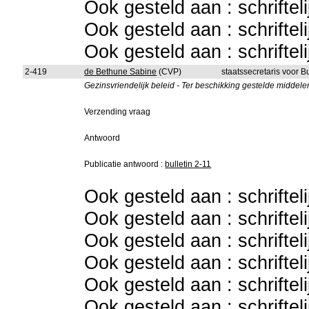
Ook gesteld aan : schriftel
Ook gesteld aan : schriftel
Ook gesteld aan : schriftel
2-419
de Bethune Sabine
(CVP)
staatssecretaris voor 
Gezinsvriendelijk beleid - Ter beschikking gestelde middele
Verzending vraag
Antwoord
Publicatie antwoord :
bulletin 2-11
Ook gesteld aan : schriftel
Ook gesteld aan : schriftel
Ook gesteld aan : schriftel
Ook gesteld aan : schriftel
Ook gesteld aan : schriftel
Ook gesteld aan : schriftel