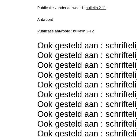
Publicatie zonder antwoord :
bulletin 2-11
Antwoord
Publicatie antwoord :
bulletin 2-12
Ook gesteld aan : schriftel
Ook gesteld aan : schriftel
Ook gesteld aan : schriftel
Ook gesteld aan : schriftel
Ook gesteld aan : schriftel
Ook gesteld aan : schriftel
Ook gesteld aan : schriftel
Ook gesteld aan : schriftel
Ook gesteld aan : schriftel
Ook gesteld aan : schriftel