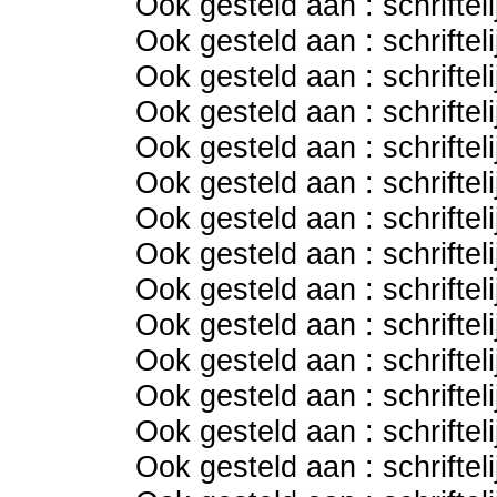
Ook gesteld aan : schriftel
Ook gesteld aan : schriftel
Ook gesteld aan : schriftel
Ook gesteld aan : schriftel
Ook gesteld aan : schriftel
Ook gesteld aan : schriftel
Ook gesteld aan : schriftel
Ook gesteld aan : schriftel
Ook gesteld aan : schriftel
Ook gesteld aan : schriftel
Ook gesteld aan : schriftel
Ook gesteld aan : schriftel
Ook gesteld aan : schriftel
Ook gesteld aan : schriftel