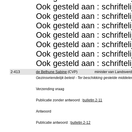
Ook gesteld aan : schriftel
Ook gesteld aan : schriftel
Ook gesteld aan : schriftel
Ook gesteld aan : schriftel
Ook gesteld aan : schriftel
Ook gesteld aan : schriftel
Ook gesteld aan : schriftel
2-413
de Bethune Sabine
(CVP)
minister van Landsver
Gezinsvriendelijk beleid - Ter beschikking gestelde middele
Verzending vraag
Publicatie zonder antwoord :
bulletin 2-11
Antwoord
Publicatie antwoord :
bulletin 2-12