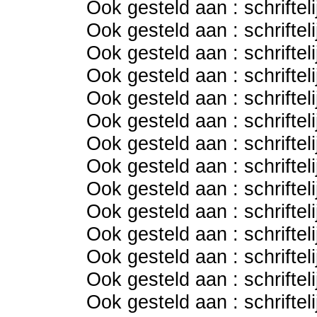
Ook gesteld aan : schriftel
Ook gesteld aan : schriftel
Ook gesteld aan : schriftel
Ook gesteld aan : schriftel
Ook gesteld aan : schriftel
Ook gesteld aan : schriftel
Ook gesteld aan : schriftel
Ook gesteld aan : schriftel
Ook gesteld aan : schriftel
Ook gesteld aan : schriftel
Ook gesteld aan : schriftel
Ook gesteld aan : schriftel
Ook gesteld aan : schriftel
Ook gesteld aan : schriftel