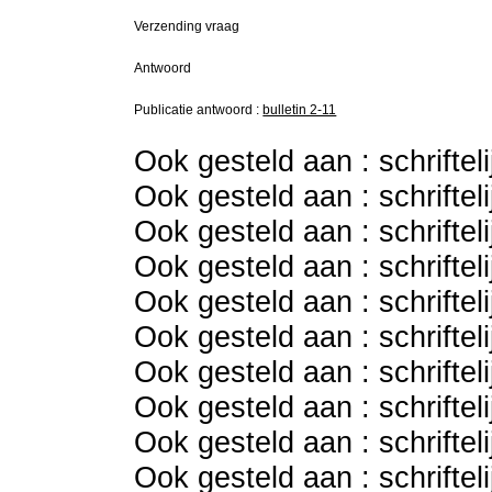
Verzending vraag
Antwoord
Publicatie antwoord :
bulletin 2-11
Ook gesteld aan : schriftel
Ook gesteld aan : schriftel
Ook gesteld aan : schriftel
Ook gesteld aan : schriftel
Ook gesteld aan : schriftel
Ook gesteld aan : schriftel
Ook gesteld aan : schriftel
Ook gesteld aan : schriftel
Ook gesteld aan : schriftel
Ook gesteld aan : schriftel