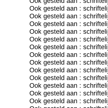
Ook gesteld aan : schriftel
Ook gesteld aan : schriftel
Ook gesteld aan : schriftel
Ook gesteld aan : schriftel
Ook gesteld aan : schriftel
Ook gesteld aan : schriftel
Ook gesteld aan : schriftel
Ook gesteld aan : schriftel
Ook gesteld aan : schriftel
Ook gesteld aan : schriftel
Ook gesteld aan : schriftel
Ook gesteld aan : schriftel
Ook gesteld aan : schriftel
Ook gesteld aan : schriftel