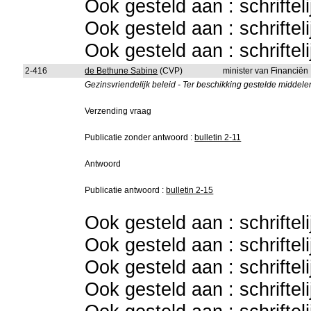
Ook gesteld aan : schriftel
Ook gesteld aan : schriftel
Ook gesteld aan : schriftel
2-416
de Bethune Sabine
(CVP)
minister van Financiën
Gezinsvriendelijk beleid - Ter beschikking gestelde middele
Verzending vraag
Publicatie zonder antwoord :
bulletin 2-11
Antwoord
Publicatie antwoord :
bulletin 2-15
Ook gesteld aan : schriftel
Ook gesteld aan : schriftel
Ook gesteld aan : schriftel
Ook gesteld aan : schriftel