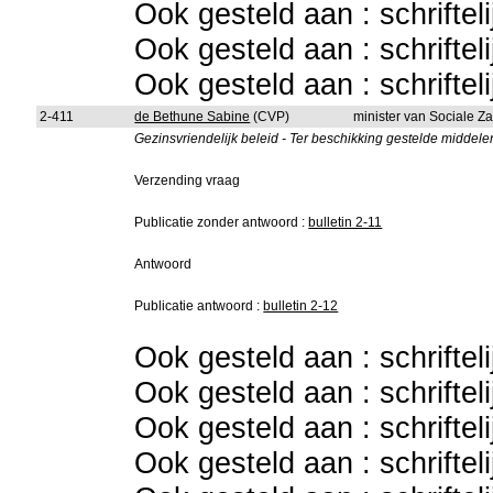
Ook gesteld aan : schriftel
Ook gesteld aan : schriftel
Ook gesteld aan : schriftel
2-411
de Bethune Sabine
(CVP)
minister van Sociale 
Gezinsvriendelijk beleid - Ter beschikking gestelde middele
Verzending vraag
Publicatie zonder antwoord :
bulletin 2-11
Antwoord
Publicatie antwoord :
bulletin 2-12
Ook gesteld aan : schriftel
Ook gesteld aan : schriftel
Ook gesteld aan : schriftel
Ook gesteld aan : schriftel