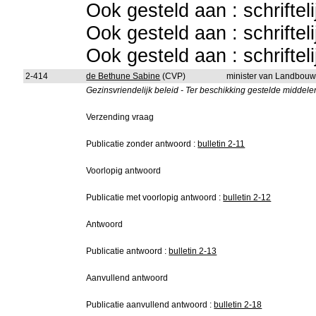
Ook gesteld aan : schriftel
Ook gesteld aan : schriftel
Ook gesteld aan : schriftel
2-414
de Bethune Sabine
(CVP)
minister van Landbou
Gezinsvriendelijk beleid - Ter beschikking gestelde middele
Verzending vraag
Publicatie zonder antwoord :
bulletin 2-11
Voorlopig antwoord
Publicatie met voorlopig antwoord :
bulletin 2-12
Antwoord
Publicatie antwoord :
bulletin 2-13
Aanvullend antwoord
Publicatie aanvullend antwoord :
bulletin 2-18