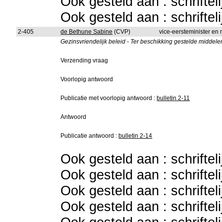
Ook gesteld aan : schriftel
Ook gesteld aan : schriftel
2-405
de Bethune Sabine
(CVP)
vice-eersteminister en
Gezinsvriendelijk beleid - Ter beschikking gestelde middele
Verzending vraag
Voorlopig antwoord
Publicatie met voorlopig antwoord :
bulletin 2-11
Antwoord
Publicatie antwoord :
bulletin 2-14
Ook gesteld aan : schriftel
Ook gesteld aan : schriftel
Ook gesteld aan : schriftel
Ook gesteld aan : schriftel