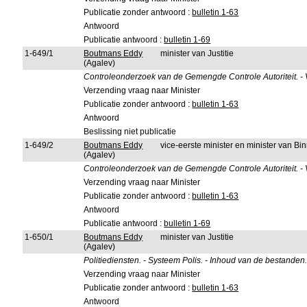
Publicatie zonder antwoord :
bulletin 1-63
Antwoord
Publicatie antwoord :
bulletin 1-69
1-649/1
Boutmans Eddy
minister van Justitie
(Agalev)
Controleonderzoek van de Gemengde Controle Autoriteit. - Vr
Verzending vraag naar Minister
Publicatie zonder antwoord :
bulletin 1-63
Antwoord
Beslissing niet publicatie
1-649/2
Boutmans Eddy
vice-eerste minister en minister van B
(Agalev)
Controleonderzoek van de Gemengde Controle Autoriteit. - Vr
Verzending vraag naar Minister
Publicatie zonder antwoord :
bulletin 1-63
Antwoord
Publicatie antwoord :
bulletin 1-69
1-650/1
Boutmans Eddy
minister van Justitie
(Agalev)
Politiediensten. - Systeem Polis. - Inhoud van de bestanden
Verzending vraag naar Minister
Publicatie zonder antwoord :
bulletin 1-63
Antwoord