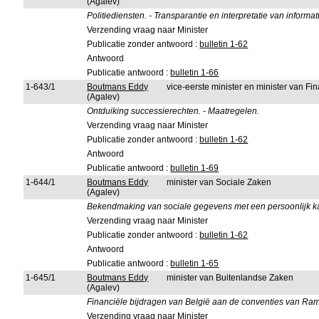
(Agalev)
Politiediensten. - Transparantie en interpretatie van informat
Verzending vraag naar Minister
Publicatie zonder antwoord :
bulletin 1-62
Antwoord
Publicatie antwoord :
bulletin 1-66
1-643/1
Boutmans Eddy
vice-eerste minister en minister van F
(Agalev)
Ontduiking successierechten. - Maatregelen.
Verzending vraag naar Minister
Publicatie zonder antwoord :
bulletin 1-62
Antwoord
Publicatie antwoord :
bulletin 1-69
1-644/1
Boutmans Eddy
minister van Sociale Zaken
(Agalev)
Bekendmaking van sociale gegevens met een persoonlijk ka
Verzending vraag naar Minister
Publicatie zonder antwoord :
bulletin 1-62
Antwoord
Publicatie antwoord :
bulletin 1-65
1-645/1
Boutmans Eddy
minister van Buitenlandse Zaken
(Agalev)
Financiële bijdragen van België aan de conventies van Ra
Verzending vraag naar Minister