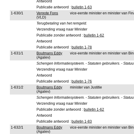
Antwoord
Publicatie antwoord :
bulletin 1-63
1-630/1
Vergote Fons
vice-eerste minister en minister van F
(VLD)
Terugbetaling van het remgeld.
Verzending vraag naar Minister
Publicatie zonder antwoord :
bulletin 1-62
Antwoord
Publicatie antwoord :
bulletin 1-78
1-631/1
Boutmans Eddy
vice-eerste minister en minister van B
(Agalev)
Schengen Informatiesysteem. - Statuten gebruikers. - Statuu
Verzending vraag naar Minister
Antwoord
Publicatie antwoord :
bulletin 1-76
1-631/2
Boutmans Eddy
minister van Justitie
(Agalev)
Schengen Informatiesysteem. - Statuten gebruikers. - Statuu
Verzending vraag naar Minister
Publicatie zonder antwoord :
bulletin 1-62
Antwoord
Publicatie antwoord :
bulletin 1-83
1-632/1
Boutmans Eddy
vice-eerste minister en minister van B
(Agalev)