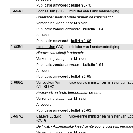
Publicatie antwoord :
bulletin 1-70
1-694/1
Loones Jan
(VU)
minister van Landsverdediging
Onderzoek naar racisme binnen de krijgsmacht.
Verzending vraag naar Minister
Publicatie zonder antwoord :
bulletin 1-64
Antwoord
Publicatie antwoord :
bulletin 1-66
1-695/1
Loones Jan
(VU)
minister van Landsverdediging
Nieuwe werkkledij landmacht.
Verzending vraag naar Minister
Publicatie zonder antwoord :
bulletin 1-64
Antwoord
Publicatie antwoord :
bulletin 1-65
1-696/1
Verreycken Wim
vice-eerste minister en minister van 
(VL. BLOK)
Zwartwerk en bruto binnenlands product
Verzending vraag naar Minister
Antwoord
Publicatie antwoord :
bulletin 1-63
1-697/1
Caluwé Ludwig
vice-eerste minister en minister van 
(CVP)
De Post. - Afzonderlijke kleedruimte voor vrouwelijk persone
Verzending vraag naar Minister