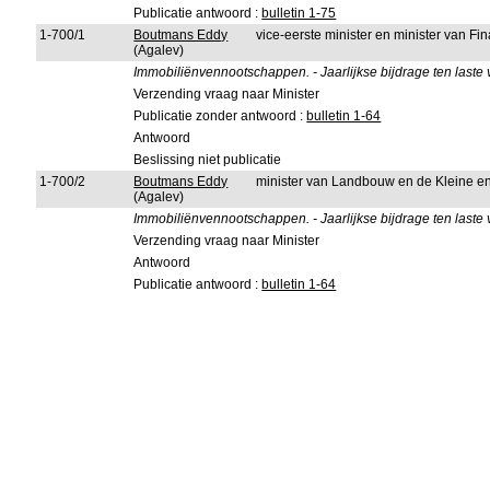
Publicatie antwoord :
bulletin 1-75
1-700/1
Boutmans Eddy
vice-eerste minister en minister van F
(Agalev)
Immobiliënvennootschappen. - Jaarlijkse bijdrage ten last
Verzending vraag naar Minister
Publicatie zonder antwoord :
bulletin 1-64
Antwoord
Beslissing niet publicatie
1-700/2
Boutmans Eddy
minister van Landbouw en de Kleine 
(Agalev)
Immobiliënvennootschappen. - Jaarlijkse bijdrage ten last
Verzending vraag naar Minister
Antwoord
Publicatie antwoord :
bulletin 1-64