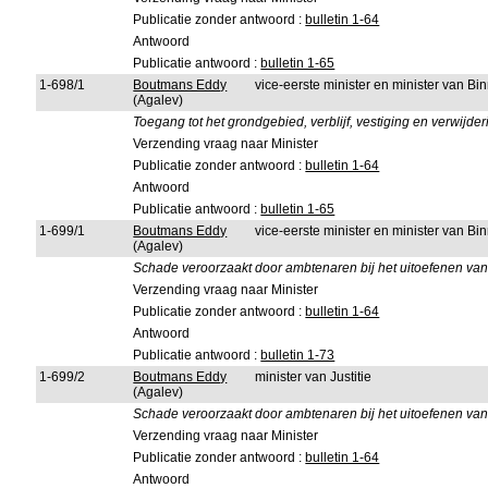
Publicatie zonder antwoord :
bulletin 1-64
Antwoord
Publicatie antwoord :
bulletin 1-65
1-698/1
Boutmans Eddy
vice-eerste minister en minister van B
(Agalev)
Toegang tot het grondgebied, verblijf, vestiging en verwijd
Verzending vraag naar Minister
Publicatie zonder antwoord :
bulletin 1-64
Antwoord
Publicatie antwoord :
bulletin 1-65
1-699/1
Boutmans Eddy
vice-eerste minister en minister van B
(Agalev)
Schade veroorzaakt door ambtenaren bij het uitoefenen van 
Verzending vraag naar Minister
Publicatie zonder antwoord :
bulletin 1-64
Antwoord
Publicatie antwoord :
bulletin 1-73
1-699/2
Boutmans Eddy
minister van Justitie
(Agalev)
Schade veroorzaakt door ambtenaren bij het uitoefenen van 
Verzending vraag naar Minister
Publicatie zonder antwoord :
bulletin 1-64
Antwoord