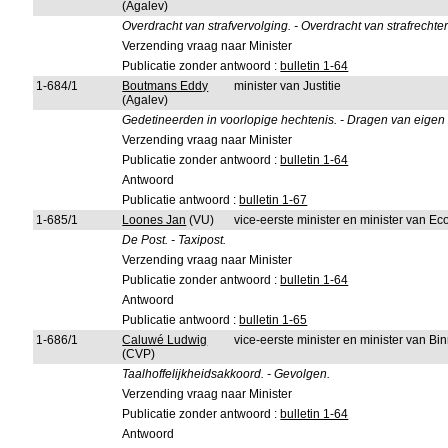
(Agalev)
Overdracht van strafvervolging. - Overdracht van strafrechte
Verzending vraag naar Minister
Publicatie zonder antwoord :
bulletin 1-64
1-684/1
Boutmans Eddy
minister van Justitie
(Agalev)
Gedetineerden in voorlopige hechtenis. - Dragen van eigen 
Verzending vraag naar Minister
Publicatie zonder antwoord :
bulletin 1-64
Antwoord
Publicatie antwoord :
bulletin 1-67
1-685/1
Loones Jan
(VU)
vice-eerste minister en minister van 
De Post. - Taxipost.
Verzending vraag naar Minister
Publicatie zonder antwoord :
bulletin 1-64
Antwoord
Publicatie antwoord :
bulletin 1-65
1-686/1
Caluwé Ludwig
vice-eerste minister en minister van B
(CVP)
Taalhoffelijkheidsakkoord. - Gevolgen.
Verzending vraag naar Minister
Publicatie zonder antwoord :
bulletin 1-64
Antwoord