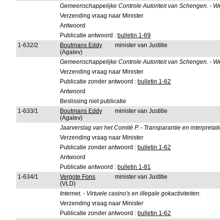
Gemeenschappelijke Controle Autoriteit van Schengen. - W
Verzending vraag naar Minister
Antwoord
Publicatie antwoord :
bulletin 1-69
1-632/2
Boutmans Eddy
minister van Justitie
(Agalev)
Gemeenschappelijke Controle Autoriteit van Schengen. - W
Verzending vraag naar Minister
Publicatie zonder antwoord :
bulletin 1-62
Antwoord
Beslissing niet publicatie
1-633/1
Boutmans Eddy
minister van Justitie
(Agalev)
Jaarverslag van het Comité P. - Transparantie en interpretati
Verzending vraag naar Minister
Publicatie zonder antwoord :
bulletin 1-62
Antwoord
Publicatie antwoord :
bulletin 1-81
1-634/1
Vergote Fons
minister van Justitie
(VLD)
Internet. - Virtuele casino's en illegale gokactiviteiten.
Verzending vraag naar Minister
Publicatie zonder antwoord :
bulletin 1-62