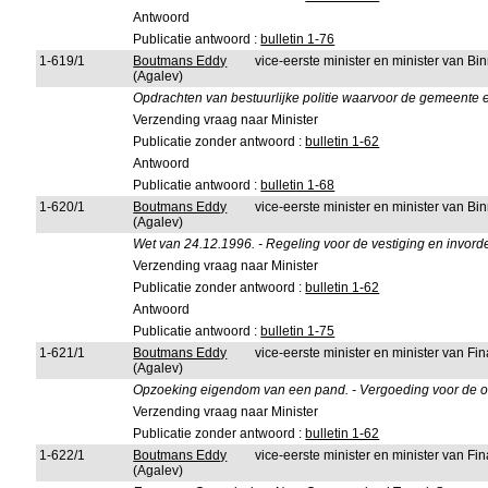
Antwoord
Publicatie antwoord :
bulletin 1-76
1-619/1
Boutmans Eddy
vice-eerste minister en minister van B
(Agalev)
Opdrachten van bestuurlijke politie waarvoor de gemeente e
Verzending vraag naar Minister
Publicatie zonder antwoord :
bulletin 1-62
Antwoord
Publicatie antwoord :
bulletin 1-68
1-620/1
Boutmans Eddy
vice-eerste minister en minister van B
(Agalev)
Wet van 24.12.1996. - Regeling voor de vestiging en invorder
Verzending vraag naar Minister
Publicatie zonder antwoord :
bulletin 1-62
Antwoord
Publicatie antwoord :
bulletin 1-75
1-621/1
Boutmans Eddy
vice-eerste minister en minister van F
(Agalev)
Opzoeking eigendom van een pand. - Vergoeding voor de o
Verzending vraag naar Minister
Publicatie zonder antwoord :
bulletin 1-62
1-622/1
Boutmans Eddy
vice-eerste minister en minister van F
(Agalev)