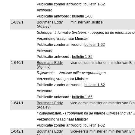
Publicatie zonder antwoord :
bulletin 1-62
Antwoord
Publicatie antwoord :
bulletin 1-66
1-639/1
Boutmans Eddy
minister van Justitie
(Agalev)
Schengen Informatie Systeem. - Toegang tot de informatie do
Verzending vraag naar Minister
Publicatie zonder antwoord :
bulletin 1-62
Antwoord
Publicatie antwoord :
bulletin 1-85
1-640/1
Boutmans Eddy
vice-eerste minister en minister van B
(Agalev)
Rijkswacht. - Vereiste milieuvergunningen.
Verzending vraag naar Minister
Publicatie zonder antwoord :
bulletin 1-62
Antwoord
Publicatie antwoord :
bulletin 1-65
1-641/1
Boutmans Eddy
vice-eerste minister en minister van B
(Agalev)
Politiediensten. - Problemen bij de interne uitwisseling van i
Verzending vraag naar Minister
Publicatie zonder antwoord :
bulletin 1-62
1-642/1
Boutmans Eddy
vice-eerste minister en minister van B