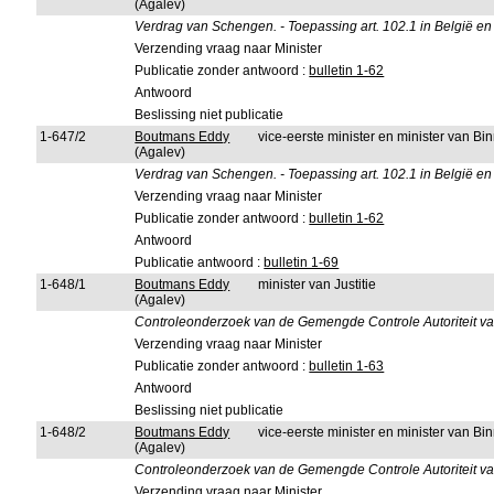
(Agalev)
Verdrag van Schengen. - Toepassing art. 102.1 in België en
Verzending vraag naar Minister
Publicatie zonder antwoord :
bulletin 1-62
Antwoord
Beslissing niet publicatie
1-647/2
Boutmans Eddy
vice-eerste minister en minister van B
(Agalev)
Verdrag van Schengen. - Toepassing art. 102.1 in België en
Verzending vraag naar Minister
Publicatie zonder antwoord :
bulletin 1-62
Antwoord
Publicatie antwoord :
bulletin 1-69
1-648/1
Boutmans Eddy
minister van Justitie
(Agalev)
Controleonderzoek van de Gemengde Controle Autoriteit van 
Verzending vraag naar Minister
Publicatie zonder antwoord :
bulletin 1-63
Antwoord
Beslissing niet publicatie
1-648/2
Boutmans Eddy
vice-eerste minister en minister van B
(Agalev)
Controleonderzoek van de Gemengde Controle Autoriteit van 
Verzending vraag naar Minister