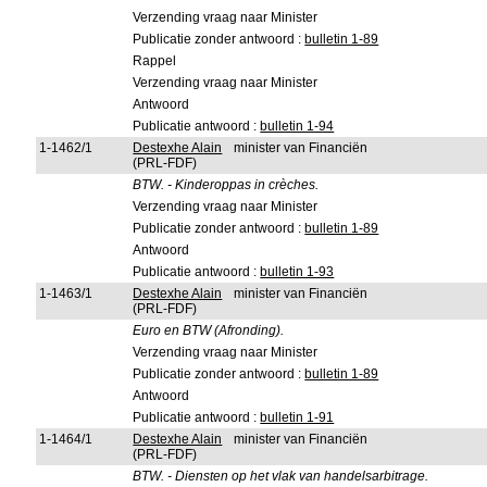
Verzending vraag naar Minister
Publicatie zonder antwoord :
bulletin 1-89
Rappel
Verzending vraag naar Minister
Antwoord
Publicatie antwoord :
bulletin 1-94
1-1462/1
Destexhe Alain
minister van Financiën
(PRL-FDF)
BTW. - Kinderoppas in crèches.
Verzending vraag naar Minister
Publicatie zonder antwoord :
bulletin 1-89
Antwoord
Publicatie antwoord :
bulletin 1-93
1-1463/1
Destexhe Alain
minister van Financiën
(PRL-FDF)
Euro en BTW (Afronding).
Verzending vraag naar Minister
Publicatie zonder antwoord :
bulletin 1-89
Antwoord
Publicatie antwoord :
bulletin 1-91
1-1464/1
Destexhe Alain
minister van Financiën
(PRL-FDF)
BTW. - Diensten op het vlak van handelsarbitrage.