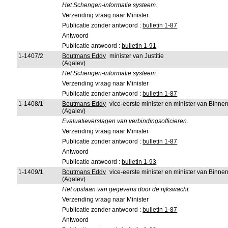
Het Schengen-informatie systeem.
Verzending vraag naar Minister
Publicatie zonder antwoord :
bulletin 1-87
Antwoord
Publicatie antwoord :
bulletin 1-91
1-1407/2
Boutmans Eddy
minister van Justitie
(Agalev)
Het Schengen-informatie systeem.
Verzending vraag naar Minister
Publicatie zonder antwoord :
bulletin 1-87
1-1408/1
Boutmans Eddy
vice-eerste minister en minister van Binn
(Agalev)
Evaluatieverslagen van verbindingsofficieren.
Verzending vraag naar Minister
Publicatie zonder antwoord :
bulletin 1-87
Antwoord
Publicatie antwoord :
bulletin 1-93
1-1409/1
Boutmans Eddy
vice-eerste minister en minister van Binn
(Agalev)
Het opslaan van gegevens door de rijkswacht.
Verzending vraag naar Minister
Publicatie zonder antwoord :
bulletin 1-87
Antwoord