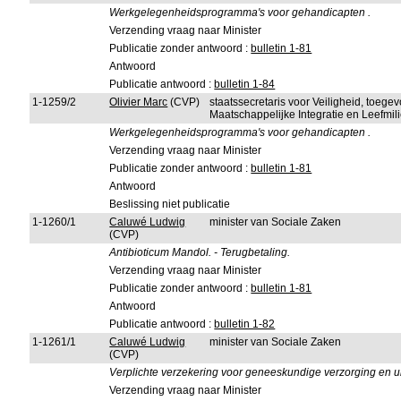
Werkgelegenheidsprogramma's voor gehandicapten .
Verzending vraag naar Minister
Publicatie zonder antwoord :
bulletin 1-81
Antwoord
Publicatie antwoord :
bulletin 1-84
1-1259/2
Olivier Marc
(CVP)
staatssecretaris voor Veiligheid, toeg
Maatschappelijke Integratie en Leefmi
Werkgelegenheidsprogramma's voor gehandicapten .
Verzending vraag naar Minister
Publicatie zonder antwoord :
bulletin 1-81
Antwoord
Beslissing niet publicatie
1-1260/1
Caluwé Ludwig
minister van Sociale Zaken
(CVP)
Antibioticum Mandol. - Terugbetaling.
Verzending vraag naar Minister
Publicatie zonder antwoord :
bulletin 1-81
Antwoord
Publicatie antwoord :
bulletin 1-82
1-1261/1
Caluwé Ludwig
minister van Sociale Zaken
(CVP)
Verplichte verzekering voor geneeskundige verzorging en uit
Verzending vraag naar Minister