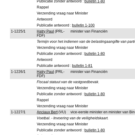
Publicatie zonder antwoord :
bulletin 1-80
Rappel
Verzending vraag naar Minister
Antwoord
Publicatie antwoord :
bulletin 1-100
1-1225/1
Hatry Paul
(PRL-
minister van Financiën
FDF)
Termijn voor het indienen van de belastingaangifte van par
Verzending vraag naar Minister
Publicatie zonder antwoord :
bulletin 1-80
Antwoord
Publicatie antwoord :
bulletin 1-81
1-1226/1
Hatry Paul
(PRL-
minister van Financiën
FDF)
Fiscaal statuut van de vastgoedbevak.
Verzending vraag naar Minister
Publicatie zonder antwoord :
bulletin 1-80
Rappel
Verzending vraag naar Minister
1-1227/1
Anciaux Bert
(VU)
vice-eerste minister en minister van B
Voetbal. - Invoering van de veiligheidskaart.
Verzending vraag naar Minister
Publicatie zonder antwoord :
bulletin 1-80