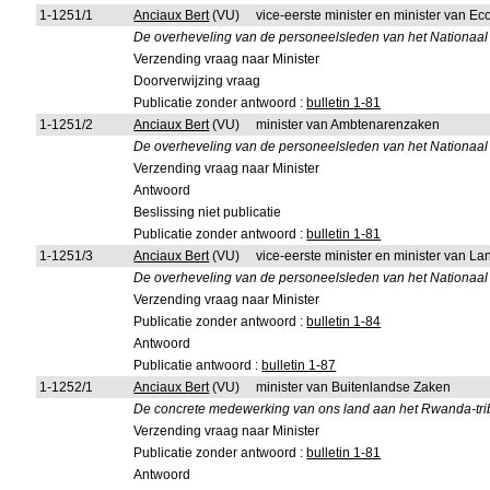
1-1251/1
Anciaux Bert
(VU)
vice-eerste minister en minister van 
De overheveling van de personeelsleden van het Nationaa
Verzending vraag naar Minister
Doorverwijzing vraag
Publicatie zonder antwoord :
bulletin 1-81
1-1251/2
Anciaux Bert
(VU)
minister van Ambtenarenzaken
De overheveling van de personeelsleden van het Nationaa
Verzending vraag naar Minister
Antwoord
Beslissing niet publicatie
Publicatie zonder antwoord :
bulletin 1-81
1-1251/3
Anciaux Bert
(VU)
vice-eerste minister en minister van L
De overheveling van de personeelsleden van het Nationaa
Verzending vraag naar Minister
Publicatie zonder antwoord :
bulletin 1-84
Antwoord
Publicatie antwoord :
bulletin 1-87
1-1252/1
Anciaux Bert
(VU)
minister van Buitenlandse Zaken
De concrete medewerking van ons land aan het Rwanda-tri
Verzending vraag naar Minister
Publicatie zonder antwoord :
bulletin 1-81
Antwoord