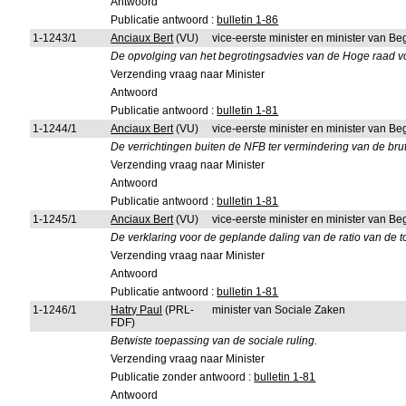
Antwoord
Publicatie antwoord :
bulletin 1-86
1-1243/1
Anciaux Bert
(VU)
vice-eerste minister en minister van Be
De opvolging van het begrotingsadvies van de Hoge raad v
Verzending vraag naar Minister
Antwoord
Publicatie antwoord :
bulletin 1-81
1-1244/1
Anciaux Bert
(VU)
vice-eerste minister en minister van Be
De verrichtingen buiten de NFB ter vermindering van de br
Verzending vraag naar Minister
Antwoord
Publicatie antwoord :
bulletin 1-81
1-1245/1
Anciaux Bert
(VU)
vice-eerste minister en minister van Be
De verklaring voor de geplande daling van de ratio van de t
Verzending vraag naar Minister
Antwoord
Publicatie antwoord :
bulletin 1-81
1-1246/1
Hatry Paul
(PRL-
minister van Sociale Zaken
FDF)
Betwiste toepassing van de sociale ruling.
Verzending vraag naar Minister
Publicatie zonder antwoord :
bulletin 1-81
Antwoord