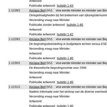
Antwoord
Publicatie antwoord :
bulletin 1-83
1-1228/1
Anciaux Bert
(VU)
vice-eerste minister en minister van B
Onregelmatigheden bij het toekennen van rijksregisternum
Verzending vraag naar Minister
Publicatie zonder antwoord :
bulletin 1-80
Antwoord
Publicatie antwoord :
bulletin 1-82
1-1229/1
Anciaux Bert
(VU)
vice-eerste minister en minister van Be
De begrotingsdoelstelling in budgettaire termen versus ES
Verzending vraag naar Minister
Antwoord
Publicatie antwoord :
bulletin 1-80
1-1230/1
Anciaux Bert
(VU)
vice-eerste minister en minister van Be
De theoretische begrotingsruimte voor 1999.
Verzending vraag naar Minister
Antwoord
Publicatie antwoord :
bulletin 1-80
1-1231/1
Anciaux Bert
(VU)
vice-eerste minister en minister van Be
Nadere informatie over het verloop van de diverse overheid
Verzending vraag naar Minister
Antwoord
Publicatie antwoord :
bulletin 1-80