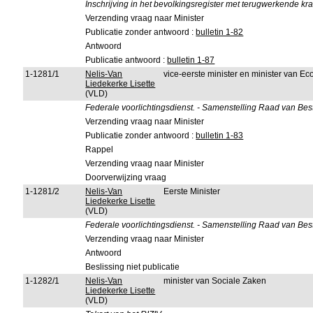
Inschrijving in het bevolkingsregister met terugwerkende kra
Verzending vraag naar Minister
Publicatie zonder antwoord :
bulletin 1-82
Antwoord
Publicatie antwoord :
bulletin 1-87
1-1281/1
Nelis-Van
vice-eerste minister en minister van 
Liedekerke Lisette
(VLD)
Federale voorlichtingsdienst. - Samenstelling Raad van Bes
Verzending vraag naar Minister
Publicatie zonder antwoord :
bulletin 1-83
Rappel
Verzending vraag naar Minister
Doorverwijzing vraag
1-1281/2
Nelis-Van
Eerste Minister
Liedekerke Lisette
(VLD)
Federale voorlichtingsdienst. - Samenstelling Raad van Bes
Verzending vraag naar Minister
Antwoord
Beslissing niet publicatie
1-1282/1
Nelis-Van
minister van Sociale Zaken
Liedekerke Lisette
(VLD)