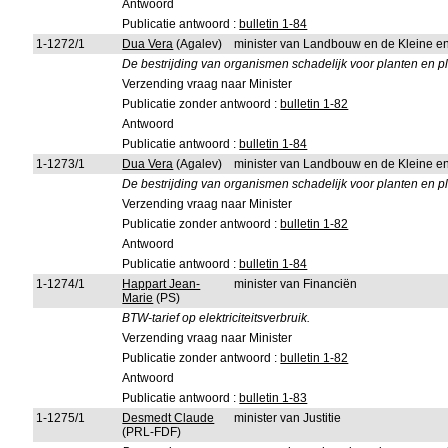
Antwoord
Publicatie antwoord :
bulletin 1-84
1-1272/1
Dua Vera
(Agalev)
minister van Landbouw en de Kleine 
De bestrijding van organismen schadelijk voor planten en 
Verzending vraag naar Minister
Publicatie zonder antwoord :
bulletin 1-82
Antwoord
Publicatie antwoord :
bulletin 1-84
1-1273/1
Dua Vera
(Agalev)
minister van Landbouw en de Kleine 
De bestrijding van organismen schadelijk voor planten en p
Verzending vraag naar Minister
Publicatie zonder antwoord :
bulletin 1-82
Antwoord
Publicatie antwoord :
bulletin 1-84
1-1274/1
Happart Jean-
minister van Financiën
Marie
(PS)
BTW-tarief op elektriciteitsverbruik.
Verzending vraag naar Minister
Publicatie zonder antwoord :
bulletin 1-82
Antwoord
Publicatie antwoord :
bulletin 1-83
1-1275/1
Desmedt Claude
minister van Justitie
(PRL-FDF)