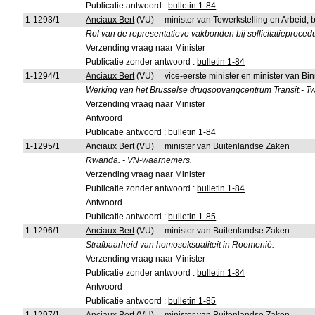
Publicatie antwoord :
bulletin 1-84
1-1293/1
Anciaux Bert
(VU)
minister van Tewerkstelling en Arbeid,
Rol van de representatieve vakbonden bij sollicitatieproced
Verzending vraag naar Minister
Publicatie zonder antwoord :
bulletin 1-84
1-1294/1
Anciaux Bert
(VU)
vice-eerste minister en minister van B
Werking van het Brusselse drugsopvangcentrum Transit.- 
Verzending vraag naar Minister
Antwoord
Publicatie antwoord :
bulletin 1-84
1-1295/1
Anciaux Bert
(VU)
minister van Buitenlandse Zaken
Rwanda. - VN-waarnemers.
Verzending vraag naar Minister
Publicatie zonder antwoord :
bulletin 1-84
Antwoord
Publicatie antwoord :
bulletin 1-85
1-1296/1
Anciaux Bert
(VU)
minister van Buitenlandse Zaken
Strafbaarheid van homoseksualiteit in Roemenië.
Verzending vraag naar Minister
Publicatie zonder antwoord :
bulletin 1-84
Antwoord
Publicatie antwoord :
bulletin 1-85