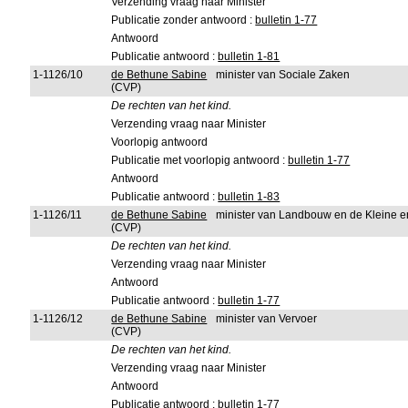
Verzending vraag naar Minister
Publicatie zonder antwoord :
bulletin 1-77
Antwoord
Publicatie antwoord :
bulletin 1-81
1-1126/10
de Bethune Sabine
minister van Sociale Zaken
(CVP)
De rechten van het kind.
Verzending vraag naar Minister
Voorlopig antwoord
Publicatie met voorlopig antwoord :
bulletin 1-77
Antwoord
Publicatie antwoord :
bulletin 1-83
1-1126/11
de Bethune Sabine
minister van Landbouw en de Kleine 
(CVP)
De rechten van het kind.
Verzending vraag naar Minister
Antwoord
Publicatie antwoord :
bulletin 1-77
1-1126/12
de Bethune Sabine
minister van Vervoer
(CVP)
De rechten van het kind.
Verzending vraag naar Minister
Antwoord
Publicatie antwoord :
bulletin 1-77