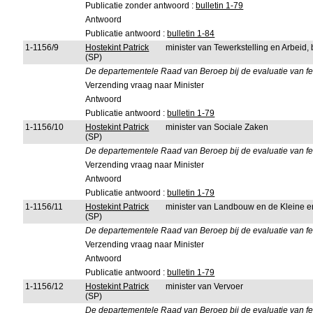
Publicatie zonder antwoord :
bulletin 1-79
Antwoord
Publicatie antwoord :
bulletin 1-84
1-1156/9
Hostekint Patrick
minister van Tewerkstelling en Arbeid
(SP)
De departementele Raad van Beroep bij de evaluatie van f
Verzending vraag naar Minister
Antwoord
Publicatie antwoord :
bulletin 1-79
1-1156/10
Hostekint Patrick
minister van Sociale Zaken
(SP)
De departementele Raad van Beroep bij de evaluatie van f
Verzending vraag naar Minister
Antwoord
Publicatie antwoord :
bulletin 1-79
1-1156/11
Hostekint Patrick
minister van Landbouw en de Kleine 
(SP)
De departementele Raad van Beroep bij de evaluatie van f
Verzending vraag naar Minister
Antwoord
Publicatie antwoord :
bulletin 1-79
1-1156/12
Hostekint Patrick
minister van Vervoer
(SP)
De departementele Raad van Beroep bij de evaluatie van f