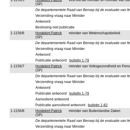
1-1156/5
Hostekint Patrick
vice-eerste minister en minister van Be
(SP)
De departementele Raad van Beroep bij de evaluatie van f
Verzending vraag naar Minister
Antwoord
Beslissing niet publicatie
1-1156/6
Hostekint Patrick
minister van Wetenschapsbeleid
(SP)
De departementele Raad van Beroep bij de evaluatie van f
Verzending vraag naar Minister
Antwoord
Publicatie antwoord :
bulletin 1-79
1-1156/7
Hostekint Patrick
minister van Volksgezondheid en Pen
(SP)
De departementele Raad van Beroep bij de evaluatie van f
Verzending vraag naar Minister
Antwoord
Publicatie antwoord :
bulletin 1-79
Aanvullend antwoord
Publicatie aanvullend antwoord :
bulletin 1-82
1-1156/8
Hostekint Patrick
minister van Buitenlandse Zaken
(SP)
De departementele Raad van Beroep bij de evaluatie van f
Verzending vraag naar Minister