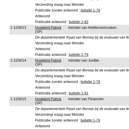
Verzending vraag naar Minister
Publicatie zonder antwoord :
bulletin 1-79
Antwoord
Publicatie antwoord :
bulletin 1-82
1-1156/13
Hostekint Patrick
minister van Ambtenarenzaken
(SP)
De departementele Raad van Beroep bij de evaluatie van f
Verzending vraag naar Minister
Antwoord
Publicatie antwoord :
bulletin 1-79
1-1156/14
Hostekint Patrick
minister van Justitie
(SP)
De departementele Raad van Beroep bij de evaluatie van f
Verzending vraag naar Minister
Publicatie zonder antwoord :
bulletin 1-79
Antwoord
Publicatie antwoord :
bulletin 1-91
1-1156/15
Hostekint Patrick
minister van Financiën
(SP)
De departementele Raad van Beroep bij de evaluatie van f
Verzending vraag naar Minister
Publicatie zonder antwoord :
bulletin 1-79
Antwoord