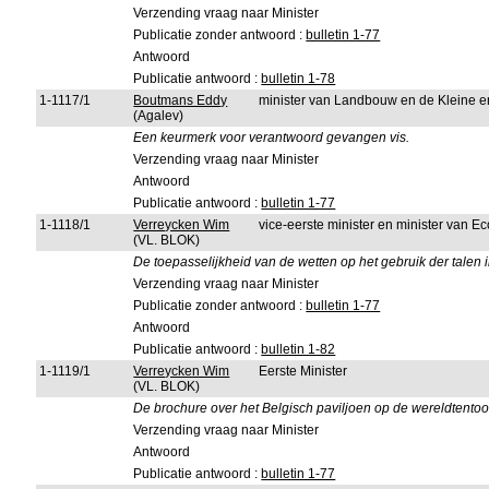
Verzending vraag naar Minister
Publicatie zonder antwoord :
bulletin 1-77
Antwoord
Publicatie antwoord :
bulletin 1-78
1-1117/1
Boutmans Eddy
minister van Landbouw en de Kleine 
(Agalev)
Een keurmerk voor verantwoord gevangen vis.
Verzending vraag naar Minister
Antwoord
Publicatie antwoord :
bulletin 1-77
1-1118/1
Verreycken Wim
vice-eerste minister en minister van 
(VL. BLOK)
De toepasselijkheid van de wetten op het gebruik der talen
Verzending vraag naar Minister
Publicatie zonder antwoord :
bulletin 1-77
Antwoord
Publicatie antwoord :
bulletin 1-82
1-1119/1
Verreycken Wim
Eerste Minister
(VL. BLOK)
De brochure over het Belgisch paviljoen op de wereldtentoon
Verzending vraag naar Minister
Antwoord
Publicatie antwoord :
bulletin 1-77