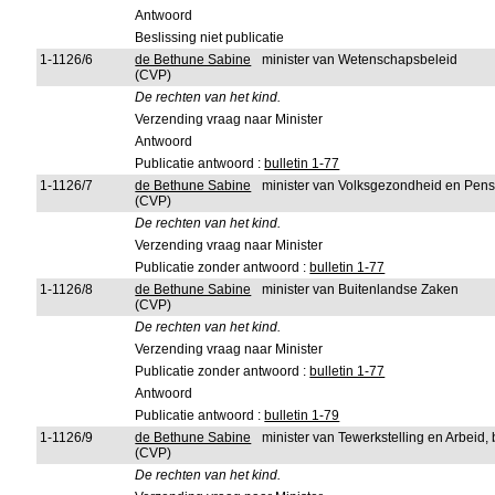
Antwoord
Beslissing niet publicatie
1-1126/6
de Bethune Sabine
minister van Wetenschapsbeleid
(CVP)
De rechten van het kind.
Verzending vraag naar Minister
Antwoord
Publicatie antwoord :
bulletin 1-77
1-1126/7
de Bethune Sabine
minister van Volksgezondheid en Pen
(CVP)
De rechten van het kind.
Verzending vraag naar Minister
Publicatie zonder antwoord :
bulletin 1-77
1-1126/8
de Bethune Sabine
minister van Buitenlandse Zaken
(CVP)
De rechten van het kind.
Verzending vraag naar Minister
Publicatie zonder antwoord :
bulletin 1-77
Antwoord
Publicatie antwoord :
bulletin 1-79
1-1126/9
de Bethune Sabine
minister van Tewerkstelling en Arbeid
(CVP)
De rechten van het kind.