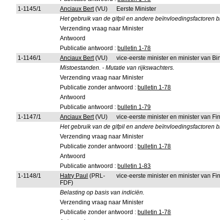
1-1145/1
Anciaux Bert
(VU)
Eerste Minister
Het gebruik van de gifpil en andere beïnvloedingsfactoren
Verzending vraag naar Minister
Antwoord
Publicatie antwoord :
bulletin 1-78
1-1146/1
Anciaux Bert
(VU)
vice-eerste minister en minister van 
Mistoestanden. - Mutatie van rijkswachters.
Verzending vraag naar Minister
Publicatie zonder antwoord :
bulletin 1-78
Antwoord
Publicatie antwoord :
bulletin 1-79
1-1147/1
Anciaux Bert
(VU)
vice-eerste minister en minister van 
Het gebruik van de gifpil en andere beïnvloedingsfactoren
Verzending vraag naar Minister
Publicatie zonder antwoord :
bulletin 1-78
Antwoord
Publicatie antwoord :
bulletin 1-83
1-1148/1
Hatry Paul
(PRL-
vice-eerste minister en minister van 
FDF)
Belasting op basis van indiciën.
Verzending vraag naar Minister
Publicatie zonder antwoord :
bulletin 1-78