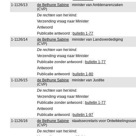
1-1126/13
de Bethune Sabine
minister van Ambtenarenzaken
(CVP)
De rechten van het kind.
Verzending vraag naar Minister
Antwoord
Publicatie antwoord :
bulletin 1-77
1-1126/14
de Bethune Sabine
minister van Landsverdediging
(CVP)
De rechten van het kind.
Verzending vraag naar Minister
Publicatie zonder antwoord :
bulletin 1-77
Antwoord
Publicatie antwoord :
bulletin 1-80
1-1126/15
de Bethune Sabine
minister van Justitie
(CVP)
De rechten van het kind.
Verzending vraag naar Minister
Publicatie zonder antwoord :
bulletin 1-77
Antwoord
Publicatie antwoord :
bulletin 1-97
1-1126/16
de Bethune Sabine
staatssecretaris voor Ontwikkelingssa
(CVP)
De rechten van het kind.