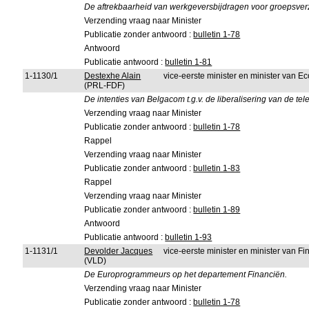
De aftrekbaarheid van werkgeversbijdragen voor groepsver
Verzending vraag naar Minister
Publicatie zonder antwoord :
bulletin 1-78
Antwoord
Publicatie antwoord :
bulletin 1-81
1-1130/1
Destexhe Alain
vice-eerste minister en minister van 
(PRL-FDF)
De intenties van Belgacom t.g.v. de liberalisering van de t
Verzending vraag naar Minister
Publicatie zonder antwoord :
bulletin 1-78
Rappel
Verzending vraag naar Minister
Publicatie zonder antwoord :
bulletin 1-83
Rappel
Verzending vraag naar Minister
Publicatie zonder antwoord :
bulletin 1-89
Antwoord
Publicatie antwoord :
bulletin 1-93
1-1131/1
Devolder Jacques
vice-eerste minister en minister van 
(VLD)
De Europrogrammeurs op het departement Financiën.
Verzending vraag naar Minister
Publicatie zonder antwoord :
bulletin 1-78