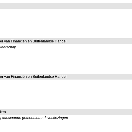
ster van Financiën en Buitenlandse Handel
ouderschap.
ster van Financiën en Buitenlandse Handel
aken
 bij aanstaande gemeenteraadsverkiezingen.