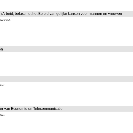
en Arbeid, belast met het Beleid van gelijke kansen voor mannen en vrouwen
bureau.
en
len.
ister van Economie en Telecommunicatie
len.