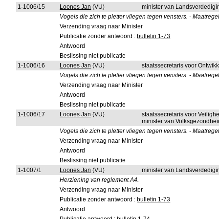
1-1006/15
Loones Jan
(VU)
minister van Landsverdedigi
Vogels die zich te pletter vliegen tegen vensters. - Maatrege
Verzending vraag naar Minister
Publicatie zonder antwoord :
bulletin 1-73
Antwoord
Beslissing niet publicatie
1-1006/16
Loones Jan
(VU)
staatssecretaris voor Ontwi
Vogels die zich te pletter vliegen tegen vensters. - Maatrege
Verzending vraag naar Minister
Antwoord
Beslissing niet publicatie
1-1006/17
Loones Jan
(VU)
staatssecretaris voor Veilig
minister van Volksgezondhei
Vogels die zich te pletter vliegen tegen vensters. - Maatrege
Verzending vraag naar Minister
Antwoord
Beslissing niet publicatie
1-1007/1
Loones Jan
(VU)
minister van Landsverdedigi
Herziening van reglement A4.
Verzending vraag naar Minister
Publicatie zonder antwoord :
bulletin 1-73
Antwoord