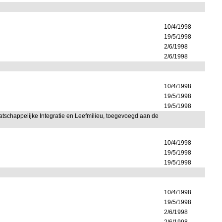
10/4/1998
19/5/1998
2/6/1998
2/6/1998
10/4/1998
19/5/1998
19/5/1998
atschappelijke Integratie en Leefmilieu, toegevoegd aan de
10/4/1998
19/5/1998
19/5/1998
10/4/1998
19/5/1998
2/6/1998