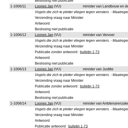
Beslissing niet publicatie
1-1006/11
Loones Jan
(VU)
minister van Landbouw en d
Vogels die zich te pletter vliegen tegen vensters. - Maatrege
Verzending vraag naar Minister
Antwoord
Beslissing niet publicatie
1-1006/12
Loones Jan
(VU)
minister van Vervoer
Vogels die zich te pletter vliegen tegen vensters. - Maatrege
Verzending vraag naar Minister
Publicatie zonder antwoord :
bulletin 1-73
Antwoord
Beslissing niet publicatie
1-1006/13
Loones Jan
(VU)
minister van Justitie
Vogels die zich te pletter vliegen tegen vensters. - Maatrege
Verzending vraag naar Minister
Publicatie zonder antwoord :
bulletin 1-73
Antwoord
Beslissing niet publicatie
1-1006/14
Loones Jan
(VU)
minister van Ambtenarenzak
Vogels die zich te pletter vliegen tegen vensters. - Maatrege
Verzending vraag naar Minister
Antwoord
Publicatie antwoord :
bulletin 1-73