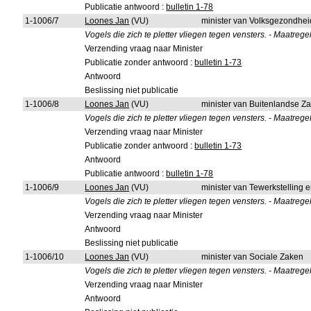
Publicatie antwoord :
bulletin 1-78
1-1006/7
Loones Jan
(VU)
minister van Volksgezondhe
Vogels die zich te pletter vliegen tegen vensters. - Maatrege
Verzending vraag naar Minister
Publicatie zonder antwoord :
bulletin 1-73
Antwoord
Beslissing niet publicatie
1-1006/8
Loones Jan
(VU)
minister van Buitenlandse Z
Vogels die zich te pletter vliegen tegen vensters. - Maatrege
Verzending vraag naar Minister
Publicatie zonder antwoord :
bulletin 1-73
Antwoord
Publicatie antwoord :
bulletin 1-78
1-1006/9
Loones Jan
(VU)
minister van Tewerkstelling 
Vogels die zich te pletter vliegen tegen vensters. - Maatrege
Verzending vraag naar Minister
Antwoord
Beslissing niet publicatie
1-1006/10
Loones Jan
(VU)
minister van Sociale Zaken
Vogels die zich te pletter vliegen tegen vensters. - Maatrege
Verzending vraag naar Minister
Antwoord