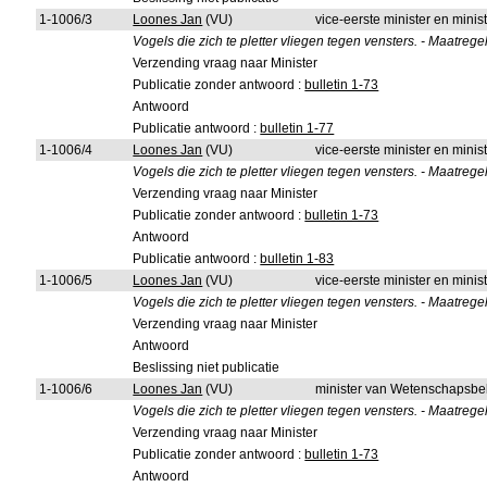
1-1006/3
Loones Jan
(VU)
vice-eerste minister en mini
Vogels die zich te pletter vliegen tegen vensters. - Maatrege
Verzending vraag naar Minister
Publicatie zonder antwoord :
bulletin 1-73
Antwoord
Publicatie antwoord :
bulletin 1-77
1-1006/4
Loones Jan
(VU)
vice-eerste minister en mini
Vogels die zich te pletter vliegen tegen vensters. - Maatrege
Verzending vraag naar Minister
Publicatie zonder antwoord :
bulletin 1-73
Antwoord
Publicatie antwoord :
bulletin 1-83
1-1006/5
Loones Jan
(VU)
vice-eerste minister en minis
Vogels die zich te pletter vliegen tegen vensters. - Maatrege
Verzending vraag naar Minister
Antwoord
Beslissing niet publicatie
1-1006/6
Loones Jan
(VU)
minister van Wetenschapsbe
Vogels die zich te pletter vliegen tegen vensters. - Maatrege
Verzending vraag naar Minister
Publicatie zonder antwoord :
bulletin 1-73
Antwoord