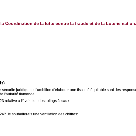
a Coordination de la lutte contre la fraude et de la Loterie nation
is)
ne sécurité juridique et l'ambition d'élaborer une fiscalité équitable sont des respons
de l'autorité flamande.
3 relative à l'évolution des rulings fiscaux.
24? Je souhaiterais une ventilation des chiffres: