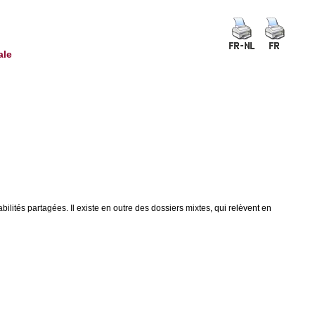
ale
abilités partagées. Il existe en outre des dossiers mixtes, qui relèvent en