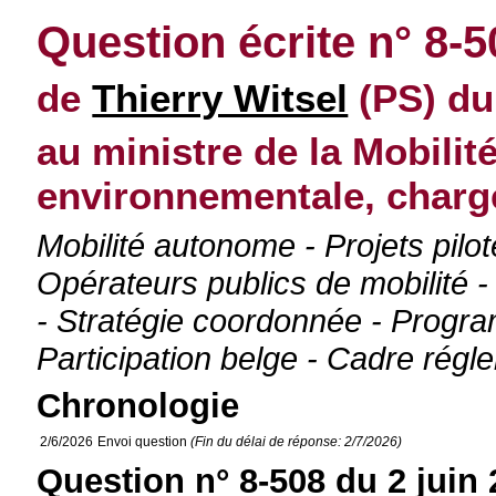
Question écrite n° 8-5
de
Thierry Witsel
(PS) du
au ministre de la Mobilité
environnementale, charg
Mobilité autonome - Projets pilot
Opérateurs publics de mobilité 
- Stratégie coordonnée - Progr
Participation belge - Cadre régl
Chronologie
2/6/2026
Envoi question
(Fin du délai de réponse: 2/7/2026)
Question n° 8-508 du 2 juin