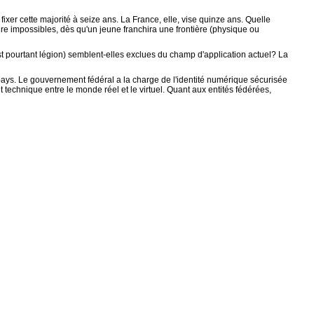
xer cette majorité à seize ans. La France, elle, vise quinze ans. Quelle
ire impossibles, dès qu'un jeune franchira une frontière (physique ou
pourtant légion) semblent-elles exclues du champ d'application actuel? La
 pays. Le gouvernement fédéral a la charge de l'identité numérique sécurisée
technique entre le monde réel et le virtuel. Quant aux entités fédérées,