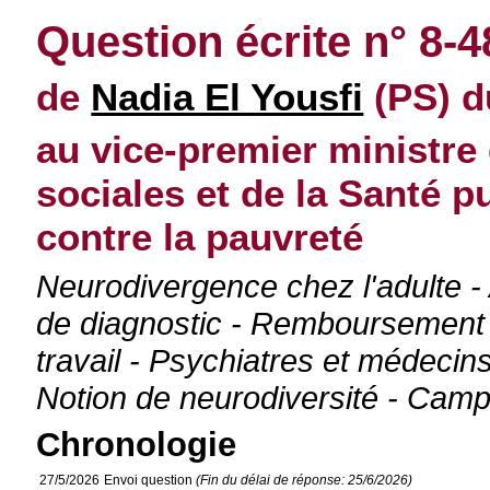
Question écrite n° 8-4
de
Nadia El Yousfi
(PS) d
au vice-premier ministre 
sociales et de la Santé p
contre la pauvreté
Neurodivergence chez l'adulte 
de diagnostic - Remboursemen
travail - Psychiatres et médecin
Notion de neurodiversité - Camp
Chronologie
27/5/2026
Envoi question
(Fin du délai de réponse: 25/6/2026)