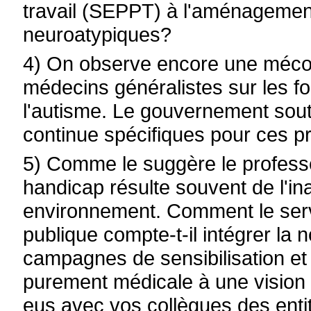
travail (SEPPT) à l'aménagement
neuroatypiques?
4) On observe encore une mécon
médecins généralistes sur les 
l'autisme. Le gouvernement sout
continue spécifiques pour ces pr
5) Comme le suggère le professeu
handicap résulte souvent de l'i
environnement. Comment le serv
publique compte-t-il intégrer la
campagnes de sensibilisation et 
purement médicale à une vision
eus avec vos collègues des enti