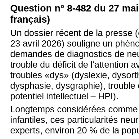
Question n° 8-482 du 27 mai
français)
Un dossier récent de la presse 
23 avril 2026) souligne un phén
demandes de diagnostics de neu
trouble du déficit de l'attention
troubles «dys» (dyslexie, dysort
dysphasie, dysgraphie), trouble 
potentiel intellectuel – HPI).
Longtemps considérées comme 
infantiles, ces particularités ne
experts, environ 20 % de la popu