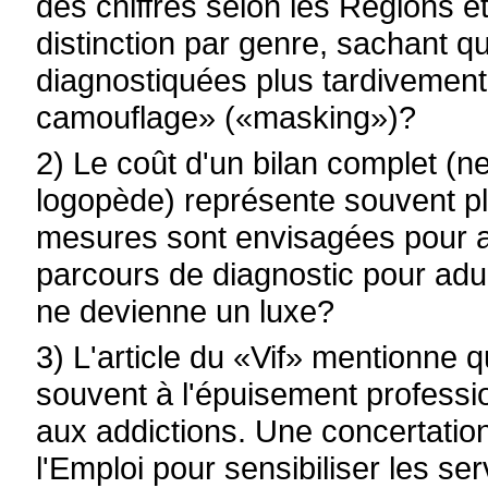
des chiffres selon les Régions 
distinction par genre, sachant 
diagnostiquées plus tardivement 
camouflage» («masking»)?
2) Le coût d'un bilan complet (
logopède) représente souvent pl
mesures sont envisagées pour 
parcours de diagnostic pour adul
ne devienne un luxe?
3) L'article du «Vif» mentionne 
souvent à l'épuisement professi
aux addictions. Une concertation
l'Emploi pour sensibiliser les se