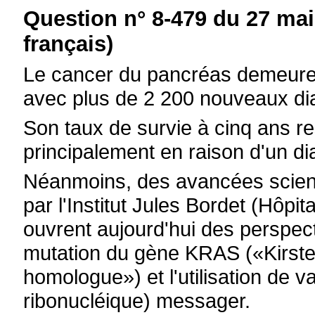
Question n° 8-479 du 27 mai
français)
Le cancer du pancréas demeure 
avec plus de 2 200 nouveaux di
Son taux de survie à cinq ans r
principalement en raison d'un dia
Néanmoins, des avancées scien
par l'Institut Jules Bordet (Hôpit
ouvrent aujourd'hui des perspecti
mutation du gène KRAS («Kirste
homologue») et l'utilisation de 
ribonucléique) messager.