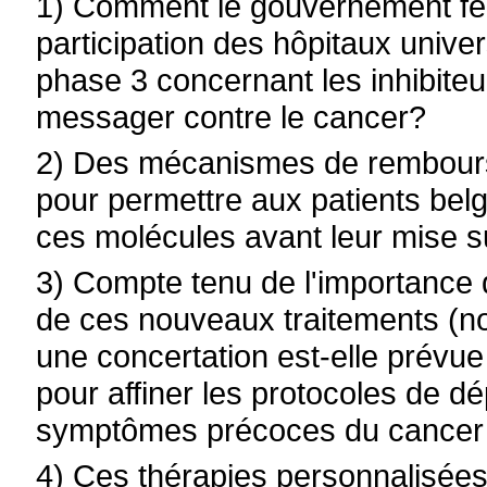
1) Comment le gouvernement fédé
participation des hôpitaux unive
phase 3 concernant les inhibite
messager contre le cancer?
2) Des mécanismes de rembourse
pour permettre aux patients belg
ces molécules avant leur mise s
3) Compte tenu de l'importance d
de ces nouveaux traitements (no
une concertation est-elle prév
pour affiner les protocoles de dé
symptômes précoces du cancer
4) Ces thérapies personnalisée