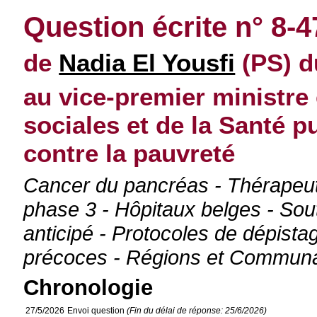
Question écrite n° 8-4
de
Nadia El Yousfi
(PS) d
au vice-premier ministre 
sociales et de la Santé p
contre la pauvreté
Cancer du pancréas - Thérapeuti
phase 3 - Hôpitaux belges - S
anticipé - Protocoles de dépist
précoces - Régions et Communa
Chronologie
27/5/2026
Envoi question
(Fin du délai de réponse: 25/6/2026)