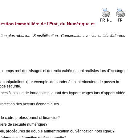
Gestion immobilière de l'Etat, du Numérique et
ion plus robustes - Sensibilisation - Concertation avec les entités fédérées
 en temps réel des visages et des voix extrêmement réalistes lors d'échanges
s manipulations (par exemple, demander à un interlocuteur de passer la
 de sécurité.
ntes à la suite de fraudes impliquant des hypertrucages lors d'appels vidéo,
 protection des acteurs économiques.
le cadre professionnel et financier?
atière de sécurité numérique?
, procédures de double authentification ou vérification hors ligne)?