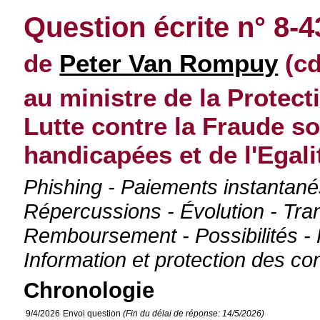
Question écrite n° 8-4
de
Peter Van Rompuy
(cd
au ministre de la Protec
Lutte contre la Fraude s
handicapées et de l'Egal
Phishing - Paiements instantané
Répercussions - Évolution - Tra
Remboursement - Possibilités - R
Information et protection des 
Chronologie
9/4/2026
Envoi question
(Fin du délai de réponse: 14/5/2026)