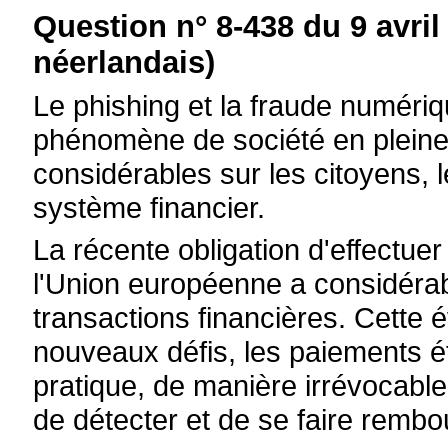
Question n° 8-438 du 9 avril
néerlandais)
Le phishing et la fraude numériq
phénomène de société en pleine
considérables sur les citoyens, l
système financier.
La récente obligation d'effectu
l'Union européenne a considérabl
transactions financières. Cette 
nouveaux défis, les paiements é
pratique, de manière irrévocable,
de détecter et de se faire rembo