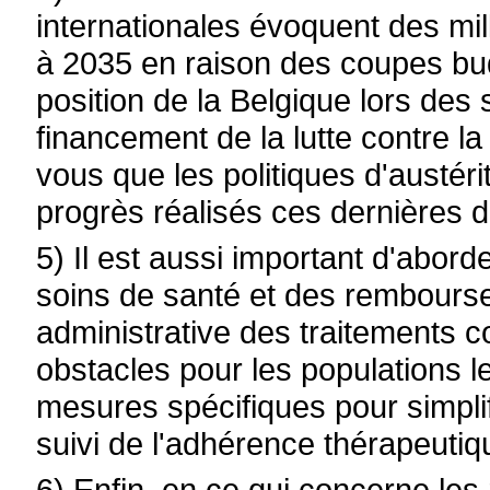
internationales évoquent des mill
à 2035 en raison des coupes bud
position de la Belgique lors des
financement de la lutte contre 
vous que les politiques d'austér
progrès réalisés ces dernières 
5) Il est aussi important d'abord
soins de santé et des rembourse
administrative des traitements c
obstacles pour les populations l
mesures spécifiques pour simplifi
suivi de l'adhérence thérapeuti
6) Enfin, en ce qui concerne les