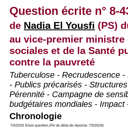
Question écrite n° 8-4
de
Nadia El Yousfi
(PS) du
au vice-premier ministre 
sociales et de la Santé p
contre la pauvreté
Tuberculose - Recrudescence - D
- Publics précarisés - Structures
Pérennité - Campagne de sensibi
budgétaires mondiales - Impact 
Chronologie
7/4/2026
Envoi question
(Fin du délai de réponse: 7/5/2026)