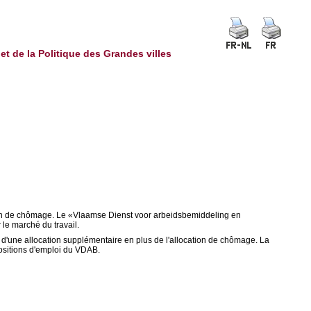
et de la Politique des Grandes villes
ocation de chômage. Le «Vlaamse Dienst voor arbeidsbemiddeling en
 le marché du travail.
 d'une allocation supplémentaire en plus de l'allocation de chômage. La
positions d'emploi du VDAB.