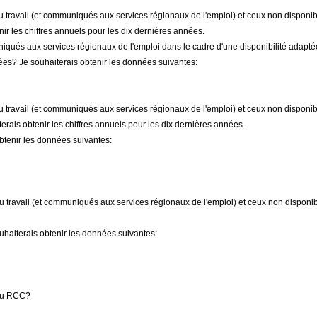
du travail (et communiqués aux services régionaux de l'emploi) et ceux non disponib
ir les chiffres annuels pour les dix dernières années.
iqués aux services régionaux de l'emploi dans le cadre d'une disponibilité adapté
es? Je souhaiterais obtenir les données suivantes:
du travail (et communiqués aux services régionaux de l'emploi) et ceux non disponib
rais obtenir les chiffres annuels pour les dix dernières années.
btenir les données suivantes:
du travail (et communiqués aux services régionaux de l'emploi) et ceux non disponib
haiterais obtenir les données suivantes:
 du RCC?