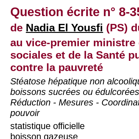
Question écrite n° 8-3
de
Nadia El Yousfi
(PS) d
au vice-premier ministre 
sociales et de la Santé p
contre la pauvreté
Stéatose hépatique non alcooli
boissons sucrées ou édulcorées ar
Réduction - Mesures - Coordinati
pouvoir
statistique officielle
boisson gazeuse