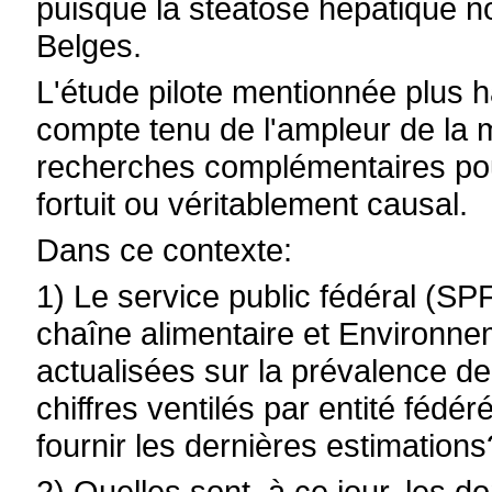
puisque la stéatose hépatique n
Belges.
L'étude pilote mentionnée plus h
compte tenu de l'ampleur de la m
recherches complémentaires pour
fortuit ou véritablement causal.
Dans ce contexte:
1) Le service public fédéral (SP
chaîne alimentaire et Environne
actualisées sur la prévalence 
chiffres ventilés par entité féd
fournir les dernières estimations
2) Quelles sont, à ce jour, les 