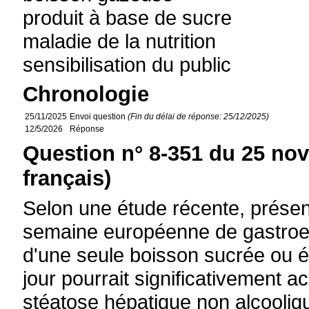
produit à base de sucre
maladie de la nutrition
sensibilisation du public
Chronologie
25/11/2025
Envoi question
(Fin du délai de réponse: 25/12/2025)
12/5/2026
Réponse
Question n° 8-351 du 25 no
français)
Selon une étude récente, présen
semaine européenne de gastroen
d'une seule boisson sucrée ou édu
jour pourrait significativement a
stéatose hépatique non alcooliq