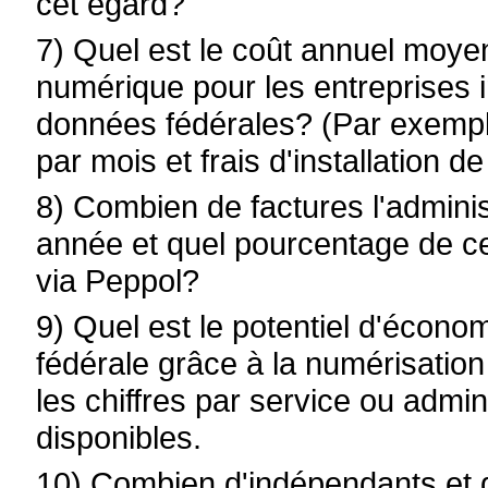
cet égard?
7) Quel est le coût annuel moyen
numérique pour les entreprises i
données fédérales? (Par exempl
par mois et frais d'installation d
8) Combien de factures l'administ
année et quel pourcentage de cel
via Peppol?
9) Quel est le potentiel d'économ
fédérale grâce à la numérisation
les chiffres par service ou admini
disponibles.
10) Combien d'indépendants et d'