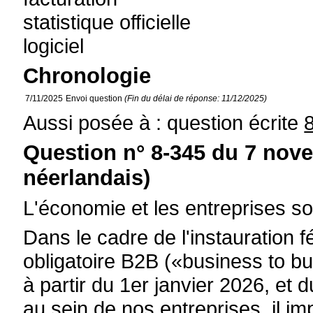
statistique officielle
logiciel
Chronologie
7/11/2025
Envoi question
(Fin du délai de réponse: 11/12/2025)
Aussi posée à : question écrite
Question n° 8-345 du 7 nov
néerlandais)
L'économie et les entreprises s
Dans le cadre de l'instauration f
obligatoire B2B («business to b
à partir du 1er janvier 2026, et
au sein de nos entreprises, il im