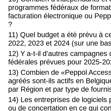
programmes fédéraux de formati
facturation électronique ou Pepp
?
11) Quel budget a été prévu à ce
2022, 2023 et 2024 (sur une ba
12) Y a-t-il d'autres campagnes
fédérales prévues pour 2025-202
13) Combien de «Peppol Access P
agréés sont-ils actifs en Belgiq
par Région et par type de fourn
14) Les entreprises de logiciels 
ou de concertation en ce qui con