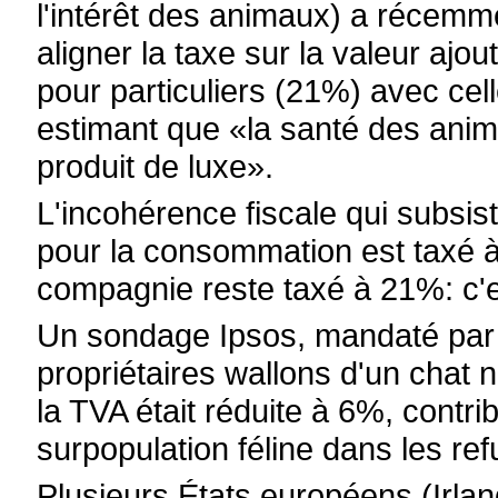
l'intérêt des animaux) a récemm
aligner la taxe sur la valeur ajo
pour particuliers (21%) avec cel
estimant que «la santé des anim
produit de luxe».
L'incohérence fiscale qui subsis
pour la consommation est taxé à
compagnie reste taxé à 21%: c'
Un sondage Ipsos, mandaté par
propriétaires wallons d'un chat no
la TVA était réduite à 6%, contri
surpopulation féline dans les re
Plusieurs États européens (Irland