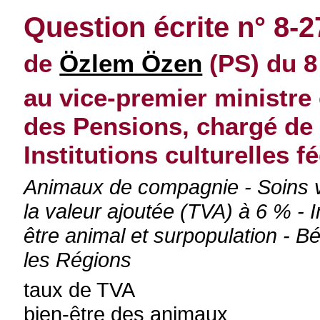
Question écrite n° 8-2
de
Özlem Özen
(PS) du 8 
au vice-premier ministre 
des Pensions, chargé de l
Institutions culturelles f
Animaux de compagnie - Soins vé
la valeur ajoutée (TVA) à 6 % - I
être animal et surpopulation - B
les Régions
taux de TVA
bien-être des animaux