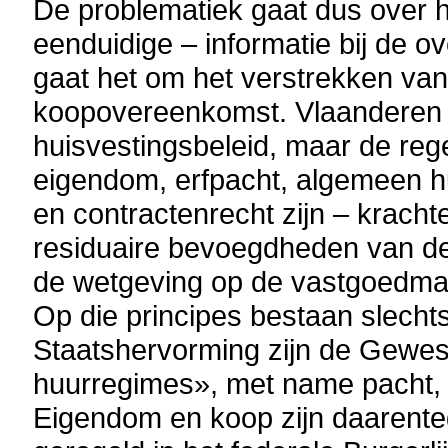
De problematiek gaat dus over h
eenduidige – informatie bij de 
gaat het om het verstrekken van 
koopovereenkomst. Vlaanderen i
huisvestingsbeleid, maar de reg
eigendom, erfpacht, algemeen hu
en contractenrecht zijn – kracht
residuaire bevoegdheden van de
de wetgeving op de vastgoedmak
Op die principes bestaan slecht
Staatshervorming zijn de Gewes
huurregimes», met name pacht,
Eigendom en koop zijn daarente