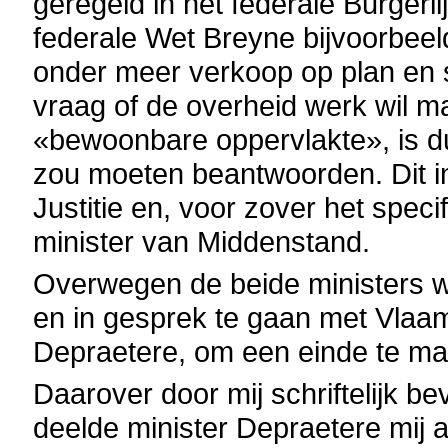
geregeld in het federale Burgerl
federale Wet Breyne bijvoorbeel
onder meer verkoop op plan en 
vraag of de overheid werk wil 
«bewoonbare oppervlakte», is du
zou moeten beantwoorden. Dit i
Justitie en, voor zover het spe
minister van Middenstand.
Overwegen de beide ministers 
en in gesprek te gaan met Vlaa
Depraetere, om een einde te mak
Daarover door mij schriftelijk b
deelde minister Depraetere mij a