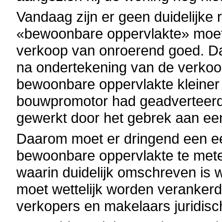
Vandaag zijn er geen duidelijke 
«bewoonbare oppervlakte» moet 
verkoop van onroerend goed. Dat
na ondertekening van de verkoo
bewoonbare oppervlakte kleiner 
bouwpromotor had geadverteerd.
gewerkt door het gebrek aan een w
Daarom moet er dringend een 
bewoonbare oppervlakte te mete
waarin duidelijk omschreven is wa
moet wettelijk worden veranker
verkopers en makelaars juridisc