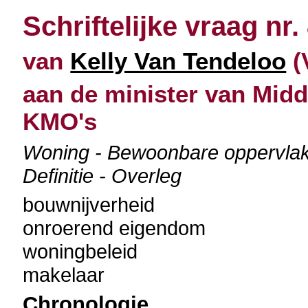
Schriftelijke vraag nr.
van
Kelly Van Tendeloo
(
aan de minister van Midd
KMO's
Woning - Bewoonbare oppervlakt
Definitie - Overleg
bouwnijverheid
onroerend eigendom
woningbeleid
makelaar
Chronologie