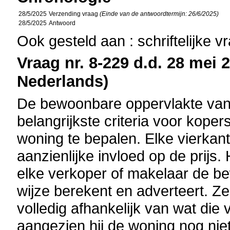
28/5/2025
Verzending vraag
(Einde van de antwoordtermijn: 26/6/2025)
28/5/2025
Antwoord
Ook gesteld aan : schriftelijke 
Vraag nr. 8-229 d.d. 28 mei 2
Nederlands)
De bewoonbare oppervlakte van
belangrijkste criteria voor kop
woning te bepalen. Elke vierkan
aanzienlijke invloed op de prijs.
elke verkoper of makelaar de b
wijze berekent en adverteert. Ze
volledig afhankelijk van wat di
aangezien hij de woning nog nie