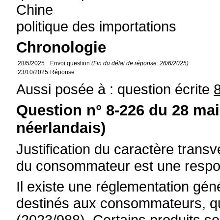
Chine
politique des importations
Chronologie
28/5/2025
Envoi question
(Fin du délai de réponse: 26/6/2025)
23/10/2025
Réponse
Aussi posée à : question écrite
Question n° 8-226 du 28 mai
néerlandais)
Justification du caractère transve
du consommateur est une respon
Il existe une réglementation géné
destinés aux consommateurs, qu
(2023/988). Certains produits s