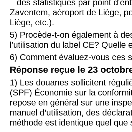
– des statistiques par point d'en
Zaventem, aéroport de Liège, po
Liège, etc.).
5) Procède-t-on également à des
l'utilisation du label CE? Quelle
6) Comment évaluez-vous ces st
Réponse reçue le 23 octobre
1) Les douanes sollicitent réguli
(SPF) Économie sur la conformit
repose en général sur une inspec
manuel d’utilisation, des déclarat
méthode est identique quel que s