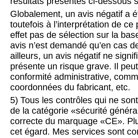
résultats présentés ci-dessous se
Globalement, un avis négatif a 
toutefois à l’interprétation de 
effet pas de sélection sur la bas
avis n’est demandé qu’en cas d
ailleurs, un avis négatif ne sign
présente un risque grave. Il peu
conformité administrative, comme
coordonnées du fabricant, etc.
5) Tous les contrôles qui ne sont
de la catégorie «sécurité générale
correcte du marquage «CE». Plu
cet égard. Mes services sont co