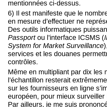
mentionnées ci-dessus.
6) Il est manifeste que le nomb
en mesure d’effectuer ne représ
Des outils informatiques puissant
Passport
ou l’interface ICSMS (
System for Market Surveillance
)
services et les douanes permett
contrôles.
Même en multipliant par dix les
l’échantillon resterait extrêmem
sur les fournisseurs en ligne s
européen, pour mieux surveiller 
Par ailleurs, je me suis pronon