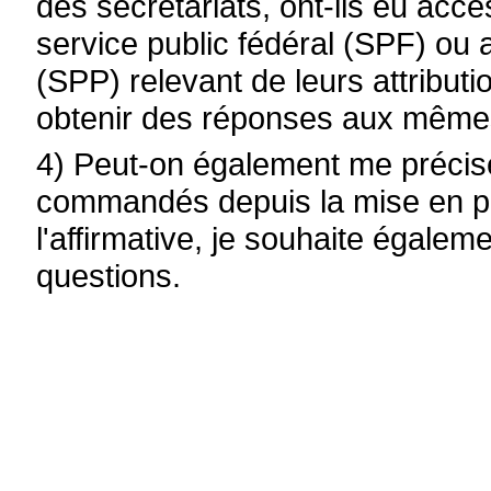
des secrétariats, ont-ils eu acc
service public fédéral (SPF) ou
(SPP) relevant de leurs attributi
obtenir des réponses aux même
4) Peut-on également me préciser
commandés depuis la mise en 
l'affirmative, je souhaite égal
questions.