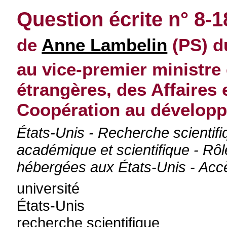
Question écrite n° 8-1
de
Anne Lambelin
(PS) d
au vice-premier ministre 
étrangères, des Affaires
Coopération au dévelop
États-Unis - Recherche scientifi
académique et scientifique - Rôl
hébergées aux États-Unis - Acc
université
États-Unis
recherche scientifique