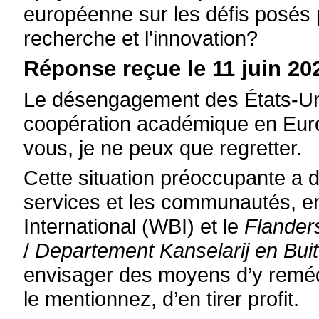
européenne sur les défis posés p
recherche et l'innovation?
Réponse reçue le 11 juin 202
Le désengagement des États-Uni
coopération académique en Euro
vous, je ne peux que regretter.
Cette situation préoccupante a d
services et les communautés, en
International (WBI) et le
Flander
/
Departement Kanselarij en Bui
envisager des moyens d’y reméd
le mentionnez, d’en tirer profit.