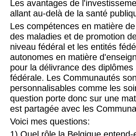
Les avantages de l'investisseme
allant au-delà de la santé publ
Les compétences en matière de r
des maladies et de promotion de
niveau fédéral et les entités f
autonomes en matière d'enseign
pour la délivrance des diplômes 
fédérale. Les Communautés son
personnalisables comme les soin
question porte donc sur une mat
est partagée avec les Communa
Voici mes questions:
1) Quel rôle la Belgique entend-e