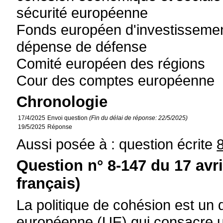
sécurité européenne
Fonds européen d'investisseme
dépense de défense
Comité européen des régions
Cour des comptes européenne
Chronologie
17/4/2025
Envoi question
(Fin du délai de réponse: 22/5/2025)
19/5/2025
Réponse
Aussi posée à : question écrite
Question n° 8-147 du 17 avr
français)
La politique de cohésion est un 
européenne (UE) qui consacre un