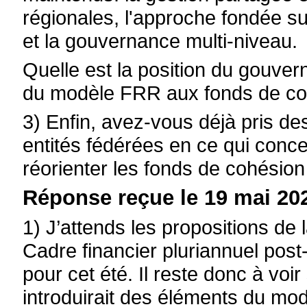
régionales, l'approche fondée sur
et la gouvernance multi-niveau.
Quelle est la position du gouver
du modèle FRR aux fonds de c
3) Enfin, avez-vous déjà pris d
entités fédérées en ce qui conce
réorienter les fonds de cohésion 
Réponse reçue le 19 mai 202
1) J’attends les propositions d
Cadre financier pluriannuel pos
pour cet été. Il reste donc à voi
introduirait des éléments du modè