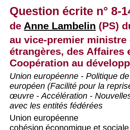
Question écrite n° 8-1
de
Anne Lambelin
(PS) du
au vice-premier ministre 
étrangères, des Affaires
Coopération au dévelop
Union européenne - Politique de
européen (Facilité pour la repris
œuvre - Accélération - Nouvelles
avec les entités fédérées
Union européenne
cohésion économique et sociale