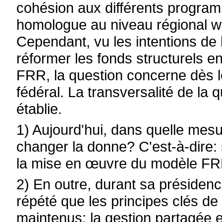
cohésion aux différents programm
homologue au niveau régional wal
Cependant, vu les intentions d
réformer les fonds structurels e
FRR, la question concerne dès 
fédéral. La transversalité de la 
établie.
1) Aujourd'hui, dans quelle mes
changer la donne? C'est-à-dire: 
la mise en œuvre du modèle F
2) En outre, durant sa présiden
répété que les principes clés de 
maintenus: la gestion partagée e