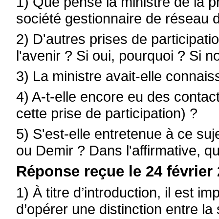
1) Que pense la ministre de la p
société gestionnaire de réseau 
2) D'autres prises de participat
l'avenir ? Si oui, pourquoi ? Si 
3) La ministre avait-elle connais
4) A-t-elle encore eu des conta
cette prise de participation) ?
5) S'est-elle entretenue à ce su
ou Demir ? Dans l'affirmative, q
Réponse reçue le 24 février 
1) À titre d’introduction, il est i
d’opérer une distinction entre l