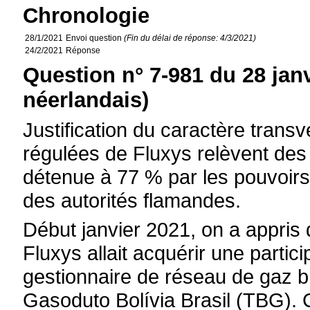
Chronologie
28/1/2021
Envoi question
(Fin du délai de réponse: 4/3/2021)
24/2/2021
Réponse
Question n° 7-981 du 28 jan
néerlandais)
Justification du caractère transve
régulées de Fluxys relèvent des
détenue à 77 % par les pouvoirs
des autorités flamandes.
Début janvier 2021, on a appris 
Fluxys allait acquérir une partic
gestionnaire de réseau de gaz b
Gasoduto Bolívia Brasil (TBG). C