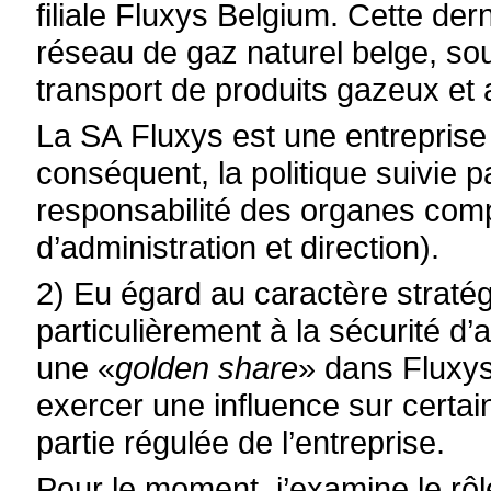
filiale Fluxys Belgium. Cette der
réseau de gaz naturel belge, soum
transport de produits gazeux et 
La SA Fluxys est une entreprise 
conséquent, la politique suivie p
responsabilité des organes comp
d’administration et direction).
2) Eu égard au caractère stratégi
particulièrement à la sécurité d’
une «
golden share
» dans Fluxys
exercer une influence sur certai
partie régulée de l’entreprise.
Pour le moment, j’examine le rôl