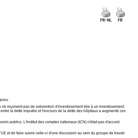
gions.
ne reçoivent pas de subvention d'investissement liée à un investissement
t entre la dette imputée et l'encours de la dette des hôpitaux a augmenté ces
irs publics. L'Institut des comptes nationaux (ICN) n'était pas d'accord
'UE et de faire suivre celle-ci d'une discussion au sein du groupe de travail