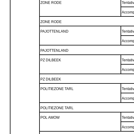
ZONE RODE
Tentati
Accomp
ZONE RODE
PAJOTTENLAND
Tentati
Accomp
PAJOTTENLAND
PZ DILBEEK
Tentati
Accomp
PZ DILBEEK
POLITIEZONE TARL
Tentati
Accomp
POLITIEZONE TARL
POL AMOW
Tentati
Accomp