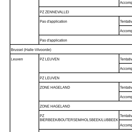
Accomp
PZ ZENNEVALLEI
Pas d'application
Tentati
Accomp
Pas d'application
Brussel (Halle-Vilvoorde)
Leuven
PZ LEUVEN
Tentati
Accomp
PZ LEUVEN
ZONE HAGELAND
Tentati
Accomp
ZONE HAGELAND
PZ
Tentati
BIERBEEK/BOUTERSEM/HOLSBEEK/LUBBEEK
Accomp