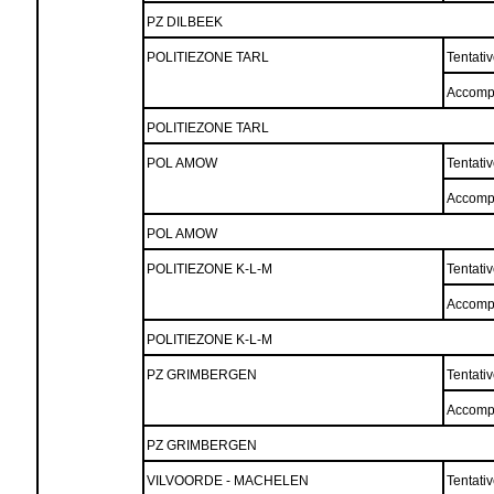
PZ DILBEEK
POLITIEZONE TARL
Tentati
Accomp
POLITIEZONE TARL
POL AMOW
Tentati
Accomp
POL AMOW
POLITIEZONE K-L-M
Tentati
Accomp
POLITIEZONE K-L-M
PZ GRIMBERGEN
Tentati
Accomp
PZ GRIMBERGEN
VILVOORDE - MACHELEN
Tentati