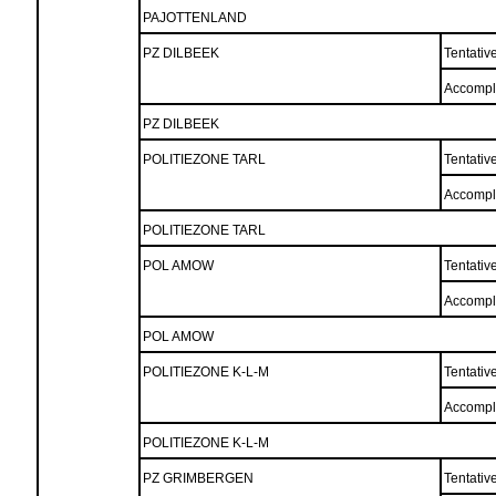
PAJOTTENLAND
PZ DILBEEK
Tentativ
Accompl
PZ DILBEEK
POLITIEZONE TARL
Tentativ
Accompl
POLITIEZONE TARL
POL AMOW
Tentativ
Accompl
POL AMOW
POLITIEZONE K-L-M
Tentativ
Accompl
POLITIEZONE K-L-M
PZ GRIMBERGEN
Tentativ