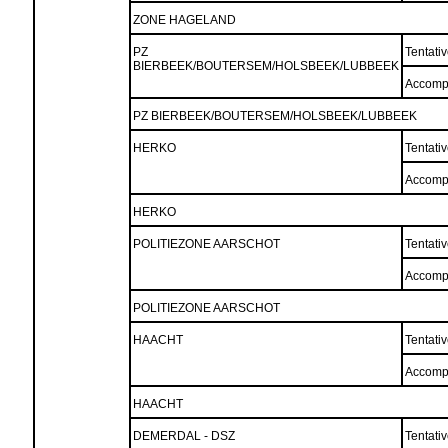
ZONE HAGELAND
PZ
Tentati
BIERBEEK/BOUTERSEM/HOLSBEEK/LUBBEEK
Accomp
PZ BIERBEEK/BOUTERSEM/HOLSBEEK/LUBBEEK
HERKO
Tentati
Accomp
HERKO
POLITIEZONE AARSCHOT
Tentati
Accomp
POLITIEZONE AARSCHOT
HAACHT
Tentati
Accomp
HAACHT
DEMERDAL - DSZ
Tentati