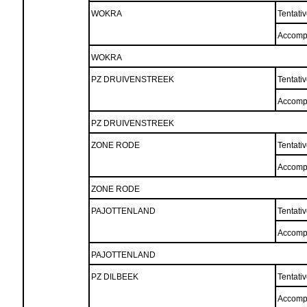
WOKRA
Tentati
Accomp
WOKRA
PZ DRUIVENSTREEK
Tentati
Accomp
PZ DRUIVENSTREEK
ZONE RODE
Tentati
Accomp
ZONE RODE
PAJOTTENLAND
Tentati
Accomp
PAJOTTENLAND
PZ DILBEEK
Tentati
Accomp