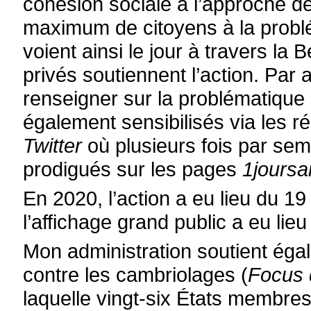
cohésion sociale à l’approche d
maximum de citoyens à la problé
voient ainsi le jour à travers l
privés soutiennent l’action. Par 
renseigner sur la problématique 
également sensibilisés via les 
Twitter
où plusieurs fois par se
prodigués sur les pages
1joursa
En 2020, l’action a eu lieu du 1
l’affichage grand public a eu lie
Mon administration soutient éga
contre les cambriolages (
Focus 
laquelle vingt-six États membres