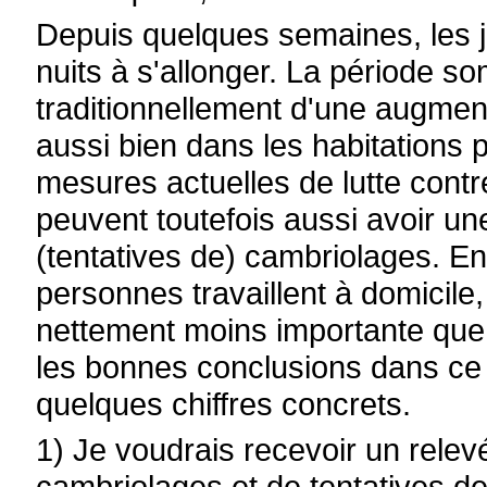
Depuis quelques semaines, les 
nuits à s'allonger. La période s
traditionnellement d'une augme
aussi bien dans les habitations 
mesures actuelles de lutte contr
peuvent toutefois aussi avoir u
(tentatives de) cambriolages. E
personnes travaillent à domicile
nettement moins importante que 
les bonnes conclusions dans ce 
quelques chiffres concrets.
1) Je voudrais recevoir un rele
cambriolages et de tentatives d