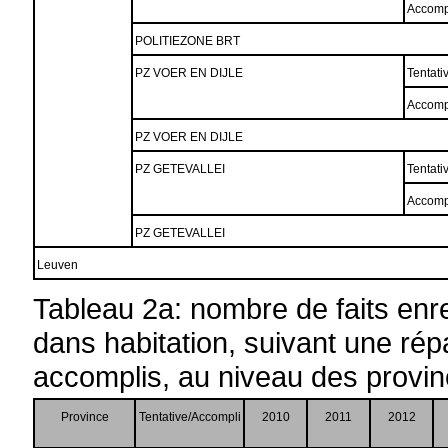
Accomp
POLITIEZONE BRT
PZ VOER EN DIJLE
Tentati
Accomp
PZ VOER EN DIJLE
PZ GETEVALLEI
Tentati
Accomp
PZ GETEVALLEI
Leuven
Tableau 2a: nombre de faits enr
dans habitation, suivant une répar
accomplis, au niveau des provi
Province
Tentative/Accompli
2010
2011
2012