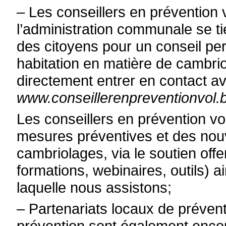
–
Les conseillers en prévention v
l’administration communale se ti
des citoyens pour un conseil per
habitation en matière de cambri
directement entrer en contact ave
www.conseillerenpreventionvol.
Les conseillers en prévention vo
mesures préventives et des nou
cambriolages, via le soutien offe
formations, webinaires, outils) a
laquelle nous assistons;
–
Partenariats locaux de prévent
prévention sont également encou