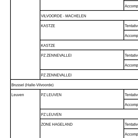
Accomp
VILVOORDE - MACHELEN
KASTZE
Tentati
Accomp
KASTZE
PZ ZENNEVALLEI
Tentati
Accomp
PZ ZENNEVALLEI
Brussel (Halle-Vilvoorde)
Leuven
PZ LEUVEN
Tentati
Accomp
PZ LEUVEN
ZONE HAGELAND
Tentati
Accomp