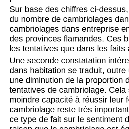
Sur base des chiffres ci-dessus,
du nombre de cambriolages dan
cambriolages dans entreprise enr
des provinces flamandes. Ces b
les tentatives que dans les faits
Une seconde constatation intér
dans habitation se traduit, outr
une diminution de la proportion 
tentatives de cambriolage. Cela 
moindre capacité à réussir leur f
cambriolage reste très important
ce type de fait sur le sentiment 
raison que le cambriolage est é