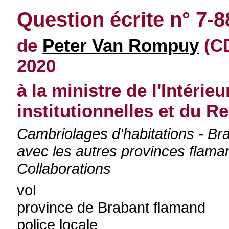
Question écrite n° 7-8
de
Peter Van Rompuy
(CD
2020
à la ministre de l'Intérie
institutionnelles et du 
Cambriolages d'habitations - Br
avec les autres provinces flam
Collaborations
vol
province de Brabant flamand
police locale