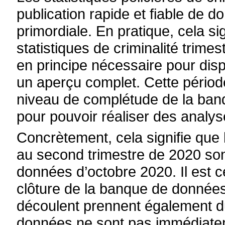
publication rapide et fiable de 
primordiale. En pratique, cela si
statistiques de criminalité trime
en principe nécessaire pour disp
un aperçu complet. Cette périod
niveau de complétude de la ba
pour pouvoir réaliser des analyse
Concrètement, cela signifie que l
au second trimestre de 2020 son
données d’octobre 2020. Il est 
clôture de la banque de données 
découlent prennent également du
données ne sont pas immédiateme