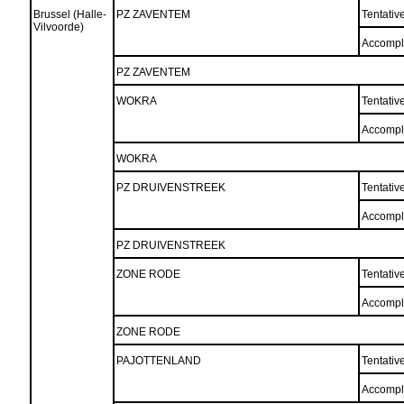
Brussel (Halle-
PZ ZAVENTEM
Tentativ
Vilvoorde)
Accompl
PZ ZAVENTEM
WOKRA
Tentativ
Accompl
WOKRA
PZ DRUIVENSTREEK
Tentativ
Accompl
PZ DRUIVENSTREEK
ZONE RODE
Tentativ
Accompl
ZONE RODE
PAJOTTENLAND
Tentativ
Accompl