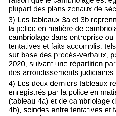
plupart des plans zonaux de séc
3) Les tableaux 3a et 3b reprenn
la police en matière de cambriol
cambriolage dans entreprise ou
tentatives et faits accomplis, te
sur base des procès-verbaux, po
2020, suivant une répartition pa
des arrondissements judiciaires 
4) Les deux derniers tableaux r
enregistrés par la police en mat
(tableau 4a) et de cambriolage 
4b), scindés entre tentatives et f