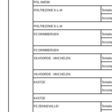
POL AMOW
POLITIEZONE K-L-M
Tentati
Accomp
POLITIEZONE K-L-M
PZ GRIMBERGEN
Tentati
Accomp
PZ GRIMBERGEN
VILVOORDE - MACHELEN
Tentati
Accomp
VILVOORDE - MACHELEN
KASTZE
Tentati
Accomp
KASTZE
PZ ZENNEVALLEI
Tentati