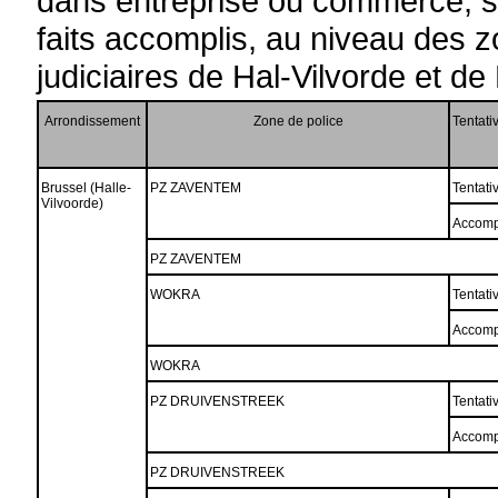
dans entreprise ou commerce, sui
faits accomplis, au niveau des 
judiciaires de Hal-Vilvorde et de
Arrondissement
Zone de police
Tentati
Brussel (Halle-
PZ ZAVENTEM
Tentati
Vilvoorde)
Accomp
PZ ZAVENTEM
WOKRA
Tentati
Accomp
WOKRA
PZ DRUIVENSTREEK
Tentati
Accomp
PZ DRUIVENSTREEK