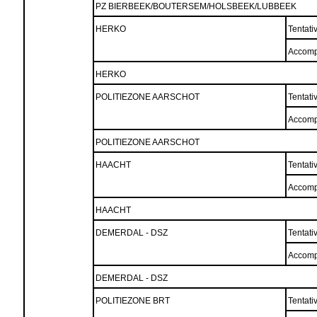
PZ BIERBEEK/BOUTERSEM/HOLSBEEK/LUBBEEK
HERKO
Tentati
Accomp
HERKO
POLITIEZONE AARSCHOT
Tentati
Accomp
POLITIEZONE AARSCHOT
HAACHT
Tentati
Accomp
HAACHT
DEMERDAL - DSZ
Tentati
Accomp
DEMERDAL - DSZ
POLITIEZONE BRT
Tentati