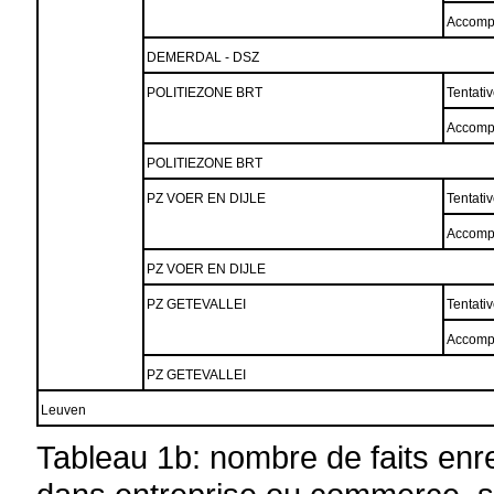
Accomp
DEMERDAL - DSZ
POLITIEZONE BRT
Tentati
Accomp
POLITIEZONE BRT
PZ VOER EN DIJLE
Tentati
Accomp
PZ VOER EN DIJLE
PZ GETEVALLEI
Tentati
Accomp
PZ GETEVALLEI
Leuven
Tableau 1b: nombre de faits enr