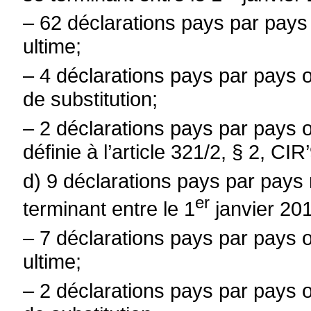
–
62 déclarations pays par pays
ultime;
–
4 déclarations pays par pays 
de substitution;
–
2 déclarations pays par pays o
définie à l’article 321/2, § 2, CIR
d) 9 déclarations pays par pays 
er
terminant entre le 1
janvier 20
–
7 déclarations pays par pays 
ultime;
–
2 déclarations pays par pays 