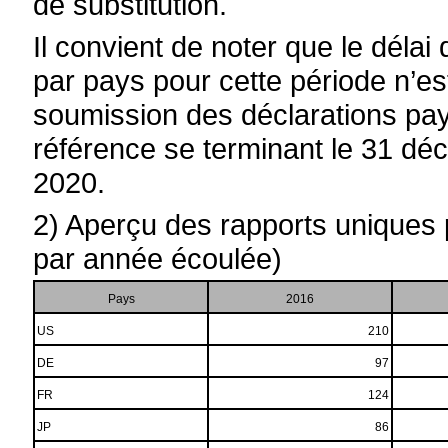
de substitution.
Il convient de noter que le déla
par pays pour cette période n’es
soumission des déclarations pay
référence se terminant le 31 d
2020.
2) Aperçu des rapports uniques 
par année écoulée)
Pays
2016
US
210
DE
97
FR
124
JP
86