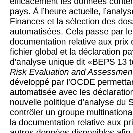
efficacement les données conten
pays. À l’heure actuelle, l’anal
Finances et la sélection des dos
automatisées. Cela passe par le
documentation relative aux prix de
fichier global et la déclaration p
d’analyse unique dit «BEPS 13 to
Risk Evaluation and Assessment
développé par l’OCDE permettan
automatisée avec les déclaration
nouvelle politique d’analyse du 
contrôler un groupe multination
la documentation relative aux pri
autres données disponibles afin 