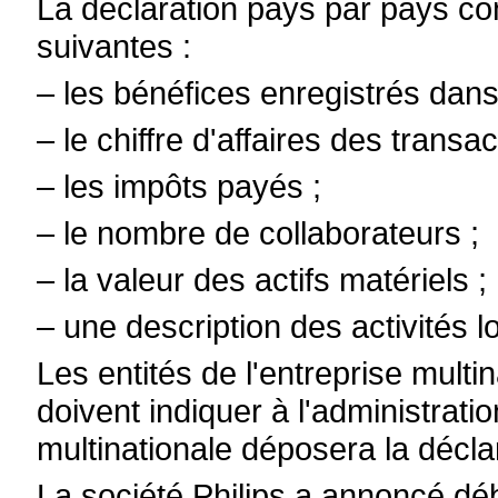
La déclaration pays par pays co
suivantes :
– les bénéfices enregistrés dans 
– le chiffre d'affaires des transac
– les impôts payés ;
– le nombre de collaborateurs ;
– la valeur des actifs matériels ;
– une description des activités l
Les entités de l'entreprise multi
doivent indiquer à l'administratio
multinationale déposera la décl
La société Philips a annoncé déb