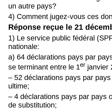
un autre pays?
4) Comment jugez-vous ces donn
Réponse reçue le 21 décemb
1) Le service public fédéral (SP
nationale:
a) 64 déclarations pays par pays
er
se terminant entre le 1
janvier
–
52 déclarations pays par pays
ultime;
–
4 déclarations pays par pays 
de substitution;