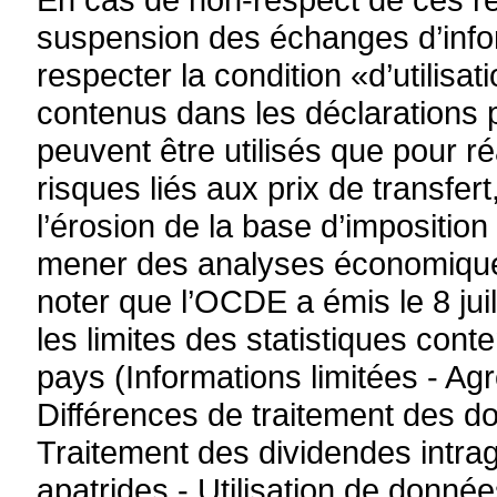
suspension des échanges d’infor
respecter la condition «d’utilis
contenus dans les déclarations 
peuvent être utilisés que pour r
risques liés aux prix de transfert
l’érosion de la base d’impositio
mener des analyses économiques 
noter que l’OCDE a émis le 8 jui
les limites des statistiques con
pays (Informations limitées - Ag
Différences de traitement des do
Traitement des dividendes intrag
apatrides - Utilisation de donné