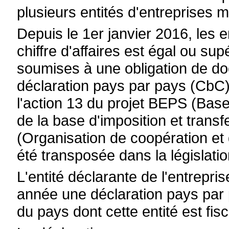
plusieurs entités d'entreprises m
Depuis le 1er janvier 2016, les e
chiffre d'affaires est égal ou sup
soumises à une obligation de do
déclaration pays par pays (CbC
l'action 13 du projet BEPS (Base
de la base d'imposition et trans
(Organisation de coopération e
été transposée dans la législat
L'entité déclarante de l'entrepri
année une déclaration pays par p
du pays dont cette entité est fis