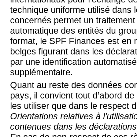
technique uniforme utilisé dans 
concernés permet un traitement au
automatique des entités du gro
format, le SPF Finances est en m
belges figurant dans les déclara
par une identification automatisé
supplémentaire.
Quant au reste des données con
pays, il convient tout d’abord d
les utiliser que dans le respect d’
Orientations relatives à l’utilisa
contenues dans les déclaration
En cas de non-respect de ces rè