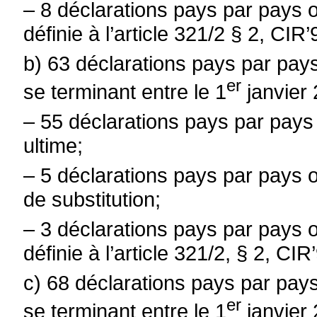
–
8 déclarations pays par pays o
définie à l’article 321/2 § 2, CIR’
b) 63 déclarations pays par pays
er
se terminant entre le 1
janvier
–
55 déclarations pays par pays
ultime;
–
5 déclarations pays par pays 
de substitution;
–
3 déclarations pays par pays o
définie à l’article 321/2, § 2, CIR
c) 68 déclarations pays par pays
er
se terminant entre le 1
janvier