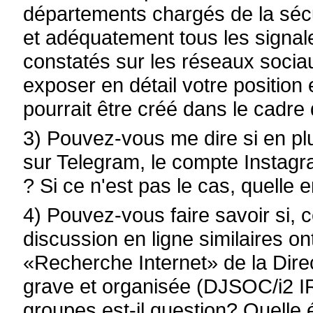
départements chargés de la sécu
et adéquatement tous les signa
constatés sur les réseaux socia
exposer en détail votre position e
pourrait être créé dans le cadre
3) Pouvez-vous me dire si en pl
sur Telegram, le compte Instagram
? Si ce n'est pas le cas, quelle e
4) Pouvez-vous faire savoir si,
discussion en ligne similaires on
«Recherche Internet» de la Direct
grave et organisée (DJSOC/i2 IR
groupes est-il question? Quelle é