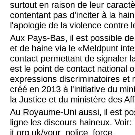
surtout en raison de leur caract
contentant pas d'inciter à la hai
l'apologie de la violence contre
Aux Pays-Bas, il est possible de 
et de haine via le «Meldpunt int
contact permettant de signaler l
est le point de contact national 
expressions discriminatoires et r
créé en 2013 à l'initiative du mi
la Justice et du ministère des Aff
Au Royaume-Uni aussi, il est p
ligne les discours haineux. Voir:
it.org.uk/your_police_force.