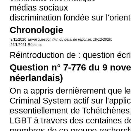
médias sociaux
discrimination fondée sur l'orien
Chronologie
9/11/2020
Envoi question
(Fin du délai de réponse: 10/12/2020)
26/1/2021
Réponse
Réintroduction de : question écr
Question n° 7-776 du 9 nov
néerlandais)
On a appris dernièrement que le
Criminal System actif sur l'appl
essentiellement de Tchétchènes,
LGBT à travers des centaines de
membres de ce groupe recherche