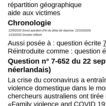
répartition géographique
aide aux victimes
Chronologie
22/9/2020
Envoi question
(Fin du délai de réponse: 22/10/2020)
1/10/2020
Dossier clôturé
Aussi posée à : question écrite
Réintroduite comme : question é
Question n° 7-652 du 22 se
néerlandais)
La crise du coronavirus a entraî
violence domestique dans le mon
chercheurs australiens ont tirée d
«Family violence and COVID 19: