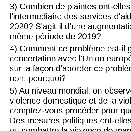
3) Combien de plaintes ont-elles f
l'intermédiaire des services d'a
2020? S'agit-il d'une augmentati
même période de 2019?
4) Comment ce problème est-il gé
concertation avec l'Union europ
sur la façon d'aborder ce problèm
non, pourquoi?
5) Au niveau mondial, on observ
violence domestique et de la v
comptez-vous procéder pour que
Des mesures politiques ont-elles
ou combattre la violence de man