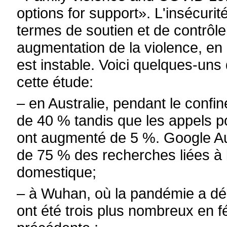
options for support». L'insécurit
termes de soutien et de contrôl
augmentation de la violence, en p
est instable. Voici quelques-uns
cette étude:
– en Australie, pendant le confin
de 40 % tandis que les appels p
ont augmenté de 5 %. Google Au
de 75 % des recherches liées à l
domestique;
– à Wuhan, où la pandémie a déb
ont été trois plus nombreux en f