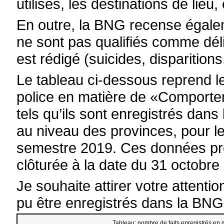
utilisés, les destinations de lieu, 
En outre, la BNG recense égalem
ne sont pas qualifiés comme dél
est rédigé (suicides, disparitio
Le tableau ci-dessous reprend le
police en matière de «Comporteme
tels qu’ils sont enregistrés da
au niveau des provinces, pour l
semestre 2019. Ces données pr
clôturée à la date du 31 octobre
Je souhaite attirer votre attenti
pu être enregistrés dans la BNG 
Tableau: nombre de faits enregistrés en 