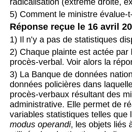
radicalisation (extrême droite, e
5) Comment le ministre évalue-t-i
Réponse reçue le 16 avril 20
1) Il n'y a pas de statistiques di
2) Chaque plainte est actée par la
procès-verbal. Voir alors la répo
3) La Banque de données nation
données policières dans laquelle
procès-verbaux résultant des mis
administrative. Elle permet de r
variables statistiques telles que
modus operandi
, les objets liés