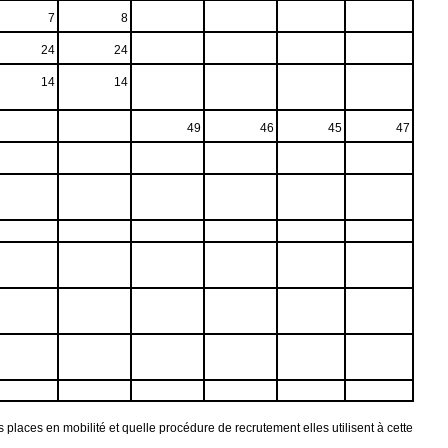
7
8
24
24
14
14
49
46
45
47
places en mobilité et quelle procédure de recrutement elles utilisent à cette