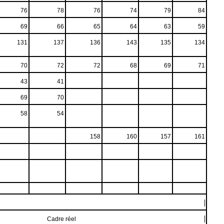
76
78
76
74
79
84
69
66
65
64
63
59
131
137
136
143
135
134
70
72
72
68
69
71
43
41
69
70
58
54
158
160
157
161
Cadre réel