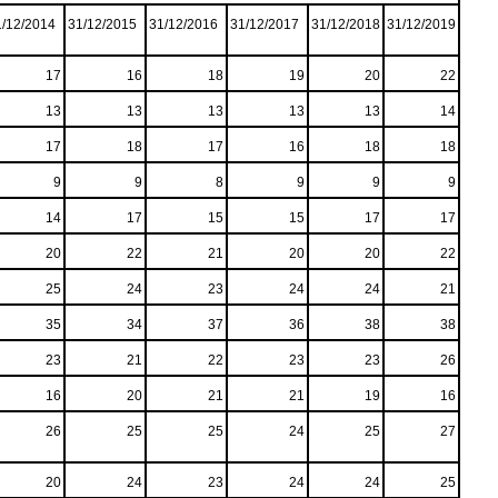
1/12/2014
31/12/2015
31/12/2016
31/12/2017
31/12/2018
31/12/2019
17
16
18
19
20
22
13
13
13
13
13
14
17
18
17
16
18
18
9
9
8
9
9
9
14
17
15
15
17
17
20
22
21
20
20
22
25
24
23
24
24
21
35
34
37
36
38
38
23
21
22
23
23
26
16
20
21
21
19
16
26
25
25
24
25
27
20
24
23
24
24
25