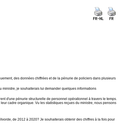
fiquement, des données chiffrées et de la pénurie de policiers dans plusieurs
u ministre, je souhaiterais lui demander quelques informations
nt d'une pénurie structurelle de personnel opérationnel à travers le temps.
r leur cadre organique. Vu les statistiques reçues du ministre, nous pensons
ilvorde, de 2012 à 2020? Je souhaiterais obtenir des chiffres à la fois pour