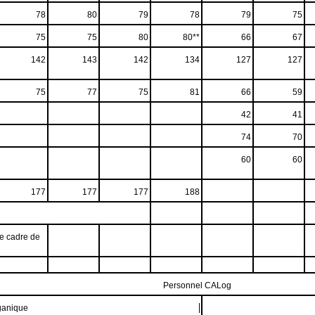
78
80
79
78
79
75
75
75
80
80**
66
67
142
143
142
134
127
127
75
77
75
81
66
59
42
41
74
70
60
60
177
177
177
188
le cadre de
Personnel CALog
ganique