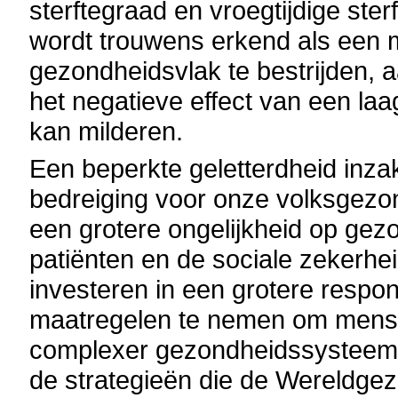
sterftegraad en vroegtijdige ste
wordt trouwens erkend als een m
gezondheidsvlak te bestrijden, 
het negatieve effect van een la
kan milderen.
Een beperkte geletterdheid inz
bedreiging voor onze volksgezo
een grotere ongelijkheid op gez
patiënten en de sociale zekerhei
investeren in een grotere respon
maatregelen te nemen om mense
complexer gezondheidssysteem. 
de strategieën die de Wereldge