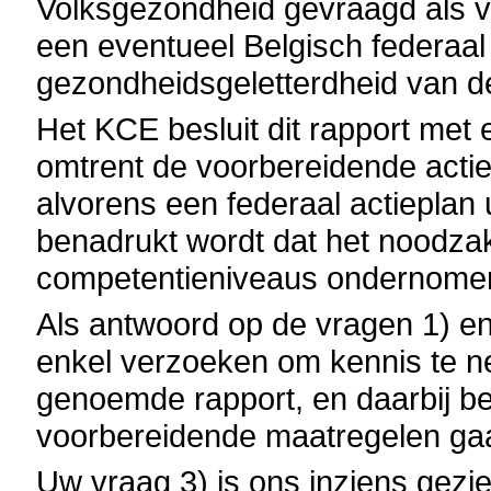
Volksgezondheid gevraagd als v
een eventueel Belgisch federaal
gezondheidsgeletterdheid van de
Het KCE besluit dit rapport me
omtrent de voorbereidende acti
alvorens een federaal actieplan 
benadrukt wordt dat het noodzak
competentieniveaus ondernomen 
Als antwoord op de vragen 1) en
enkel verzoeken om kennis te n
genoemde rapport, en daarbij b
voorbereidende maatregelen gaa
Uw vraag 3) is ons inziens gezien