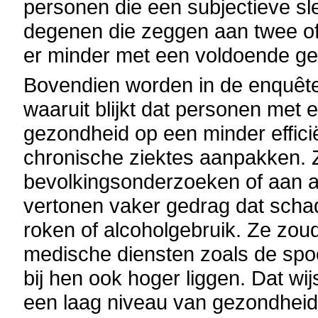
personen die een subjectieve s
degenen die zeggen aan twee of m
er minder met een voldoende ge
Bovendien worden in de enquête 
waaruit blijkt dat personen met 
gezondheid op een minder effici
chronische ziektes aanpakken.
bevolkingsonderzoeken of aan a
vertonen vaker gedrag dat schad
roken of alcoholgebruik. Ze zo
medische diensten zoals de spoe
bij hen ook hoger liggen. Dat wi
een laag niveau van gezondheid