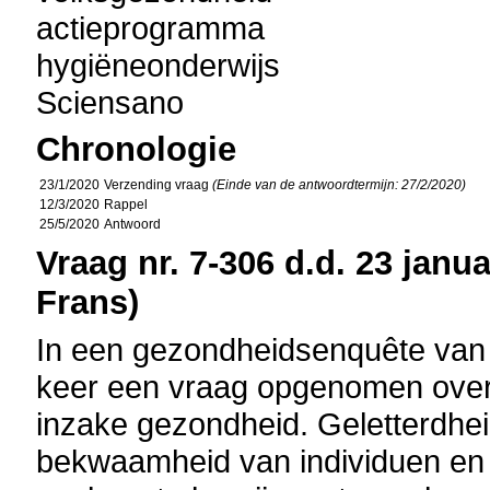
actieprogramma
hygiëneonderwijs
Sciensano
Chronologie
23/1/2020
Verzending vraag
(Einde van de antwoordtermijn: 27/2/2020)
12/3/2020
Rappel
25/5/2020
Antwoord
Vraag nr. 7-306 d.d. 23 janua
Frans)
In een gezondheidsenquête van 
keer een vraag opgenomen over 
inzake gezondheid. Geletterdhei
bekwaamheid van individuen en 