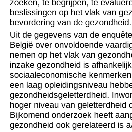
zoeken, te begrijpen, te evaluer
beslissingen op het vlak van ge
bevordering van de gezondheid.
Uit de gegevens van de enquête b
België over onvoldoende vaardi
nemen op het vlak van gezondhe
inzake gezondheid is afhankelij
sociaaleconomische kenmerken
een laag opleidingsniveau hebb
gezondheidsgeletterdheid. Inw
hoger niveau van geletterdheid 
Bijkomend onderzoek heeft aang
gezondheid ook gerelateerd is a