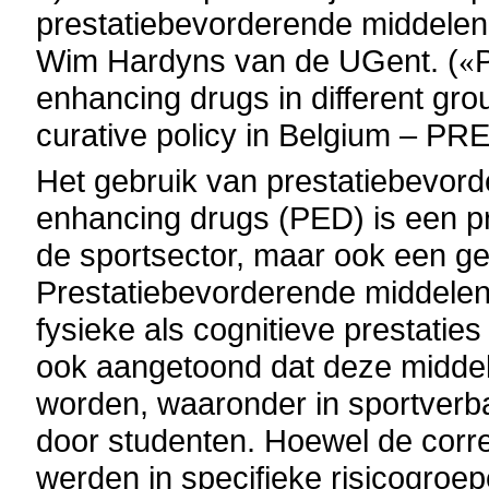
prestatiebevorderende middelen g
Wim Hardyns van de UGent. (
«
enhancing drugs in different gro
curative policy in Belgium – 
Het gebruik van prestatiebevor
enhancing drugs (PED) is een pr
de sportsector, maar ook een g
Prestatiebevorderende middele
fysieke als cognitieve prestati
ook aangetoond dat deze middele
worden, waaronder in sportverba
door studenten. Hoewel de corr
werden in specifieke risicogroepe