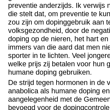
preventie anderzijds. Ik verwijs
die stelt dat, om preventie te 
zou zijn om dopinggebruik aan t
volksgezondheid, door de negati
doping op de nieren, het hart en 
immers van die aard dat men ni
sporter in te lichten. Veel jong
welke prijs zij betalen voor hun
humane doping gebruiken.
De strijd tegen hormonen in de
anabolica als humane doping en 
aangelegenheid met de Gemee
bevoegd voor de dopingcontrole