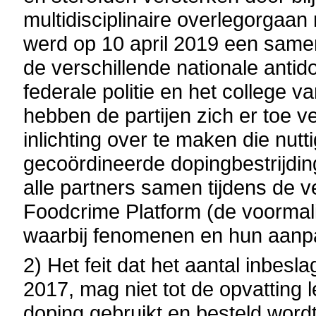
multidisciplinaire overlegorgaa
werd op 10 april 2019 een same
de verschillende nationale antid
federale politie en het college v
hebben de partijen zich er toe 
inlichting over te maken die nut
gecoördineerde dopingbestrijdi
alle partners samen tijdens de
Foodcrime Platform (de voormali
waarbij fenomenen en hun aanp
2) Het feit dat het aantal inbes
2017, mag niet tot de opvatting
doping gebruikt en besteld wordt