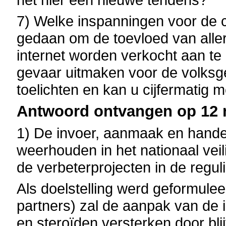
7) Welke inspanningen voor de 
gedaan om de toevloed van alle
internet worden verkocht aan t
gevaar uitmaken voor de volksg
toelichten en kan u cijfermatig 
Antwoord ontvangen op 12 m
1) De invoer, aanmaak en handel
weerhouden in het nationaal vei
de verbeterprojecten in de regul
Als doelstelling werd geformule
partners) zal de aanpak van de
en steroïden versterken door bli