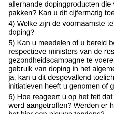
allerhande dopingproducten die 
pakken? Kan u dit cijfermatig to
4) Welke zijn de voornaamste t
doping?
5) Kan u meedelen of u bereid b
respectieve ministers van de 
gezondheidscampagne te voeren
gebruik van doping in het algem
ja, kan u dit desgevallend toeli
initiatieven heeft u genomen of
6) Hoe reageert u op het feit dat
werd aangetroffen? Werden er hi
het hier een nieuwe tendens?