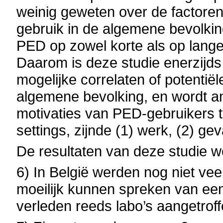
weinig geweten over de factore
gebruik in de algemene bevolki
PED op zowel korte als op lange 
Daarom is deze studie enerzijds
mogelijke correlaten of potentië
algemene bevolking, en wordt a
motivaties van PED-gebruikers t
settings, zijnde (1) werk, (2) ge
De resultaten van deze studie w
6) In België werden nog niet ve
moeilijk kunnen spreken van ee
verleden reeds labo’s aangetroff