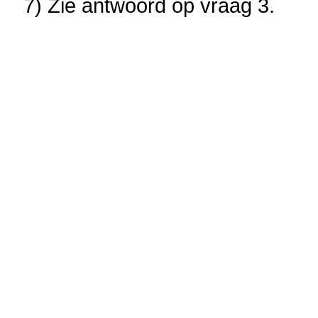
7) Zie antwoord op vraag 3.