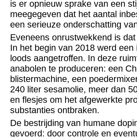
is er opnieuw sprake van een st
meegegeven dat het aantal inbes
een serieuze onderschatting van
Eveneens onrustwekkend is dat 
In het begin van 2018 werd een 
loods aangetroffen. In deze ruim
anabolen te produceren: een Ch
blistermachine, een poedermixer
240 liter sesamolie, meer dan 5
en flesjes om het afgewerkte pr
substanties ontbraken.
De bestrijding van humane dopi
gevoerd: door controle en eventu