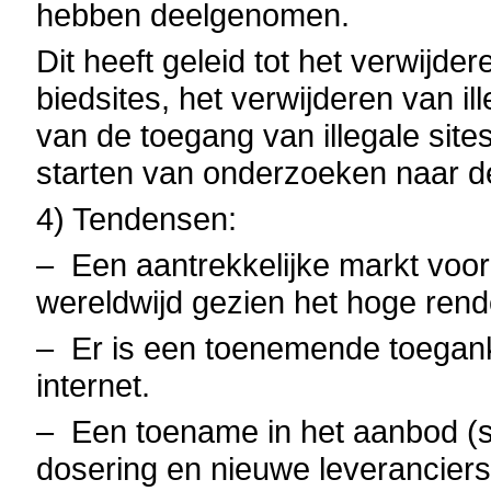
hebben deelgenomen.
Dit heeft geleid tot het verwijd
biedsites, het verwijderen van il
van de toegang van illegale site
starten van onderzoeken naar de
4) Tendensen:
–
Een aantrekkelijke markt voor
wereldwijd gezien het hoge ren
–
Er is een toenemende toegank
internet.
–
Een toename in het aanbod (
dosering en nieuwe leveranciers