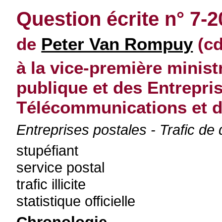
Question écrite n° 7-
de
Peter Van Rompuy
(cd
à la vice-première minist
publique et des Entrepri
Télécommunications et d
Entreprises postales - Trafic de
stupéfiant
service postal
trafic illicite
statistique officielle