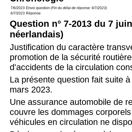
7/6/2023
Envoi question
(Fin du délai de réponse: 6/7/2023)
6/7/2023
Réponse
Question n° 7-2013 du 7 jui
néerlandais)
Justification du caractère transve
promotion de la sécurité routière
d'accidents de la circulation con
La présente question fait suite 
mars 2023.
Une assurance automobile de resp
couvre les dommages corporels e
véhicules en circulation ne disp