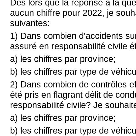
Dès lors que la réponse à la que
aucun chiffre pour 2022, je souh
suivantes:
1) Dans combien d'accidents su
assuré en responsabilité civile ét
a) les chiffres par province;
b) les chiffres par type de véhicu
2) Dans combien de contrôles ef
été pris en flagrant délit de co
responsabilité civile? Je souhaite
a) les chiffres par province;
b) les chiffres par type de véhicu