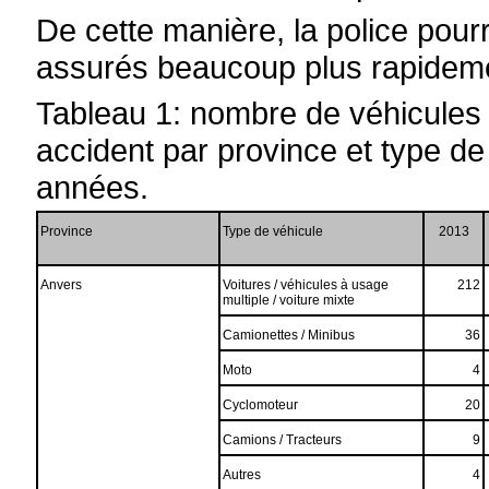
De cette manière, la police pourr
assurés beaucoup plus rapidem
Tableau 1: nombre de véhicules
accident par province et type de
années.
Province
Type de véhicule
2013
Anvers
Voitures / véhicules à usage
212
multiple / voiture mixte
Camionettes / Minibus
36
Moto
4
Cyclomoteur
20
Camions / Tracteurs
9
Autres
4