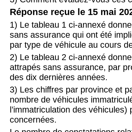
Réponse reçue le 15 mai 202
1) Le tableau 1 ci-annexé donn
sans assurance qui ont été impl
par type de véhicule au cours d
2) Le tableau 2 ci-annexé donn
attrapés sans assurance, par pr
des dix dernières années.
3) Les chiffres par province et 
nombre de véhicules immatriculés
l’immatriculation des véhicules) 
concernées.
Le nombre de constatations rela