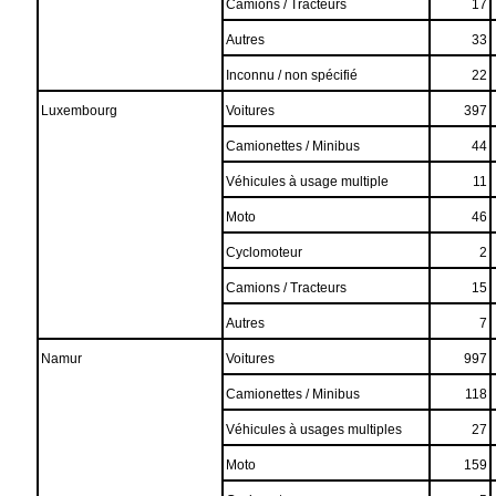
Camions / Tracteurs
17
Autres
33
Inconnu / non spécifié
22
Luxembourg
Voitures
397
Camionettes / Minibus
44
Véhicules à usage multiple
11
Moto
46
Cyclomoteur
2
Camions / Tracteurs
15
Autres
7
Namur
Voitures
997
Camionettes / Minibus
118
Véhicules à usages multiples
27
Moto
159