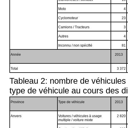
Moto
4
Cyclomoteur
23
Camions / Tracteurs
3
Autres
4
Inconnu / non spécifié
81
Année
2013
Total
3 372
Tableau 2: nombre de véhicules
type de véhicule au cours des d
Province
Type de véhicule
2013
Anvers
Voitures / véhicules à usage
2 820
multiple / voiture mixte