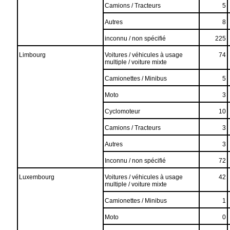
Camions / Tracteurs
5
Autres
8
inconnu / non spécifié
225
Limbourg
Voitures / véhicules à usage
74
multiple / voiture mixte
Camionettes / Minibus
5
Moto
3
Cyclomoteur
10
Camions / Tracteurs
3
Autres
3
Inconnu / non spécifié
72
Luxembourg
Voitures / véhicules à usage
42
multiple / voiture mixte
Camionettes / Minibus
1
Moto
0