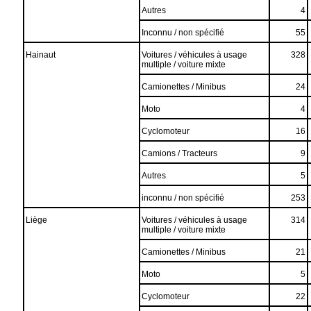
Autres
4
Inconnu / non spécifié
55
Hainaut
Voitures / véhicules à usage
328
multiple / voiture mixte
Camionettes / Minibus
24
Moto
4
Cyclomoteur
16
Camions / Tracteurs
9
Autres
5
inconnu / non spécifié
253
Liège
Voitures / véhicules à usage
314
multiple / voiture mixte
Camionettes / Minibus
21
Moto
5
Cyclomoteur
22