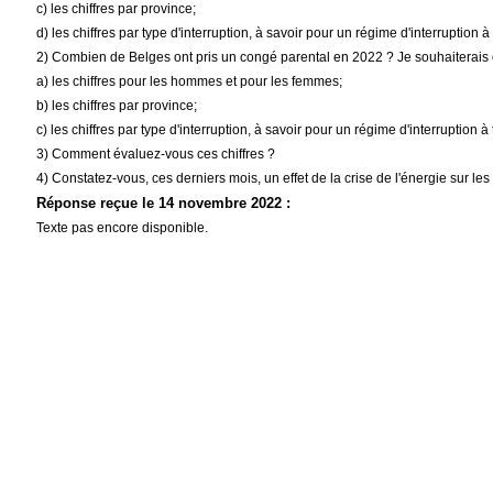
c) les chiffres par province;
d) les chiffres par type d'interruption, à savoir pour un régime d'interruptio
2) Combien de Belges ont pris un congé parental en 2022 ? Je souhaiterais o
a) les chiffres pour les hommes et pour les femmes;
b) les chiffres par province;
c) les chiffres par type d'interruption, à savoir pour un régime d'interruptio
3) Comment évaluez-vous ces chiffres ?
4) Constatez-vous, ces derniers mois, un effet de la crise de l'énergie sur 
Réponse reçue le 14 novembre 2022 :
Texte pas encore disponible.