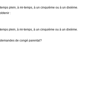
n à temps plein, à mi-temps, à un cinquième ou à un dixième.
btenir :
n à temps plein, à mi-temps, à un cinquième ou à un dixième.
les demandes de congé parental?