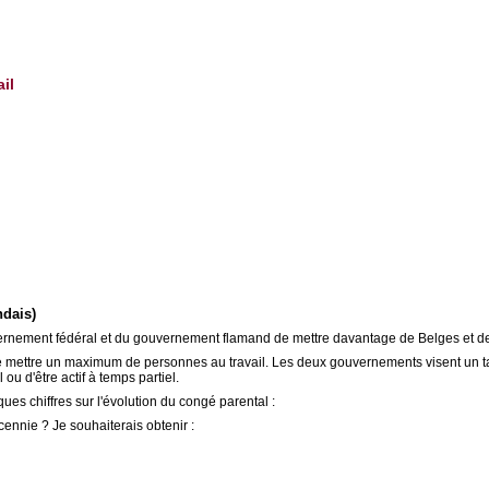
il
ndais)
 gouvernement fédéral et du gouvernement flamand de mettre davantage de Belges et d
mettre un maximum de personnes au travail. Les deux gouvernements visent un taux d
ou d'être actif à temps partiel.
ques chiffres sur l'évolution du congé parental :
ennie ? Je souhaiterais obtenir :