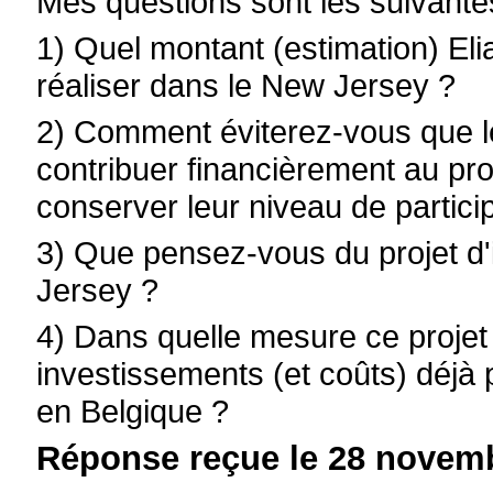
Mes questions sont les suivante
1) Quel montant (estimation) Elia
réaliser dans le New Jersey ?
2) Comment éviterez-vous que 
contribuer financièrement au pr
conserver leur niveau de particip
3) Que pensez-vous du projet d'
Jersey ?
4) Dans quelle mesure ce projet e
investissements (et coûts) déjà 
en Belgique ?
Réponse reçue le 28 novemb