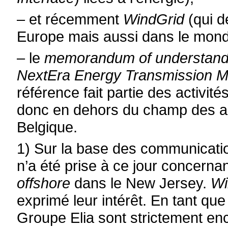
–
et récemment
WindGrid
(qui d
Europe mais aussi dans le mond
–
le
memorandum of understand
NextEra Energy Transmission Mi
référence fait partie des activi
donc en dehors du champ des ac
Belgique.
1) Sur la base des communicati
n’a été prise à ce jour concernan
offshore
dans le New Jersey.
Wi
exprimé leur intérêt. En tant qu
Groupe Elia sont strictement en