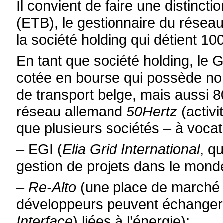
Il convient de faire une distincti
(ETB), le gestionnaire du réseau
la société holding qui détient 1
En tant que société holding, le
cotée en bourse qui possède no
de transport belge, mais aussi 
réseau allemand
50Hertz
(activi
que plusieurs sociétés – à vocat
–
EGI (
Elia Grid International
, q
gestion de projets dans le monde
–
Re-Alto
(une place de marché
développeurs peuvent échanger 
Interface
) liées à l’énergie);