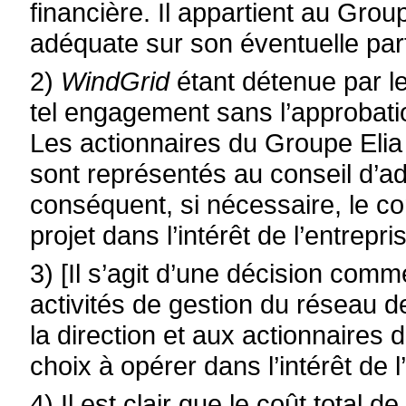
financière. Il appartient au Gro
adéquate sur son éventuelle part
2)
WindGrid
étant détenue par le
tel engagement sans l’approbati
Les actionnaires du Groupe Eli
sont représentés au conseil d’ad
conséquent, si nécessaire, le con
projet dans l’intérêt de l’entrepri
3) [Il s’agit d’une décision com
activités de gestion du réseau de
la direction et aux actionnaires
choix à opérer dans l’intérêt de l
4)
Il est clair que le coût total de