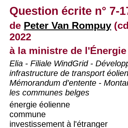
Question écrite n° 7-
de
Peter Van Rompuy
(cd
2022
à la ministre de l'Énergie
Elia - Filiale WindGrid - Dévelo
infrastructure de transport éolie
Mémorandum d'entente - Montant
les communes belges
énergie éolienne
commune
investissement à l'étranger