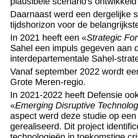
plausibele scenario’s ontwikkel
Daarnaast werd een dergelijke s
tijdshorizon voor de belangrijks
In 2021 heeft een «
Strategic For
Sahel een impuls gegeven aan d
interdepartementale Sahel-strate
Vanaf september 2022 wordt een 
Grote Meren-regio.
In 2021-2022 heeft Defensie ook
«
Emerging Disruptive Technolog
aspect werd deze studie op een l
gerealiseerd. Dit project identi
technologieën in toekomstige cri