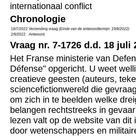
internationaal conflict
Chronologie
18/7/2022
Verzending vraag
(Einde van de antwoordtermijn: 19/8/2022)
2/9/2022
Antwoord
Vraag nr. 7-1726 d.d. 18 juli
Het Franse ministerie van Defen
Défense" opgericht. U weet well
creatieve geesten (auteurs, teke
sciencefictionwereld die gevraa
om zich in te beelden welke dre
belangen rechtstreeks in gevaa
lezen valt op de website van dit
door wetenschappers en militair