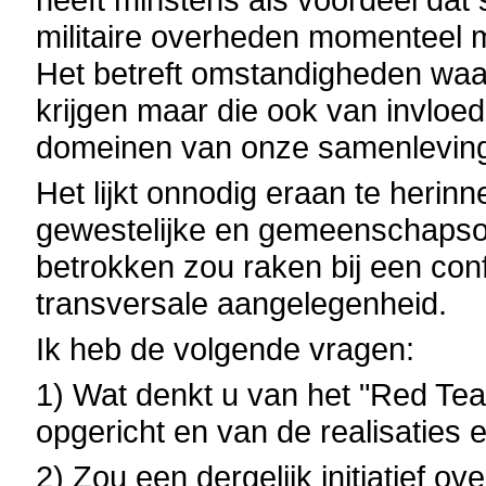
militaire overheden momenteel 
Het betreft omstandigheden wa
krijgen maar die ook van invloed
domeinen van onze samenlevin
Het lijkt onnodig eraan te herin
gewestelijke en gemeenschapsov
betrokken zou raken bij een confl
transversale aangelegenheid.
Ik heb de volgende vragen:
1) Wat denkt u van het "Red Tea
opgericht en van de realisaties 
2) Zou een dergelijk initiatief