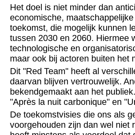
Het doel is niet minder dan anti
economische, maatschappelijke 
toekomst, die mogelijk kunnen lei
tussen 2030 en 2060. Hiermee wi
technologische en organisatorisc
maar ook bij actoren buiten het 
Dit "Red Team" heeft al verschi
daarvan blijven vertrouwelijk. 
bekendgemaakt aan het publiek. 
"Après la nuit carbonique" en "
De toekomstvisies die ons als g
voorgehouden zijn dan wel niet 
heeft minstens als voordeel dat