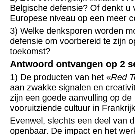
Belgische defensie? Of denkt u v
Europese niveau op een meer c
3) Welke denksporen worden mo
defensie om voorbereid te zijn op
toekomst?
Antwoord ontvangen op 2 s
1) De producten van het «
Red 
aan zwakke signalen en creativit
zijn een goede aanvulling op de
vooruitziende cultuur in Frankrijk
Evenwel, slechts een deel van d
openbaar. De impact en het werk