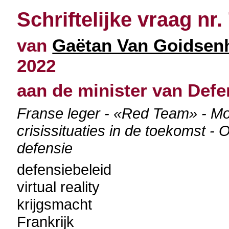
Schriftelijke vraag nr.
van
Gaëtan Van Goidsen
2022
aan de minister van Defe
Franse leger - «Red Team» - Moge
crisissituaties in de toekomst 
defensie
defensiebeleid
virtual reality
krijgsmacht
Frankrijk