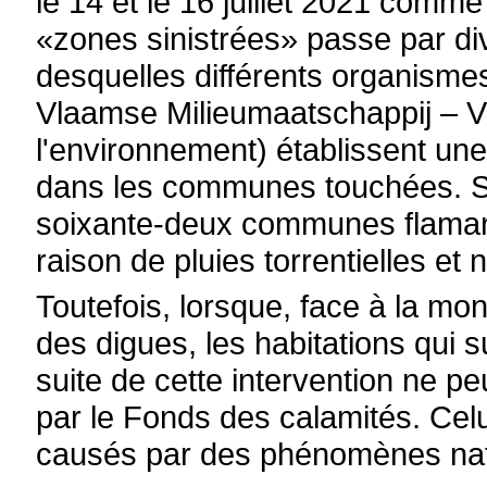
le 14 et le 16 juillet 2021 comm
«zones sinistrées» passe par di
desquelles différents organismes
Vlaamse Milieumaatschappij – 
l'environnement) établissent un
dans les communes touchées. S
soixante-deux communes flamand
raison de pluies torrentielles et 
Toutefois, lorsque, face à la mon
des digues, les habitations qui 
suite de cette intervention ne p
par le Fonds des calamités. Celu
causés par des phénomènes nat