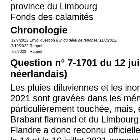
province du Limbourg
Fonds des calamités
Chronologie
12/7/2022
Envoi question
(Fin du délai de réponse: 11/8/2022)
7/10/2022
Rappel
7/9/2023
Rappel
Question n° 7-1701 du 12 jui
néerlandais)
Les pluies diluviennes et les inon
2021 sont gravées dans les mém
particulièrement touchée, mais
Brabant flamand et du Limbourg 
Flandre a donc reconnu officiel