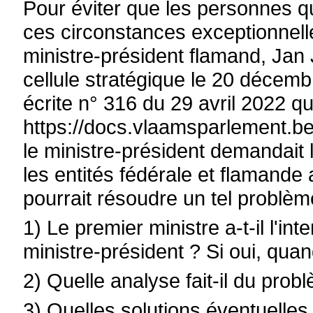
Pour éviter que les personnes 
ces circonstances exceptionnell
ministre-président flamand, Jan
cellule stratégique le 20 décemb
écrite n° 316 du 29 avril 2022 q
https://docs.vlaamsparlement.be
le ministre-président demandait 
les entités fédérale et flamande
pourrait résoudre un tel problèm
1) Le premier ministre a-t-il l'in
ministre-président ? Si oui, quan
2) Quelle analyse fait-il du pro
3) Quelles solutions éventuelles l