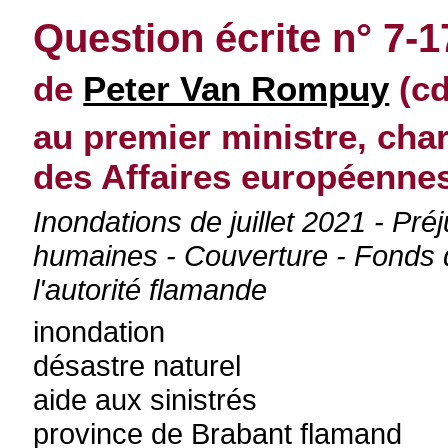
Question écrite n° 7-
de
Peter Van Rompuy
(cd
au premier ministre, char
des Affaires européenne
Inondations de juillet 2021 - Préj
humaines - Couverture - Fonds 
l'autorité flamande
inondation
désastre naturel
aide aux sinistrés
province de Brabant flamand