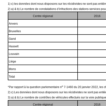
1) c) les données dont nous disposons sur les récidivistes ne sont pas ent
2) a) & b) Le nombre de constatations d’infractions des stations-services pou
Centre régional
2016
Anvers
Bruxelles
Gand
Hasselt
Louvain
Liège
Mons
Total
o
*Par rapport à la question parlementaire n
7-1460 du 20 janvier 2022, les chi
2) c) Les données dont nous disposons sur les récidivistes ne sont pas en
3) a) & b) Le nombre de contrôles de véhicules effectués sur la voie publique
Centre régional
2016