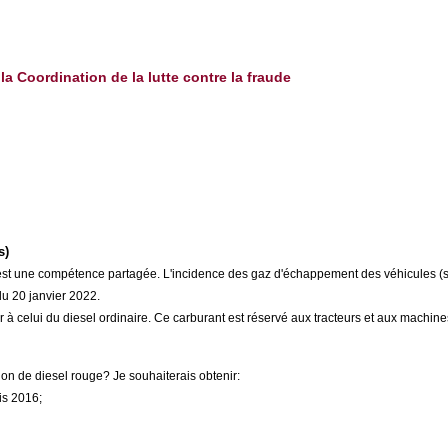
la Coordination de la lutte contre la fraude
s)
nt est une compétence partagée. L'incidence des gaz d'échappement des véhicules (s
u 20 janvier 2022.
eur à celui du diesel ordinaire. Ce carburant est réservé aux tracteurs et aux machi
tion de diesel rouge? Je souhaiterais obtenir:
is 2016;