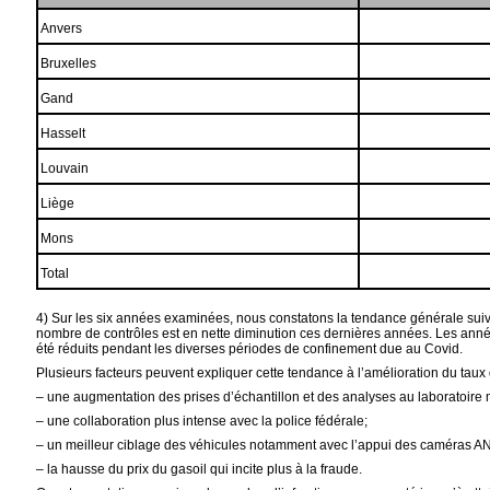
Anvers
Bruxelles
Gand
Hasselt
Louvain
Liège
Mons
Total
4) Sur les six années examinées, nous constatons la tendance générale suivant
nombre de contrôles est en nette diminution ces dernières années. Les année
été réduits pendant les diverses périodes de confinement due au Covid.
Plusieurs facteurs peuvent expliquer cette tendance à l’amélioration du taux 
–
une augmentation des prises d’échantillon et des analyses au laboratoire
–
une collaboration plus intense avec la police fédérale;
–
un meilleur ciblage des véhicules notamment avec l’appui des caméras ANP
–
la hausse du prix du gasoil qui incite plus à la fraude.