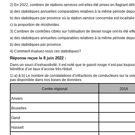
2) En 2022, combien de stations-services ont-elles été prises en flagrant dél
a) des statistiques annuelles comparables relatives à la même période depu
b) des statistiques par province où la station-service concernée est localisée
c) la proportion de récidivistes.
3) Combien de contrôles ciblés sur l'utilisation de diesel rouge ont-ils été e
a) des statistiques annuelles comparables relatives à la même période depu
b) des statistiques par province.
4) Comment évaluez-vous ces statistiques?
Réponse reçue le 8 juin 2022 :
Dans un souci d’exhaustivité, il est noté que le gasoil rouge n’est pas touj
bénéfice d’un taux d’accise très réduit.
1) a) & b) Le nombre de constatations d’infractions de conducteurs sur la voi
pas disponible dans nos bases de données.
Centre régional
2016
Anvers
Bruxelles
Gand
Hasselt