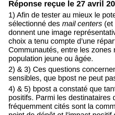
Réponse reçue le 27 avril 20
1) Afin de tester au mieux le pot
sélectionné des
mail centers
(et
donnent une image représentative
choix a tenu compte d’une répart
Communautés, entre les zones ru
population jeune ou âgée.
2) & 3) Ces questions concerne
sensibles, que bpost ne peut pas
4) & 5) bpost a constaté que tant
positifs. Parmi les destinataires
fréquemment cités sont la commo
point de dépôt et l’impact positif