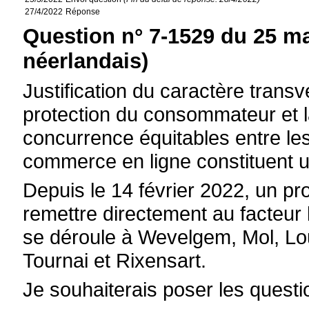
27/4/2022
Réponse
Question n° 7-1529 du 25 ma
néerlandais)
Justification du caractère transve
protection du consommateur et l
concurrence équitables entre le
commerce en ligne constituent u
Depuis le 14 février 2022, un pro
remettre directement au facteur l
se déroule à Wevelgem, Mol, Lou
Tournai et Rixensart.
Je souhaiterais poser les questi