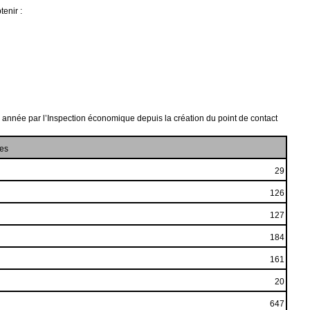
tenir :
 année par l’Inspection économique depuis la création du point de contact
es
29
126
127
184
161
20
647