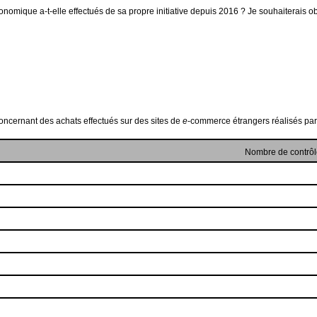
nomique a-t-elle effectués de sa propre initiative depuis 2016 ? Je souhaiterais ob
concernant des achats effectués sur des sites de
e
-commerce étrangers réalisés par
Nombre de contrôl