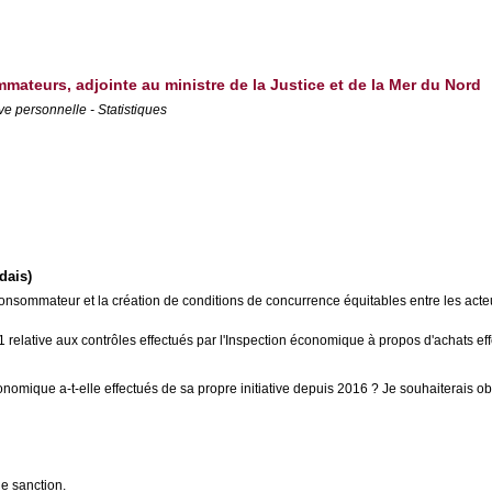
mmateurs, adjointe au ministre de la Justice et de la Mer du Nord
ive personnelle - Statistiques
dais)
du consommateur et la création de conditions de concurrence équitables entre les ac
021 relative aux contrôles effectués par l'Inspection économique à propos d'achats e
nomique a-t-elle effectués de sa propre initiative depuis 2016 ? Je souhaiterais obt
ne sanction.