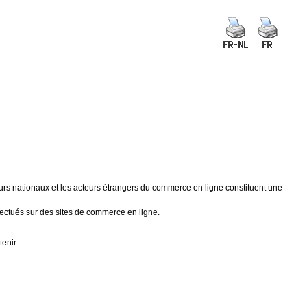
teurs nationaux et les acteurs étrangers du commerce en ligne constituent une
ffectués sur des sites de commerce en ligne.
enir :