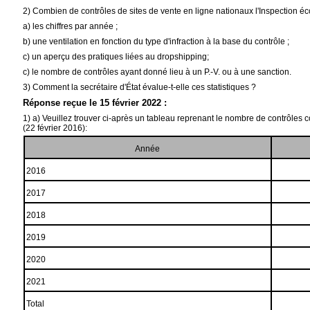
2) Combien de contrôles de sites de vente en ligne nationaux l'Inspection éco
a) les chiffres par année ;
b) une ventilation en fonction du type d'infraction à la base du contrôle ;
c) un aperçu des pratiques liées au dropshipping;
c) le nombre de contrôles ayant donné lieu à un P.-V. ou à une sanction.
3) Comment la secrétaire d'État évalue-t-elle ces statistiques ?
Réponse reçue le 15 février 2022 :
1) a) Veuillez trouver ci-après un tableau reprenant le nombre de contrôles 
(22 février 2016):
Année
2016
2017
2018
2019
2020
2021
Total