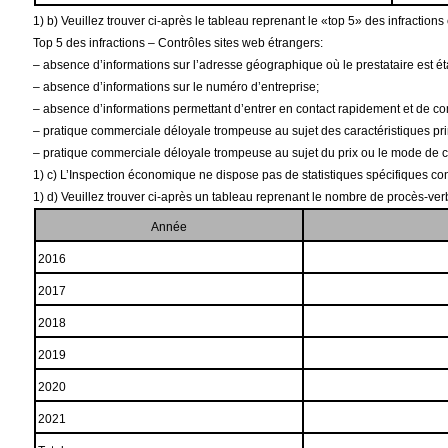
1) b) Veuillez trouver ci-après le tableau reprenant le «top 5» des infractio
Top 5 des infractions – Contrôles sites web étrangers:
–
absence d’informations sur l’adresse géographique où le prestataire est éta
–
absence d’informations sur le numéro d’entreprise;
–
absence d’informations permettant d’entrer en contact rapidement et de c
–
pratique commerciale déloyale trompeuse au sujet des caractéristiques pri
–
pratique commerciale déloyale trompeuse au sujet du prix ou le mode de cal
1) c) L’Inspection économique ne dispose pas de statistiques spécifiques co
1) d) Veuillez trouver ci-après un tableau reprenant le nombre de procès-ver
Année
2016
2017
2018
2019
2020
2021