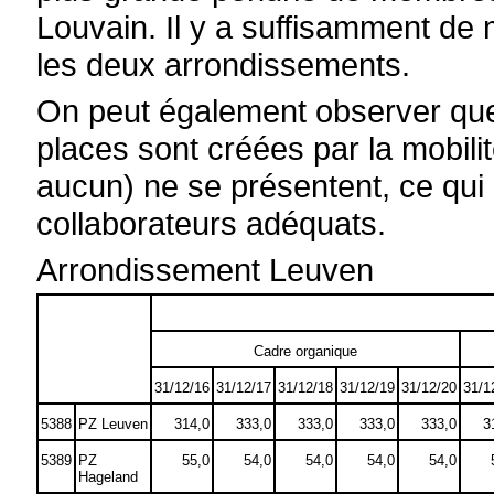
Louvain. Il y a suffisamment 
les deux arrondissements.
On peut également observer que
places sont créées par la mobili
aucun) ne se présentent, ce qui
collaborateurs adéquats.
Arrondissement Leuven
Cadre organique
31/12/16
31/12/17
31/12/18
31/12/19
31/12/20
31/1
5388
PZ Leuven
314,0
333,0
333,0
333,0
333,0
3
5389
PZ
55,0
54,0
54,0
54,0
54,0
Hageland