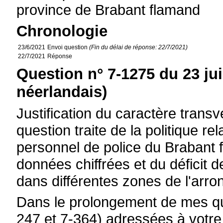
province de Brabant flamand
Chronologie
23/6/2021
Envoi question
(Fin du délai de réponse: 22/7/2021)
22/7/2021
Réponse
Question n° 7-1275 du 23 ju
néerlandais)
Justification du caractère transv
question traite de la politique re
personnel de police du Brabant 
données chiffrées et du déficit 
dans différentes zones de l'arro
Dans le prolongement de mes qu
247 et 7-364) adressées à votre