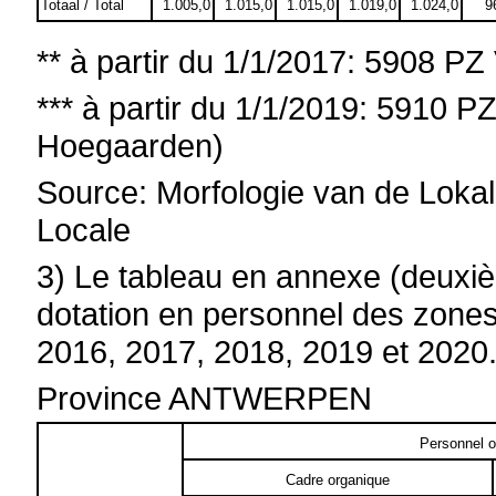
Totaal / Total
1.005,0
1.015,0
1.015,0
1.019,0
1.024,0
9
** à partir du 1/1/2017: 5908 PZ 
*** à partir du 1/1/2019: 5910 P
Hoegaarden)
Source: Morfologie van de Lokale
Locale
3) Le tableau en annexe (deuxi
dotation en personnel des zones
2016, 2017, 2018, 2019 et 2020
Province ANTWERPEN
Personnel o
Cadre organique