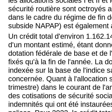
les allocations sociales I et II e
sécurité routière sont octroyés 
dans le cadre du régime de fin 
subside NAPAP) est également ac
Un crédit total d'environ 1.162.
d'un montant estimé, étant donné
dotation fédérale de base et de l
fixés qu'à la fin de l'année. La d
indexée sur la base de l'indice
concernée. Quant à l'allocation so
trimestre) dans le courant de l
des cotisations de sécurité socia
indemnités qui ont été instauré