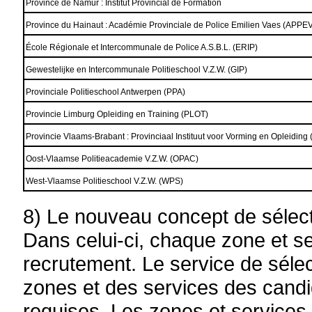
Province de Namur : Institut Provincial de Formation
Province du Hainaut : Académie Provinciale de Police Emilien Vaes (APPE
École Régionale et Intercommunale de Police A.S.B.L. (ERIP)
Gewestelijke en Intercommunale Politieschool V.Z.W. (GIP)
Provinciale Politieschool Antwerpen (PPA)
Provincie Limburg Opleiding en Training (PLOT)
Provincie Vlaams-Brabant : Provinciaal Instituut voor Vorming en Opleiding
Oost-Vlaamse Politieacademie V.Z.W. (OPAC)
West-Vlaamse Politieschool V.Z.W. (WPS)
8) Le nouveau concept de sélecti
Dans celui-ci, chaque zone et s
recrutement. Le service de sélec
zones et des services des cand
requises. Les zones et services 