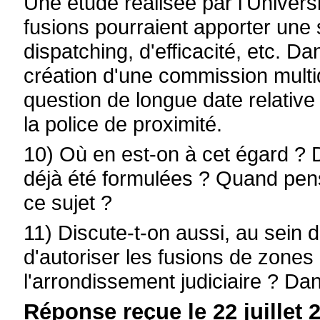
Une étude réalisée par l'Univer
fusions pourraient apporter une
dispatching, d'efficacité, etc. D
création d'une commission multidi
question de longue date relative 
la police de proximité.
10) Où en est-on à cet égard ? 
déjà été formulées ? Quand pens
ce sujet ?
11) Discute-t-on aussi, au sein d
d'autoriser les fusions de zones
l'arrondissement judiciaire ? Da
Réponse reçue le 22 juillet 2