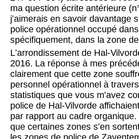
ma question écrite antérieure (
j'aimerais en savoir davantage s
police opérationnel occupé dans
spécifiquement, dans la zone de 
L'arrondissement de Hal-Vilvord
2016. La réponse à mes précéde
clairement que cette zone souffr
personnel opérationnel à travers
statistiques que vous m'avez c
police de Hal-Vilvorde affichaient
par rapport au cadre organique. 
que certaines zones s'en sorten
les zones de police de Zavente