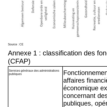
Source : CE
Annexe 1 : classification des fo
(CFAP)
Services généraux des administrations
Fonctionnement 
publiques
affaires financi
économique ext
concernant des
publiques, opér