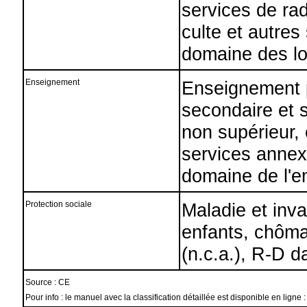
services de radi
culte et autre
domaine des loi
Enseignement
Enseignement p
secondaire et 
non supérieur,
services annex
domaine de l'e
Protection sociale
Maladie et inval
enfants, chôma
(n.c.a.), R-D d
Source : CE
Pour info : le manuel avec la classification détaillée est disponible en 