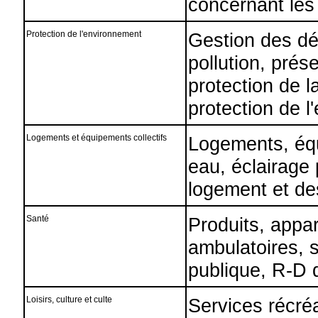
concernant les
Protection de l'environnement
Gestion des dé
pollution, prés
protection de 
protection de l
Logements et équipements collectifs
Logements, équ
eau, éclairage
logement et de
Santé
Produits, appar
ambulatoires, s
publique, R-D 
Loisirs, culture et culte
Services récréat