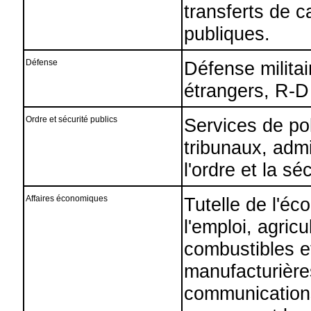
transferts de c
publiques.
Défense
Défense militair
étrangers, R-D
Ordre et sécurité publics
Services de pol
tribunaux, admi
l'ordre et la sé
Affaires économiques
Tutelle de l'é
l'emploi, agric
combustibles et
manufacturières
communications