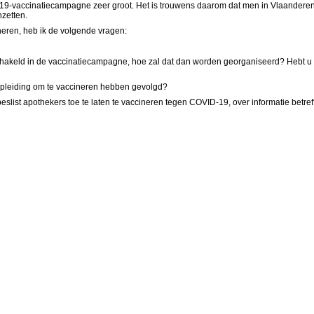
vaccinatiecampagne zeer groot. Het is trouwens daarom dat men in Vlaanderen al 
zetten.
neren, heb ik de volgende vragen:
hakeld in de vaccinatiecampagne, hoe zal dat dan worden georganiseerd? Hebt u 
e opleiding om te vaccineren hebben gevolgd?
eslist apothekers toe te laten te vaccineren tegen COVID-19, over informatie betre