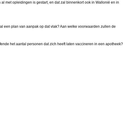
met opleidingen is gestart, en dat zal binnenkort ook in Wallonië en in
al een plan van aanpak op dat vlak? Aan welke voorwaarden zullen de
ffende het aantal personen dat zich heeft laten vaccineren in een apotheek?