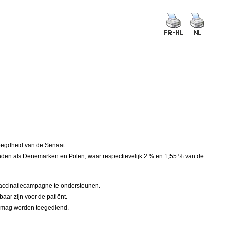
voegdheid van de Senaat.
anden als Denemarken en Polen, waar respectievelijk 2 % en 1,55 % van de
vaccinatiecampagne te ondersteunen.
baar zijn voor de patiënt.
rs mag worden toegediend.