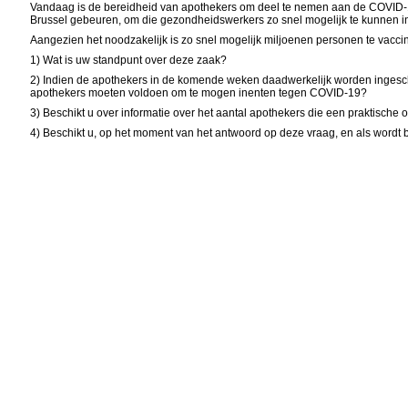
Vandaag is de bereidheid van apothekers om deel te nemen aan de COVID-19-
Brussel gebeuren, om die gezondheidswerkers zo snel mogelijk te kunnen in
Aangezien het noodzakelijk is zo snel mogelijk miljoenen personen te vacci
1) Wat is uw standpunt over deze zaak?
2) Indien de apothekers in de komende weken daadwerkelijk worden ingesc
apothekers moeten voldoen om te mogen inenten tegen COVID-19?
3) Beschikt u over informatie over het aantal apothekers die een praktisch
4) Beschikt u, op het moment van het antwoord op deze vraag, en als wordt b