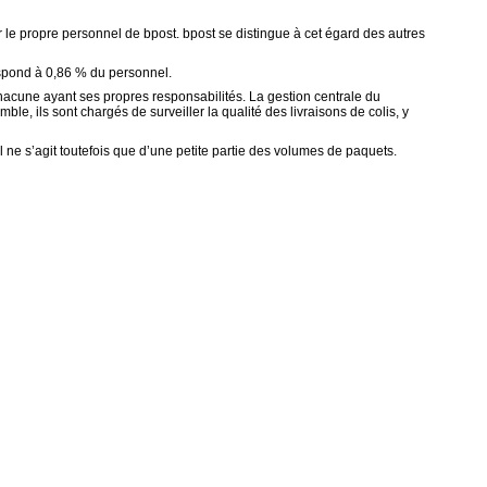
par le propre personnel de bpost. bpost se distingue à cet égard des autres
espond à 0,86 % du personnel.
 chacune ayant ses propres responsabilités. La gestion centrale du
mble, ils sont chargés de surveiller la qualité des livraisons de colis, y
il ne s’agit toutefois que d’une petite partie des volumes de paquets.