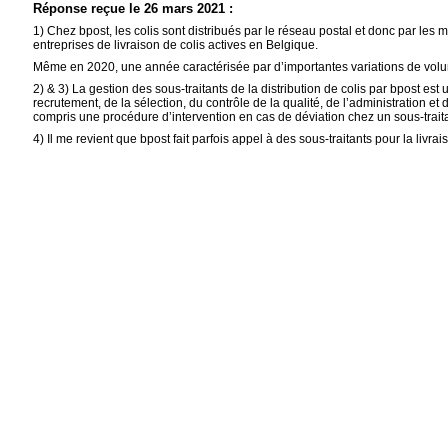
Réponse reçue le 26 mars 2021 :
1) Chez bpost, les colis sont distribués par le réseau postal et donc par les m
entreprises de livraison de colis actives en Belgique.
Même en 2020, une année caractérisée par d’importantes variations de volum
2) & 3) La gestion des sous-traitants de la distribution de colis par bpost e
recrutement, de la sélection, du contrôle de la qualité, de l’administration et 
compris une procédure d’intervention en cas de déviation chez un sous-traitan
4) Il me revient que bpost fait parfois appel à des sous-traitants pour la livr