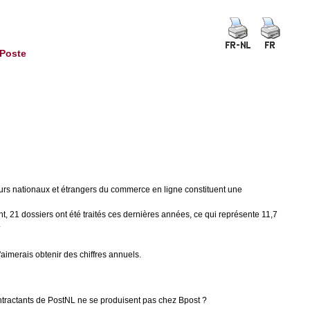
 Poste
teurs nationaux et étrangers du commerce en ligne constituent une
t, 21 dossiers ont été traités ces dernières années, ce qui représente 11,7
.
'aimerais obtenir des chiffres annuels.
ontractants de PostNL ne se produisent pas chez Bpost ?