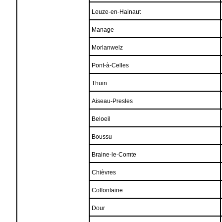
Leuze-en-Hainaut
Manage
Morlanwelz
Pont-à-Celles
Thuin
Aiseau-Presles
Beloeil
Boussu
Braine-le-Comte
Chièvres
Colfontaine
Dour