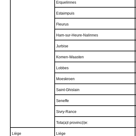
Erquelinnes
Estaimpuis
Fleurus
Ham-sur-Heure-Nalinnes
Jurbise
Komen-Waasten
Lobbes
Moeskroen
Saint-Ghislain
Seneffe
Sivry-Rance
Tota(a)l provinc(i)e:
Liège
Liège