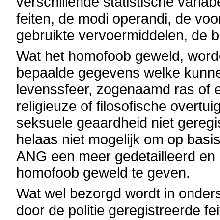
verschillende statistische variab
feiten, de modi operandi, de voo
gebruikte vervoermiddelen, de 
Wat het homofoob geweld, worden
bepaalde gegevens welke kunne
levenssfeer, zogenaamd ras of e
religieuze of filosofische overtu
seksuele geaardheid niet geregi
helaas niet mogelijk om op basis
ANG een meer gedetailleerd en 
homofoob geweld te geven.
Wat wel bezorgd wordt in onderst
door de politie geregistreerde f