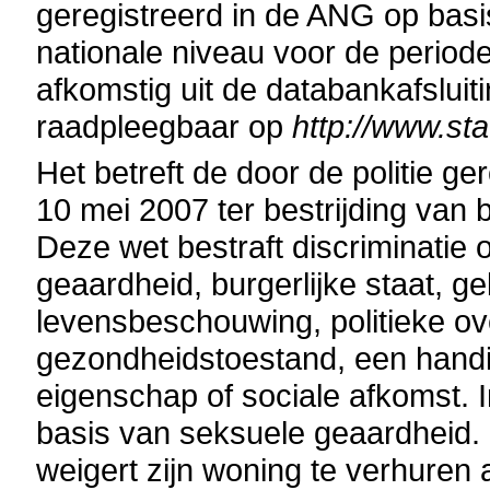
geregistreerd in de ANG op basi
nationale niveau voor de perio
afkomstig uit de databankafsluit
raadpleegbaar op
http://www.sta
Het betreft de door de politie g
10 mei 2007 ter bestrijding van
Deze wet bestraft discriminatie o
geaardheid, burgerlijke staat, g
levensbeschouwing, politieke ove
gezondheidstoestand, een handi
eigenschap of sociale afkomst. I
basis van seksuele geaardheid. 
weigert zijn woning te verhure