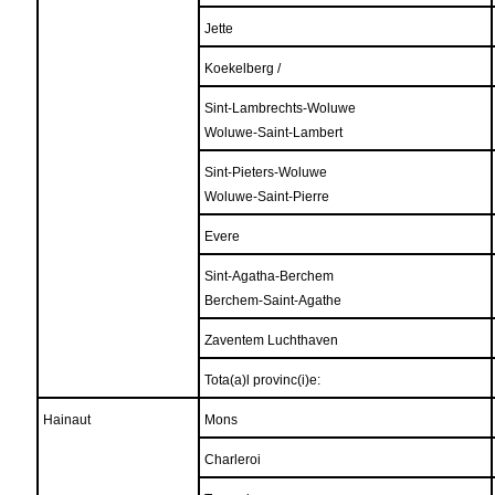
Jette
Koekelberg /
Sint-Lambrechts-Woluwe
Woluwe-Saint-Lambert
Sint-Pieters-Woluwe
Woluwe-Saint-Pierre
Evere
Sint-Agatha-Berchem
Berchem-Saint-Agathe
Zaventem Luchthaven
Tota(a)l provinc(i)e:
Hainaut
Mons
Charleroi