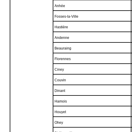
Anhée
Fosses-la-Ville
Hastière
Andenne
Beauraing
Florennes
Ciney
Couvin
Dinant
Hamois
Houyet
Ohey