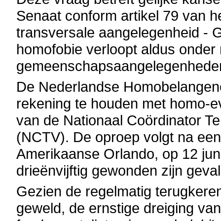
Senaat conform artikel 79 van h
transversale aangelegenheid -
homofobie verloopt aldus onder 
gemeenschapsaangelegenheden 
De Nederlandse Homobelangenor
rekening te houden met homo-e
van de Nationaal Coördinator Ter
(NCTV). De oproep volgt na een s
Amerikaanse Orlando, op 12 juni 
drieënvijftig gewonden zijn geval
Gezien de regelmatig terugkere
geweld, de ernstige dreiging v