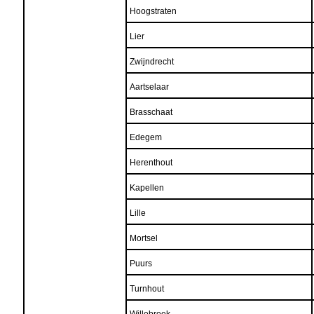
Hoogstraten
Lier
Zwijndrecht
Aartselaar
Brasschaat
Edegem
Herenthout
Kapellen
Lille
Mortsel
Puurs
Turnhout