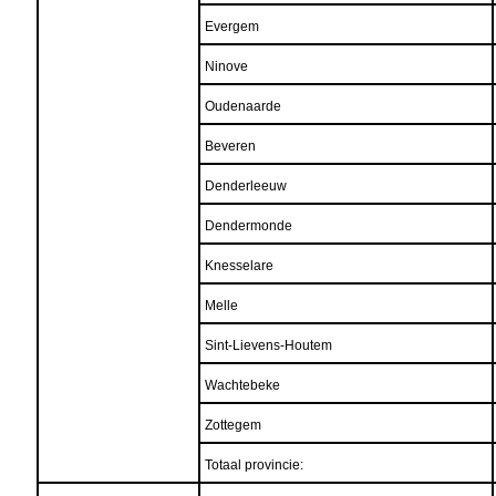
Evergem
Ninove
Oudenaarde
Beveren
Denderleeuw
Dendermonde
Knesselare
Melle
Sint-Lievens-Houtem
Wachtebeke
Zottegem
Totaal provincie: