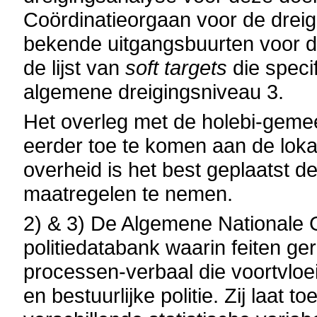
Coördinatieorgaan voor de dreig
bekende uitgangsbuurten voor d
de lijst van
soft targets
die speci
algemene dreigingsniveau 3.
Het overleg met de holebi-gemee
eerder toe te komen aan de loka
overheid is het best geplaatst d
maatregelen te nemen.
2) & 3) De Algemene Nationale
politiedatabank waarin feiten g
processen-verbaal die voortvloei
en bestuurlijke politie. Zij laat t