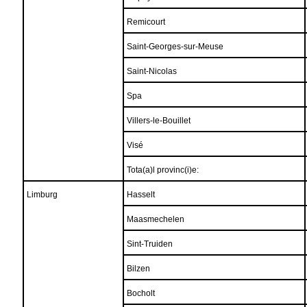
Remicourt
Saint-Georges-sur-Meuse
Saint-Nicolas
Spa
Villers-le-Bouillet
Visé
Tota(a)l provinc(i)e:
Limburg
Hasselt
Maasmechelen
Sint-Truiden
Bilzen
Bocholt