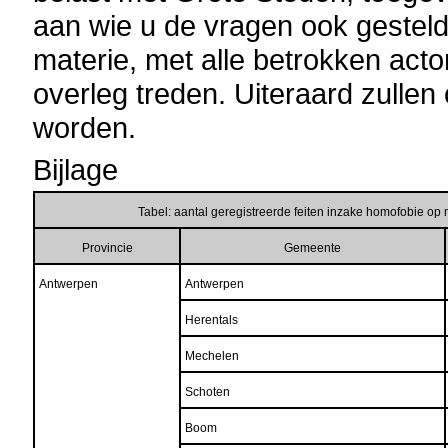
aan wie u de vragen ook gesteld
materie, met alle betrokken actor
overleg treden. Uiteraard zullen
worden.
Bijlage
Tabel: aantal geregistreerde feiten inzake homofobie op
Provincie
Gemeente
Antwerpen
Antwerpen
Herentals
Mechelen
Schoten
Boom