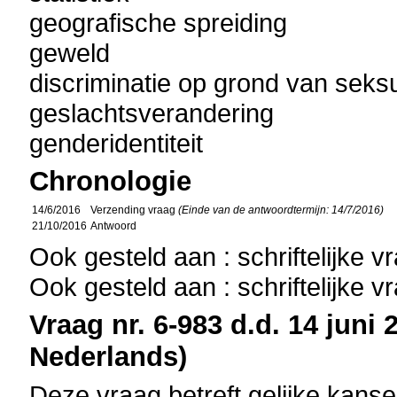
geografische spreiding
geweld
discriminatie op grond van seks
geslachtsverandering
genderidentiteit
Chronologie
14/6/2016
Verzending vraag
(Einde van de antwoordtermijn: 14/7/2016)
21/10/2016
Antwoord
Ook gesteld aan : schriftelijke 
Ook gesteld aan : schriftelijke 
Vraag nr. 6-983 d.d. 14 juni 
Nederlands)
Deze vraag betreft gelijke kans