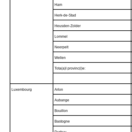
Ham
Herk-de-Stad
Heusden-Zolder
Lommel
Neerpelt
Wellen
Tota(a)l provinc(i)e:
Luxembourg
Arlon
Aubange
Bouillon
Bastogne