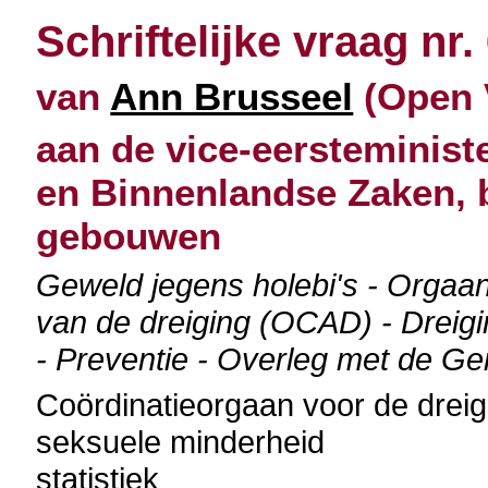
Schriftelijke vraag nr.
van
Ann Brusseel
(Open V
aan de vice-eersteministe
en Binnenlandse Zaken, 
gebouwen
Geweld jegens holebi's - Orgaan
van de dreiging (OCAD) - Dreig
- Preventie - Overleg met de 
Coördinatieorgaan voor de drei
seksuele minderheid
statistiek