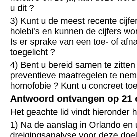
u dit ?
3) Kunt u de meest recente cijf
holebi's en kunnen de cijfers wo
Is er sprake van een toe- of afn
toegelicht ?
4) Bent u bereid samen te zit
preventieve maatregelen te nem
homofobie ? Kunt u concreet toe
Antwoord ontvangen op 21 o
Het geachte lid vindt hieronder 
1) Na de aanslag in Orlando en 
dreigingsanalyse voor deze doe