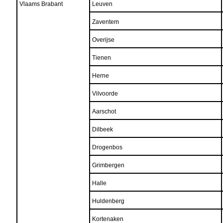
Vlaams Brabant
Leuven
Zaventem
Overijse
Tienen
Herne
Vilvoorde
Aarschot
Dilbeek
Drogenbos
Grimbergen
Halle
Huldenberg
Kortenaken