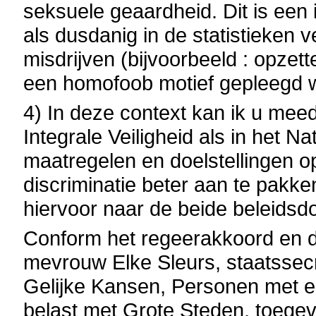
seksuele geaardheid. Dit is een 
als dusdanig in de statistieken 
misdrijven (bijvoorbeeld : opzet
een homofoob motief gepleegd we
4) In deze context kan ik u mee
Integrale Veiligheid als in het Na
maatregelen en doelstellingen o
discriminatie beter aan te pakke
hiervoor naar de beide beleids
Conform het regeerakkoord en de
mevrouw Elke Sleurs, staatssecr
Gelijke Kansen, Personen met e
belast met Grote Steden, toegev