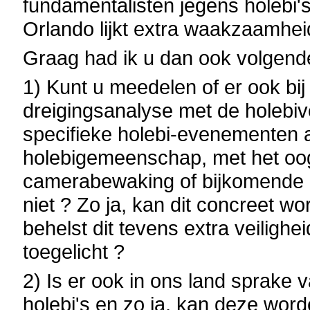
fundamentalisten jegens holebi's,
Orlando lijkt extra waakzaamh
Graag had ik u dan ook volgend
1) Kunt u meedelen of er ook bij
dreigingsanalyse met de holebiv
specifieke holebi-evenementen a
holebigemeenschap, met het oog
camerabewaking of bijkomende g
niet ? Zo ja, kan dit concreet w
behelst dit tevens extra veili
toegelicht ?
2) Is er ook in ons land sprake
holebi's en zo ja, kan deze word