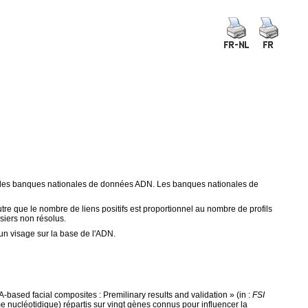
u des banques nationales de données ADN. Les banques nationales de
tre que le nombre de liens positifs est proportionnel au nombre de profils
siers non résolus.
n visage sur la base de l'ADN.
based facial composites : Premilinary results and validation
» (in :
FSI
 nucléotidique) répartis sur vingt gènes connus pour influencer la